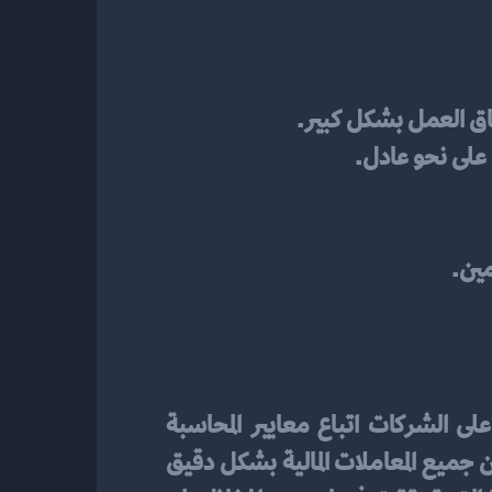
طاق العمل بشكل كبير.
 على نحو عادل.
مين.
في البيئة العملية بالمملكة العربية السعودية، يجب على الشركات اتباع معايير المحاسبة 
السعودية، والتي تتوافق مع معايير المحاسبة الدولية (IFRS) إلى حد كبير. تبدأ العملية بتدوين جميع المعاملات المالية بشكل دقيق 