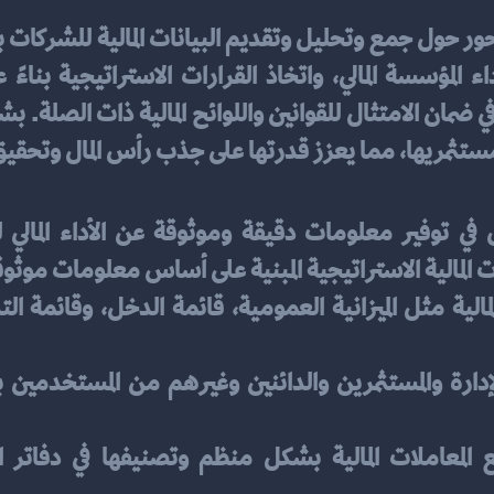
ستثمريها، مما يعزز قدرتها على جذب رأس المال وتحقيق 
رات المالية الاستراتيجية المبنية على أساس معلومات موثو