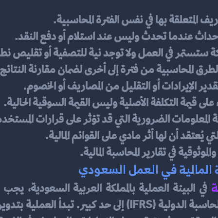
ريف المتعلقة بها في نفس الفترة المحاسبية.
لأحداث عندما تحدث وليس عند استلام أو دفع النقد.
ركة ستستمر في العمل ولا توجد نية للتصفية أو تقليص ن
لطرق المحاسبية من فترة إلى أخرى لضمان مقارنة النتائج
تقدير الإيرادات أو التقليل من المصاريف أو الخصوم.
على قيمة التكلفة الأصلية وليس القيمة السوقية الحالية.
 المعلومات الضرورية التي قد تؤثر على قرارات المستخد
ي يُعتقد أن لها أثر مادي على القوائم المالية.
موثوقية في تقارير المحاسبة المالية.
 المالية في العمل السعودي
ة