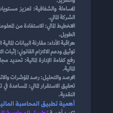
والتقرير.
الشركة المالي.
الطويل.
مراقبة الأداء: مقارنة البيانات المالية
توثيق ودعم الالتزام القانوني: إثبات ال
المالية.
الرصد والتحليل: رصد المؤشرات والاتج
النقدية.
أهمية تطبيق المحاسبة المالي
تطبيق المحاسبة الم