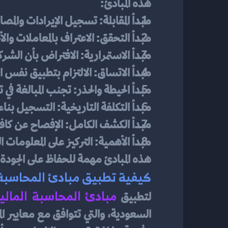
هذه المبادئ:
مبدأ المقابلة: تسجيل الإيرادات والمصا
مبدأ التحقق: الاعتراف بالمعاملات وا
مبدأ الاستمرارية: الافتراض بأن الش
مبدأ الاتساق: الالتزام بتطبيق نفس ا
مبدأ الحيطة والحذر: تجنب المبالغة في 
مبدأ التكلفة التاريخية: التسجيل بناء 
مبدأ الكشف الكامل: الإفصاح عن كافة
مبدأ الأهمية: التركيز على المعلومات الت
هذه المبادئ مهمة للحفاظ على الجودة وال
كيفية تطبيق مبادئ المحاسبة
مبادئ المحاسبة المالي
لتطبيق 