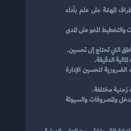
المساءلة والشفافية: تعزيز مستويات المساءلة المالية والشفافية لضمان أن يكون جميع الأطراف المهتمة على علم بأداء 
التخطيط المالي: الاستفادة من المعلومات المالية للتخطيط للمستقبل، بما في ذلك وضع الميزانيات والتخطيط للنمو على المدى 
مناطق التي تحتاج إلى تحسين.
لمالية الدقيقة.
رفع كفاءة الإدارة المالية: تحديد مجالات الضعف والقوة المالية في الشركة، وتقديم المعلومات الضرورية لتحسين الإدارة 
ت زمنية مختلفة.
تحقيق الاستقرار المالي: المساعدة في تحقيق استقرار مالي على المدى الطويل من خلال رصد الدخل والمصروفات والسيولة 