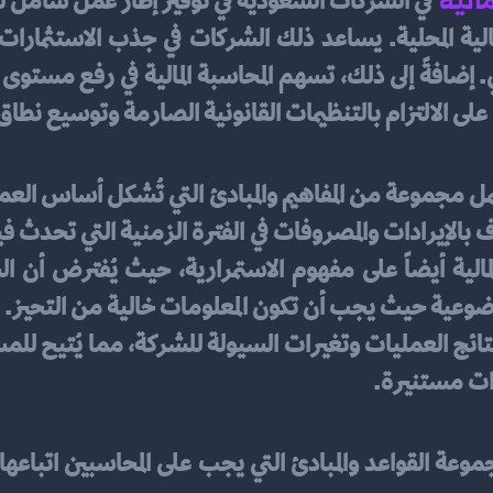
لى الالتزام بالتنظيمات القانونية الصارمة وتوسيع نطاق أ
رات مستنيرة.