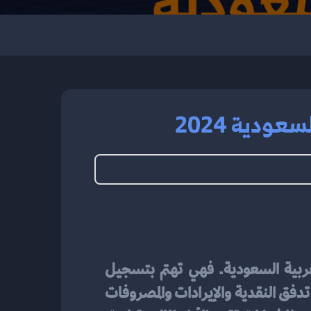
ودية 2024
من العناصر الأساسية في الإدارة المالية للشركات في المملكة العربية السعودية. فهي تهتم بتسجيل 
وتوثيق وتحليل البيانات المالية لتساهم في اتخاذ القرارات الاستراتيجية. وتشمل هذه البيانات تدفق النقدية والإيرادات والمصروفات 