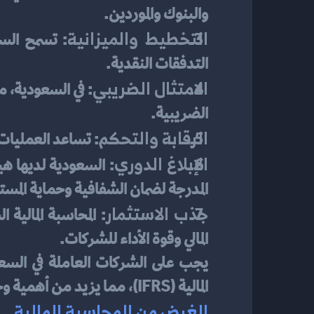
والبنوك والموردين.
التخطيط والميزانية
التدفقات النقدية.
الامتثال الضريبي
الضريبية.
الرقابة والتحكم
: تساعد العمليات ا
الإبلاغ الدوري
المدرجة لضمان الشفافية وحماية المست
جذب الاستثمار
المالي وقوة الأداء للشركات.
المالية (IFRS)، مما يزيد من أهمية وجود نظام محاسبي دقيق ومتطور في الشركات هناك.
الغرض من المحاسبة المالية