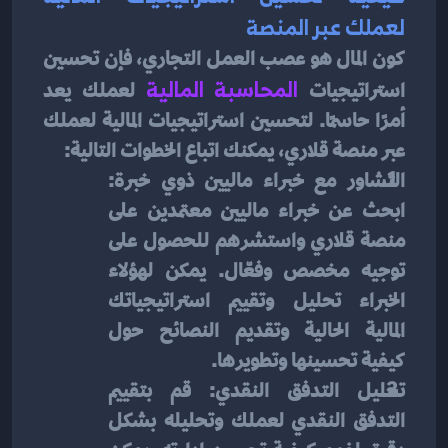
لعملك عبر المنصة
كون المال هو عصب العمل التجاري، فإن تحسين 
استراتيجيات 
المحاسبة المالية
لعملك يعد 
أمرًا حاسمًا. لتحسين استراتيجيات المالية لعملك 
عبر منصة قلاري، يمكنك اتباع الخطوات التالية:
التشاور مع خبراء ماليين ذوي خبرة: 
ابحث عن خبراء ماليين معتمدين على 
منصة قلاري واستشرهم للحصول على 
توجيه مخصص وفعّال. يمكن لهؤلاء 
الخبراء تحليل وتقييم استراتيجياتك 
المالية الحالية وتقديم النصائح حول 
كيفية تحسينها وتطويرها.
تحليل التدفق النقدي: قم بتقييم 
التدفق النقدي لعملك وتحليله بشكل 