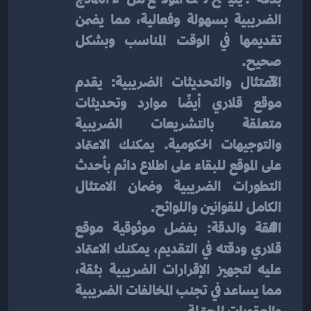
الضريبية بسهولة وفعالية، مما يضمن 
تقديمها في الوقت المناسب وبشكل 
صحيح.
الامتثال والتحديثات الضريبية: يقدم 
موقع قلاري أيضًا موارد وتحديثات 
متعلقة بالتشريعات الضريبية 
والتوجيهات الحكومية. يمكنك الاعتماد 
على الموقع للبقاء على اطلاع دائم بأحدث 
التطورات الضريبية وضمان الامتثال 
الكامل للقوانين واللوائح.
الثقة والدقة: بفضل موثوقية موقع 
قلاري ودقته في التقديم، يمكنك الاعتماد 
عليه لتجهيز الإقرارات الضريبية بثقة، 
مما يساعد في تجنب المخالفات الضريبية 