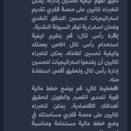
دقيق لفهم كيفية تحسين إدارته. يمكن 
للخبراء الماليين على منصة قلاري تقديم 
استراتيجيات لتحسين التدفق النقدي 
وضمان استمرارية توفر السيولة النقدية.
إدارة رأس المال: قم بتقييم كيفية 
استخدام رأس المال الخاص بعملك 
وكيفية تحسين كفاءته. يمكن للخبراء 
الماليين أن يقدموا استراتيجيات لتحسين 
إدارة رأس المال وتحقيق أقصى استفادة 
منه.
التخطيط المالي: قم بوضع خطط مالية 
قوية للمدى القصير والطويل لتحقيق 
أهدافك الاقتصادية. يمكن للخبراء 
الماليين على منصة قلاري مساعدتك في 
وضع خطط مالية مستدامة ومناسبة 