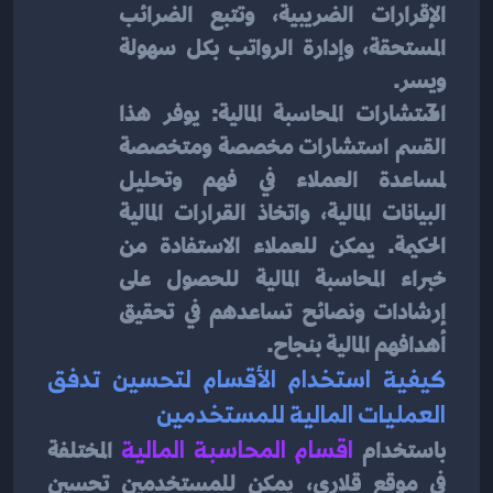
الإقرارات الضريبية، وتتبع الضرائب 
المستحقة، وإدارة الرواتب بكل سهولة 
ويسر.
استشارات المحاسبة المالية: يوفر هذا 
القسم استشارات مخصصة ومتخصصة 
لمساعدة العملاء في فهم وتحليل 
البيانات المالية، واتخاذ القرارات المالية 
الحكيمة. يمكن للعملاء الاستفادة من 
خبراء المحاسبة المالية للحصول على 
إرشادات ونصائح تساعدهم في تحقيق 
أهدافهم المالية بنجاح.
كيفية استخدام الأقسام لتحسين تدفق 
العمليات المالية للمستخدمين
باستخدام 
اقسام المحاسبة المالية
المختلفة 
في موقع قلاري، يمكن للمستخدمين تحسين 