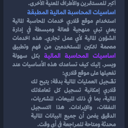
أكبر للمستثمرين والأطراف المعنية الأخرى.
اساسيات المحاسبة المالية المطبقة
استخدام موقع قلاري لخدمات المحاسبة المالية 
يعني تبني منهجية فعالة ومبسطة في إدارة 
الشؤون المالية لأي عمل تجاري. هذه الخدمات 
مصممة لتمكين المستخدمين من فهم وتطبيق 
اساسيات المحاسبة المالية
بكل سهولة 
ويسر. إليك كيف تساعدك هذه الأساسيات عند 
تفعيلها على موقع قلاري:
تسجيل العمليات المالية بدقة: يتيح لك 
قلاري إمكانية تسجيل كل تعاملاتك 
المالية، بما في ذلك المبيعات، المشتريات، 
النفقات، والإيرادات. هذا التسجيل 
الدقيق يضمن أن جميع البيانات المالية 
محدثة ومتاحة للمراجعة في أي وقت.