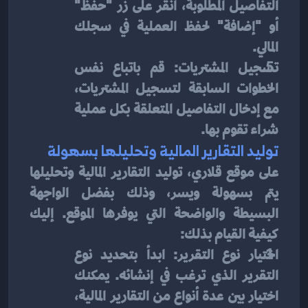
التفاصيل المطلوبة، انقر على زر "حفظ" 
أو "إضافة" لحفظ العملية في سجلك 
المالي.
تسجيل المشتريات: قم باتباع نفس 
الخطوات السابقة لتسجيل المشتريات، 
مع إدخال التفاصيل المتعلقة بكل عملية 
شراء تقوم بها.
توليد التقارير المالية وتحليلها بسهولة
على موقع قلاري، توليد التقارير المالية وتحليلها 
يتم بسهولة ويسر، وذلك بفضل الواجهة 
البسيطة والواضحة التي يوفرها الموقع. إليك 
كيفية القيام بذلك:
اختيار نوع التقرير: ابدأ بتحديد نوع 
التقرير الذي ترغب في إنشائه. يمكنك 
اختيار بين عدة أنواع من التقارير المالية، 