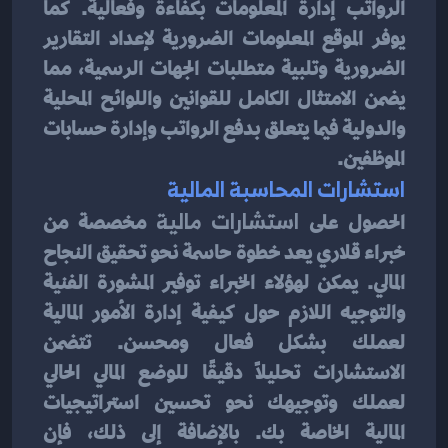
الرواتب إدارة المعلومات بكفاءة وفعالية. كما 
يوفر الموقع المعلومات الضرورية لإعداد التقارير 
الضرورية وتلبية متطلبات الجهات الرسمية، مما 
يضمن الامتثال الكامل للقوانين واللوائح المحلية 
والدولية فيما يتعلق بدفع الرواتب وإدارة حسابات 
الموظفين.
استشارات المحاسبة المالية
الحصول على 
استشارات مالية
 مخصصة من 
خبراء قلاري يعد خطوة حاسمة نحو تحقيق النجاح 
المالي. يمكن لهؤلاء الخبراء توفير المشورة الفنية 
والتوجيه اللازم حول كيفية إدارة الأمور المالية 
لعملك بشكل فعال ومحسن. تتضمن 
الاستشارات تحليلًا دقيقًا للوضع المالي الحالي 
لعملك وتوجيهك نحو تحسين استراتيجيات 
المالية الخاصة بك. بالإضافة إلى ذلك، فإن 