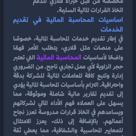
مخصصة من قبل خبراء قلاري لتدعم 
اتخاذ القرارات المالية السليمة.
اساسيات المحاسبة المالية في تقديم 
الخدمات
في إطار تقديم خدمات المحاسبة المالية، خصوصًا 
على منصات مثل قلاري، يتطلب الأمر فهمًا 
واضحًا لأساسيات 
المحاسبة المالية
التي تعتبر 
حجر الزاوية لأي عمل تجاري ناجح. من الضروري 
إدارة وتتبع كافة المعاملات المالية للشركة بدقة 
واحترافية. التزام بأساسيات المحاسبة المالية يؤدي 
إلى تقديم تقارير مالية شاملة وموثوقة، مما 
يسهل على العملاء فهم الأداء المالي لشركاتهم 
ويساعدهم في اتخاذ قرارات مدروسة تعزز نجاح 
أعمالهم. بالإضافة إلى ذلك، يعزز الامتثال 
للمعايير المحاسبية والشفافية، مما يعطي ثقة 