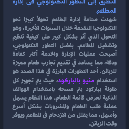
التطرق إلى التطور التكنولوجي في إدارة 
المطاعم
شهدت صناعة إدارة المطاعم تحولًا كبيرًا نحو 
التكنولوجيا المتقدمة خلال السنوات الأخيرة، وهو 
التحول الذي أثر بشكل كبير على كيفية تنظيم 
وتشغيل المطاعم. بفضل التطور التكنولوجي، 
أصبحت عمليات الإدارة والخدمة أكثر كفاءة 
ودقة، مما يساعد في تقديم تجارب طعام مميزة 
للزبائن. أحد التطورات البارزة في هذا الصدد هو 
استخدام
منيو بالباركود
، حيث يتم تجهيز كل 
طاولة بباركود يتم مسحه باستخدام الهواتف 
الذكية لعرض قائمة الطعام. هذا النظام يسهل 
عملية طلب الطعام والمشروبات بشكل أسرع 
وأسهل، مما يقلل من الازدحام في المطاعم ويوفر 
وقت الزبائن.