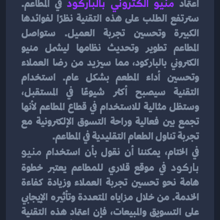
اعتماد 
منيو الكتروني بالباركود
في المطاعم. 
سترتفع الطلب على هذه التقنية نظرًا لفوائدها 
الكبيرة وتحسين تجربة العميل. ستواصل 
المطاعم تطوير وتحديث نظامها ليشمل منيو 
الكتروني بالباركود، مما سيزيد من رضا العملاء 
وتحسين أداء المطعم بشكل عام. استخدام 
التقنية سيصبح أكثر شيوعًا في المستقبل، 
وستظل مثالية للاستخدام في قطاع المطاعم لأنها 
تجمع بين فعالية وراحة التسوق الإلكترونية مع 
تجربة تناول الطعام التقليدية في المطاعم.
في الختام، يمكننا أن نقول بأن استخدام 
منيو 
باركود
 في موقع قلاري للمطاعم يعتبر خطوة 
هامة نحو تحسين تجربة العملاء وزيادة كفاءة 
الخدمة. من خلال مزاياه المتعددة وتأثيره الإيجابي 
على التسويق والمبيعات، فإن اعتماد هذه التقنية 