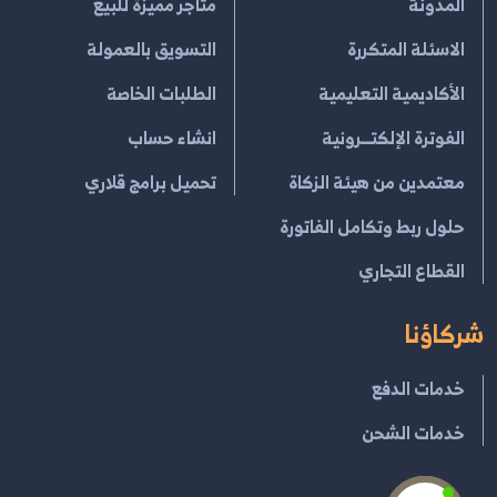
المدونة
متاجر مميزة للبيع
الاسئلة المتكررة
التسويق بالعمولة
الأكاديمية التعليمية
الطلبات الخاصة
الفوترة الإلكتــرونية
انشاء حساب
معتمدين من هيئة الزكاة
تحميل برامج قلاري
حلول ربط وتكامل الفاتورة
القطاع التجاري
شركاؤنا
خدمات الدفع
خدمات الشحن