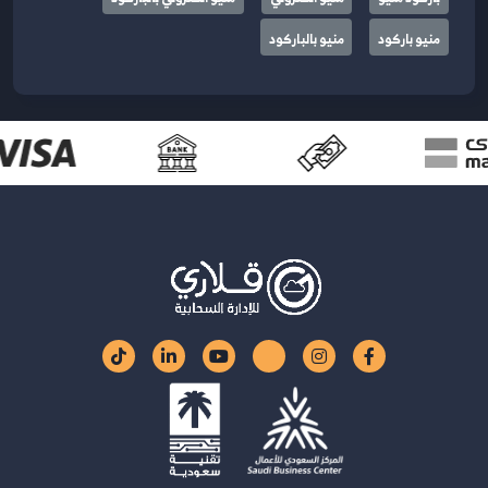
منيو باركود
منيو بالباركود