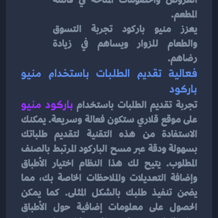
المطعم.
يعزز منيو باركود تجربة التسوق 
والطعام للزوار ويساهم في زيادة 
رضاهم.
فعالية تقديم الطلبات باستخدام منيو 
باركود
تجربة تقديم الطلبات باستخدام 
باركود منيو
على موقع قلاري ستكون فعالة وسريعة. يمكنك 
الاستفادة من هذه التقنية لتقديم طلباتك 
بسهولة ودقة عبر مسح الباركود المرتبط بالصنف 
المطلوب. يتيح لك هذا النظام اختيار الأطباق 
وإضافة التعديلات والملاحظات الخاصة بك، مما 
يضمن تنفيذ طلبك بالشكل المثلى. كما يمكن 
الحصول على معلومات إضافية حول الأطباق 