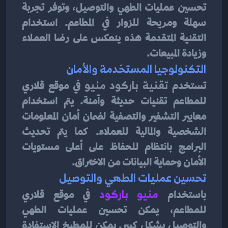
تحسين عمليات الطهي والتوصيل، وتوفر تجربة 
سهلة ومريحة للزوار في المطاعم. استخدام 
التقنية المتقدمة هذه ينعكس على رضا العملاء 
وزيادة المبيعات.
التكنولوجيا المستخدمة والأمان
تستخدم
 تقنية باركود منيو 
في موقع قلاري 
للمطاعم تقنيات حديثة وآمنة. يتم استخدام 
معايير التشفير والتصفية لضمان أمان المعلومات 
الشخصية والمالية للعملاء. كما يتم تحديث 
البرامج بانتظام للحفاظ على أعلى مستويات 
الأمان وحماية البيانات من الاختراق.
تحسين عمليات الطهي والتوصيل
باستخدام 
منيو باركود
في موقع قلاري 
للمطاعم، يمكن تحسين عمليات الطهي 
والتوصيل بشكل كبير. يمكن للمطبخ الاستفادة 