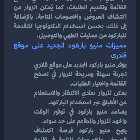
القائمة وتقديم الطلبات، كما يُمكن الزوار من 
اكتشاف العروض والخصومات المتاحة. بالإضافة 
إلى ذلك، يحسن استخدام التكنولوجيا المُتقدمة 
للباركود من عمليات الطهي والتوصيل.
مميزات منيو باركود الجديد على موقع 
قلاري
يوفر منيو باركود الجديد على موقع قلاري 
تجربة سهلة ومريحة للزوار في تصفح 
القائمة واختيار الطلبات.
يمكن للزوار تفادي الانتظار والاستعلام 
عن الأطباق عبر استخدام الباركود.
يساعد منيو باركود في توفير الوقت 
والجهد للزوار والمطاعم على حد سواء.
يتيح منيو باركود فرصة اكتشاف 
العروض والخصومات المتاحة في قائمة 