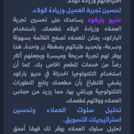
احتياجاتهم وزيادة الولاء.
تحسين تجربة العميل وزيادة الولاء.
منيو باركود
يساعدك على تحسين تجربة 
العملاء وزيادة الولاء لمطعمك. باستخدام 
الباركود، يمكن للعملاء تصفح القائمة بسهولة 
وسرعة، وتحديد طلباتهم بضغطة زر واحدة. هذا 
يوفر لهم تجربة مريحة وميسرة ويجعلهم أكثر 
رضاً عن خدمات المطعم الخاص بك. كما أن 
استخدام التكنولوجيا الحديثة في منيو باركود 
يضفي الانطباع بأن مطعمك يتابع التطورات 
التكنولوجية ويرتقي بها، مما يزيد من حماس 
العملاء وولائهم لمطعمك.
تحليل سلوك العملاء وتحسين 
استراتيجيات التسويق.
تحليل سلوك العملاء يوفر لك فهمًا أعمق 