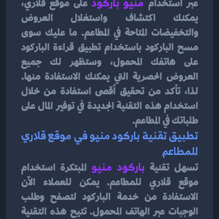
عبر استخدام 
منيو باركود
على موقع قلاري، 
يمكنك اكتشاف واستغلال العروض 
والتخفيضات المتاحة في المطاعم. ما عليك سوى 
مسح الباركود باستخدام تطبيق قراءة الباركود 
على هاتفك المحمول، وستظهر لك جميع 
العروض الحصرية التي يمكنك الاستفادة منها. 
لذا، تأكد من تحقيق أقصى استفادة من خلال 
استخدام هذه التقنية الجديدة في توفير المال على 
طلباتك في المطاعم.
تطبيق تقنية باركود منيو في موقع قلاري 
للمطاعم
تسهل تقنية
باركود منيو
المبتكرة استخدام 
موقع قلاري للمطاعم. يمكن للعملاء الآن 
الاستفادة من خدمة الباركود لتصفح وطلب 
الوجبات عبر الهاتف المحمول. تتيح هذه التقنية 