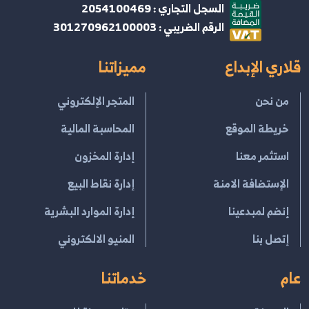
السجل التجاري : 2054100469
الرقم الضريبي : 301270962100003
قلاري الإبداع
مميزاتنا
من نحن
المتجر الإلكتروني
خريطة الموقع
المحاسبة المالية
استثمر معنا
إدارة المخزون
الإستضافة الامنة
إدارة نقاط البيع
إنضم لمبدعينا
إدارة الموارد البشرية
إتصل بنا
المنيو الالكتروني
عام
خدماتنا