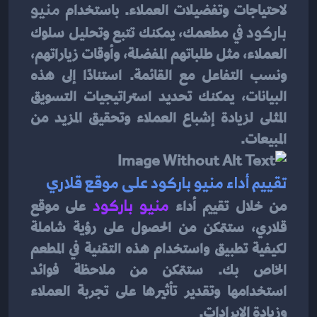
لاحتياجات وتفضيلات العملاء. باستخدام 
منيو 
باركود
 في مطعمك، يمكنك تتبع وتحليل سلوك 
العملاء، مثل طلباتهم المفضلة، وأوقات زياراتهم، 
ونسب التفاعل مع القائمة. استنادًا إلى هذه 
البيانات، يمكنك تحديد استراتيجيات التسويق 
المثلى لزيادة إشباع العملاء وتحقيق المزيد من 
المبيعات.
تقييم أداء منيو باركود على موقع قلاري
من خلال تقييم أداء 
منيو باركود
على موقع 
قلاري، ستتمكن من الحصول على رؤية شاملة 
لكيفية تطبيق واستخدام هذه التقنية في المطعم 
الخاص بك. ستتمكن من ملاحظة فوائد 
استخدامها وتقدير تأثيرها على تجربة العملاء 
وزيادة الإيرادات.