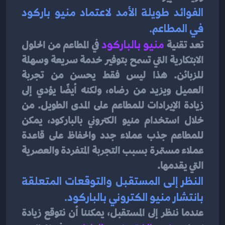
الفوائد طويلة الأمد لاعتماد منيو باركود 
في المطاعم.
تعد تقنية 
منيو بالباركود
في المطاعم من الحلول 
الابتكارية التي تسمح بتوفير خدمة سريعة وسهلة 
للزبائن. هذا ليس فقط يحسن من تجربة 
العميل ويزيد من رضاه، ولكنه أيضًا يؤدي إلى 
زيادة الإيرادات للمطاعم على المدى الطويل. من 
خلال استخدام منيو الكتروني بالباركود، يمكن 
للمطاعم جذب عملاء جدد والحفاظ على قاعدة 
عملاء مستمرة بسبب التجربة المتفردة والعصرية 
التي يقدمها.
النظر إلى المستقبل والتوقعات المتعلقة 
بانتشار منيو الكتروني بالباركود.
عندما ننظر إلى المستقبل، يمكننا أن نتوقع زيادة 