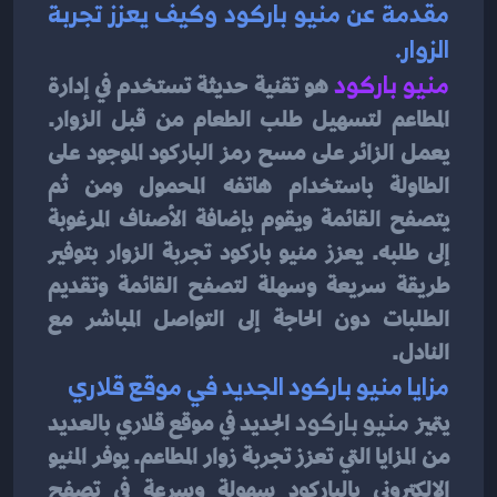
مقدمة عن منيو باركود وكيف يعزز تجربة 
الزوار.
منيو باركود
هو تقنية حديثة تستخدم في إدارة 
المطاعم لتسهيل طلب الطعام من قبل الزوار. 
يعمل الزائر على مسح رمز الباركود الموجود على 
الطاولة باستخدام هاتفه المحمول ومن ثم 
يتصفح القائمة ويقوم بإضافة الأصناف المرغوبة 
إلى طلبه. يعزز منيو باركود تجربة الزوار بتوفير 
طريقة سريعة وسهلة لتصفح القائمة وتقديم 
الطلبات دون الحاجة إلى التواصل المباشر مع 
النادل.
مزايا منيو باركود الجديد في موقع قلاري
يتميز 
منيو باركود
 الجديد في موقع قلاري بالعديد 
من المزايا التي تعزز تجربة زوار المطاعم. يوفر المنيو 
الإلكتروني بالباركود سهولة وسرعة في تصفح 