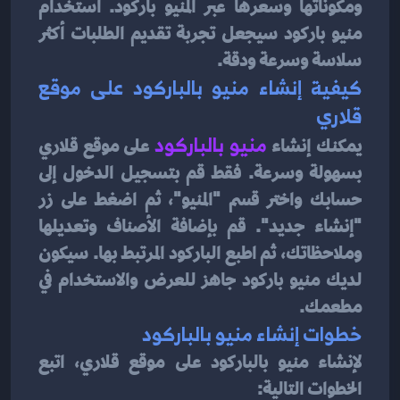
ومكوناتها وسعرها عبر المنيو باركود. استخدام 
منيو باركود سيجعل تجربة تقديم الطلبات أكثر 
سلاسة وسرعة ودقة.
كيفية إنشاء منيو بالباركود على موقع 
قلاري
يمكنك إنشاء 
منيو بالباركود
على موقع قلاري 
بسهولة وسرعة. فقط قم بتسجيل الدخول إلى 
حسابك واختر قسم "المنيو"، ثم اضغط على زر 
"إنشاء جديد". قم بإضافة الأصناف وتعديلها 
وملاحظاتك، ثم اطبع الباركود المرتبط بها. سيكون 
لديك منيو باركود جاهز للعرض والاستخدام في 
مطعمك.
خطوات إنشاء منيو بالباركود
لإنشاء منيو بالباركود على موقع قلاري، اتبع 
الخطوات التالية: