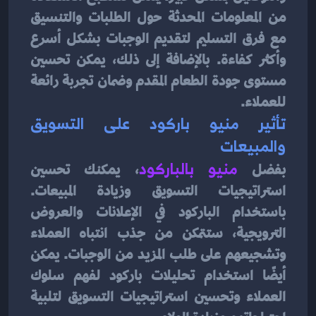
من المعلومات المحدثة حول الطلبات والتنسيق 
مع فرق التسليم لتقديم الوجبات بشكل أسرع 
وأكثر كفاءة. بالإضافة إلى ذلك، يمكن تحسين 
مستوى جودة الطعام المقدم وضمان تجربة رائعة 
للعملاء.
تأثير منيو باركود على التسويق 
والمبيعات
بفضل 
منيو بالباركو
د
، يمكنك تحسين 
استراتيجيات التسويق وزيادة المبيعات. 
باستخدام الباركود في الإعلانات والعروض 
الترويجية، ستتمكن من جذب انتباه العملاء 
وتشجيعهم على طلب المزيد من الوجبات. يمكن 
أيضًا استخدام تحليلات باركود لفهم سلوك 
العملاء وتحسين استراتيجيات التسويق لتلبية 