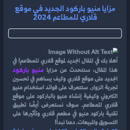
مزايا منيو باركود الجديد في موقع
قلاري للمطاعم 2024
أهلا بك في المقال الجديد لموقع قلاري للمطاعم! في 
هذا المقال، سنتحدث عن مزايا 
منيو باركود
الجديد على موقع قلاري وكيف يساهم في تحسين 
تجربة الزوار. ستتعرف على فوائد استخدام منيو 
الكتروني وكيفية إنشاء منيو بالباركود على موقع 
قلاري للمطاعم. سوف نستعرض أيضًا تطبيق 
تقنية باركود منيو في مطعم قلاري وتأثيرها على 
التسويق والمبيعات. دعنا نبدأ!