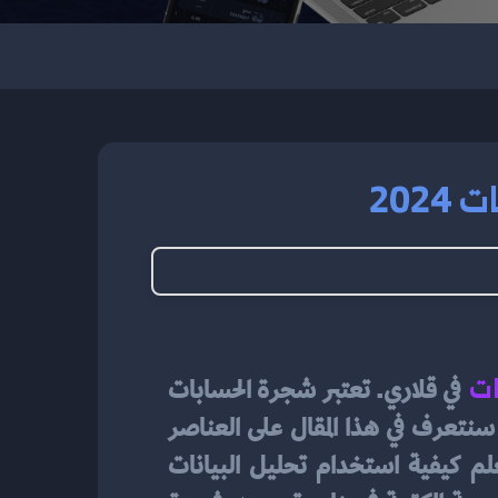
202
ات
في قلاري. تعتبر شجرة الحسابات 
الكاملة من أهم الأدوات في إدارة الأعمال المالية، وتساعد في تنظيم وتصنيف البيانات المالية. سنتعرف في هذا المقال على العناصر 
الأساسية لشجرة الحسابات الكاملة ودور التقنيات الحديثة في تحسين أداءها وكفاءتها. تعلم كيفية استخدام تحليل البيانات 