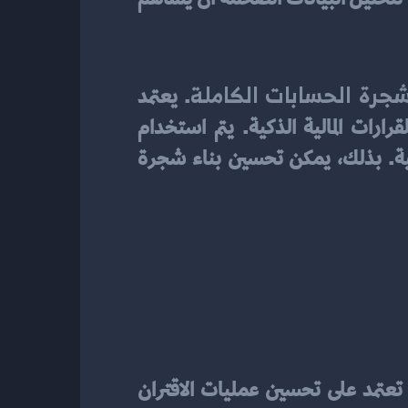
رة الحسابات الكاملة
. يعتمد 
استخدام الذكاء الصناعي على تدريب الأنظمة على القدرة على التعلم والتكيف واتخاذ القرارات المالية الذكية. يتم استخدام 
خوارزميات الذكاء الصناعي لتحليل البيانات المالية واكتشاف الأنماط وتوجيه العمليات المالية. بذلك، يمكن تحسين بناء شجرة 
. فهي تعتمد على تحسين عمليات الاقتران 