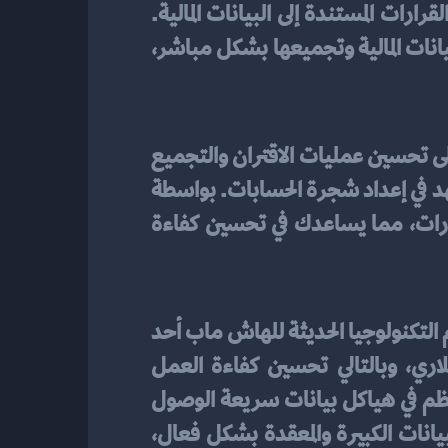
والتجميع في الحسابات المتعلقة بنفس الفئة لتحصل على أداء أفضل وتسهم في عملية اتخاذ القرارات المستندة إلى البيانات المالية. 
أما تقنية الهاش ماب، فتعتمد على استخدام نتائج العمليات السابقة لتسهيل الوصول إلى البيانات المالية وتجميعها بشكل مباشر، 
. تعتمد هذه التقنية على تحسين عمليات الاقتران والتجميع 
في الحسابات المتعلقة بنفس الفئة، مما يمكناك من الحصول على أداء أفضل وتوفير الوقت والجهد في إعداد شجرة الحسابات. بواسطة 
تقنية البلاك چاك، يتم تحسين الدقة والسرعة في استخراج البيانات المالية اللازمة لاتخاذ القرارات، مما يساعدك في تحسين كفاءة 
 وزيادة كفاءة قلاري، يمكننا أن نجد استخدام التكنولوجيا الحديثة للهاش ماب أحد 
الحلول الفعالة. يساهم الهاش ماب في تسريع عملية الوصول إلى البيانات المحفوظة في قلاري، وبالتالي تحسين كفاءة العمل 
وتحسين أداء شجرة الحسابات. بواسطة تقنية الهاش ماب، يمكن تخزين البيانات بشكل منظم في هياكل بيانات سريعة الوصول 
تتيح استرجاع البيانات بسرعة وكفاءة عالية. بالإضافة إلى ذلك، يتيح الهاش ماب معالجة البيانات الكبيرة والمعقدة بشكل فعال، 