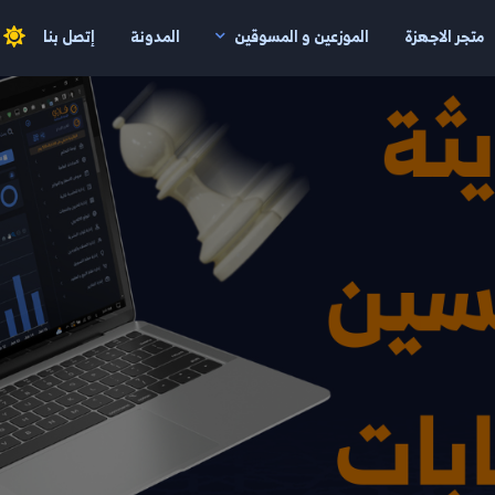
متجر الاجهزة
الموزعين و المسوقين
المدونة
إتصل بنا