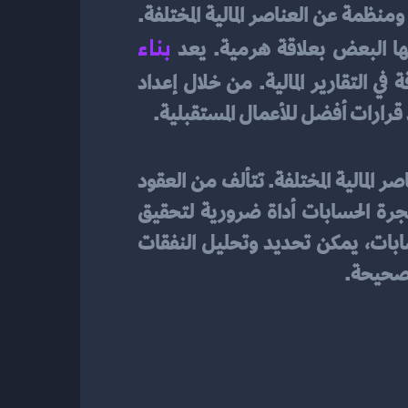
هي أداة رئيسية في إدارة الأعمال المالية، حيث توفر لنا نظرة شاملة ومنظمة عن العناصر المالية المختلفة. 
بناء 
ها البعض بعلاقة هرمية. يعد 
الكاملة أمرًا أساسيًا لتنظيم البيانات المالية والحفاظ على الشفافية والدقة في التقارير المالية. من خلال إعداد 
قرارات أفضل للأعمال المستقبلية.
هي هيكل تنظيمي يستخدم في إدارة الأعمال المالية لترتيب وتصنيف العناصر المالية المختلفة. تتألف من العقود 
والحسابات الفرعية والمصروفات والإيرادات، وترتبط ببعضها البعض بعلاقة هرمية. تعد شجرة الحسابات أداة ضرورية لتحقيق 
الشفافية والدقة في التقارير المالية وتنظيم البيانات المالية بشكل منهجي. بفضل شجرة الحسابات، يمكن تحديد وتحليل النفقات 
لصحيحة.