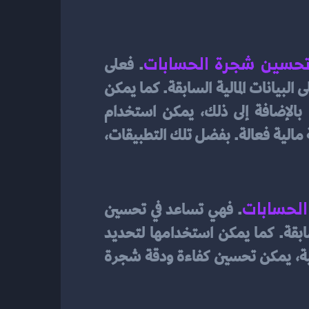
حسين شجرة الحسابات
. فعلى 
سبيل المثال، يمكن استخدام الشبكات العصبية لتوقع الإيرادات والتكاليف المستقبلية بناءً على البيانات المالية السابقة. كما يمكن 
استخدامها لتحسين عملية إعتماد التقارير المالية وتحديد الأخطاء أو التلاعب في البيانات. بالإضافة إلى ذلك، يمكن استخدام 
الشبكات العصبية في التنبؤ بالأزمات المالية وتحديد السيناريوهات المحتملة لتطوير إستراتيجية مالية فعالة. بفضل تلك التطبيقات، 
لحسابات
. فهي تساعد في تحسين 
دقة التنبؤ بالأرقام المالية المستقبلية وتوقع الإيرادات والتكاليف بناءً على البيانات المالية السابقة. كما يمكن استخدامها لتحديد 
الأخطاء أو التلاعب في البيانات المالية وتحسين عملية اعتماد التقارير المالية. بفضل هذه التقنية، يمكن تحسين كفاءة ودقة شجرة 