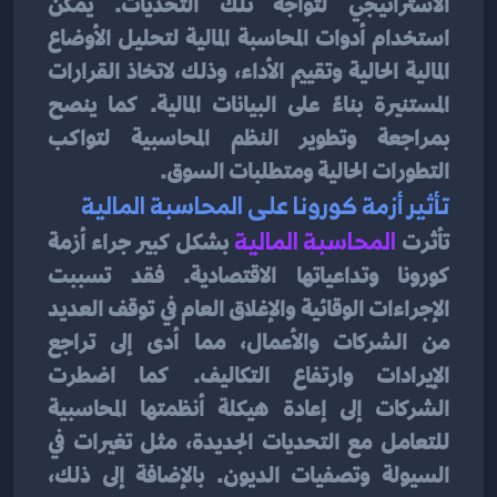
الاستراتيجي لتواجه تلك التحديات. يمكن 
استخدام أدوات المحاسبة المالية لتحليل الأوضاع 
المالية الحالية وتقييم الأداء، وذلك لاتخاذ القرارات 
المستنيرة بناءً على البيانات المالية. كما ينصح 
بمراجعة وتطوير النظم المحاسبية لتواكب 
التطورات الحالية ومتطلبات السوق.
تأثير أزمة كورونا على المحاسبة المالية
تأثرت 
المحاسبة المالية
بشكل كبير جراء أزمة 
كورونا وتداعياتها الاقتصادية. فقد تسببت 
الإجراءات الوقائية والإغلاق العام في توقف العديد 
من الشركات والأعمال، مما أدى إلى تراجع 
الإيرادات وارتفاع التكاليف. كما اضطرت 
الشركات إلى إعادة هيكلة أنظمتها المحاسبية 
للتعامل مع التحديات الجديدة، مثل تغيرات في 
السيولة وتصفيات الديون. بالإضافة إلى ذلك، 