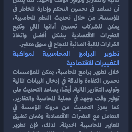
المالية والتقارير وتوفير الوقت والجهد. كما يمكن 
أن تساعد في تحسين التحكم وإدارة المخاطر في 
المؤسسة. من خلال تحديث النظم المحاسبية، 
يمكن للشركات تحسين أدائها المالي وتتبع 
التغيرات الاقتصادية بشكل أفضل واتخاذ 
القرارات المالية الصائبة للنجاح في سوق متغير.
تطوير البرامج المحاسبية لمواكبة 
التغييرات الاقتصادية
خلال تطوير برامج المحاسبة، يمكن للمؤسسات 
تحسين الكفاءة والدقة في إدخال البيانات المالية 
وتوليد التقارير المالية. أيضًا، يساعد التحديث على 
توفير وقت وجهد في عملية المحاسبة والتقارير. 
كما يعزز التحديث من مرونة المؤسسة في 
التعامل مع التغيرات الاقتصادية وضمان تطبيق 
المعايير المحاسبية الحديثة. لذلك، فإن تطوير 