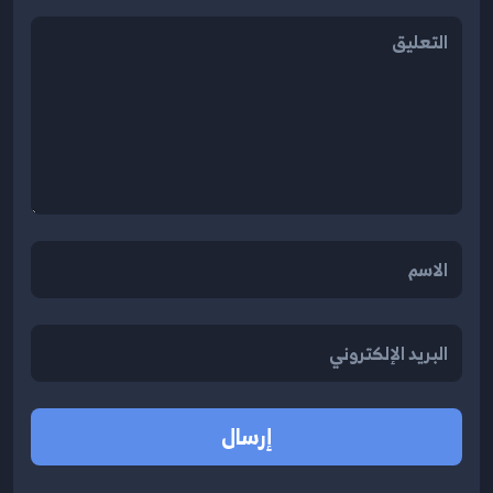
إرسال