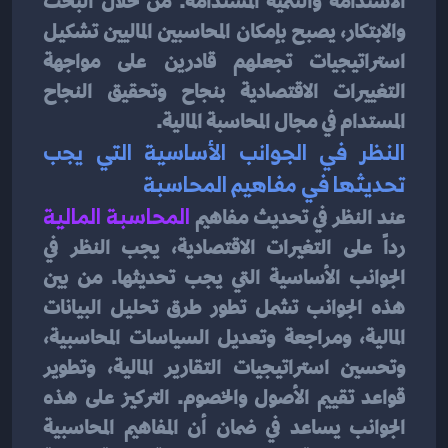
الاستدامة والتنمية المستدامة. من خلال البحث 
والابتكار، يصبح بإمكان المحاسبين الماليين تشكيل 
استراتيجيات تجعلهم قادرين على مواجهة 
التغييرات الاقتصادية بنجاح وتحقيق النجاح 
المستدام في مجال المحاسبة المالية.
النظر في الجوانب الأساسية التي يجب 
تحديثها في مفاهيم المحاسبة
عند النظر في تحديث مفاهيم 
المحاسبة المالية
رداً على التغيرات الاقتصادية، يجب النظر في 
الجوانب الأساسية التي يجب تحديثها. من بين 
هذه الجوانب تشمل تطور طرق تحليل البيانات 
المالية، ومراجعة وتعديل السياسات المحاسبية، 
وتحسين استراتيجيات التقارير المالية، وتطوير 
قواعد تقييم الأصول والخصوم. التركيز على هذه 
الجوانب يساعد في ضمان أن المفاهيم المحاسبية 