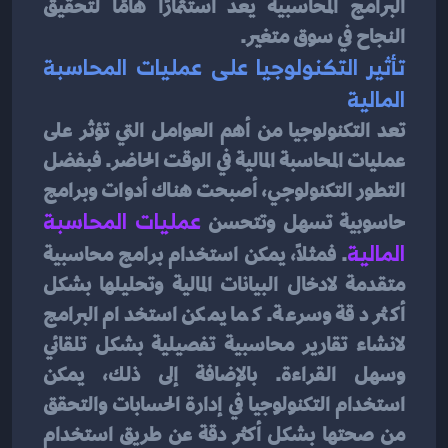
البرامج المحاسبية يعد استثمارًا هامًا لتحقيق 
النجاح في سوق متغير.
تأثير التكنولوجيا على عمليات المحاسبة 
المالية
تعد التكنولوجيا من أهم العوامل التي تؤثر على 
عمليات المحاسبة المالية في الوقت الحاضر. فبفضل 
التطور التكنولوجي، أصبحت هناك أدوات وبرامج 
حاسوبية تسهل وتتحسن 
عمليات المحاسبة 
المالية
. فمثلاً، يمكن استخدام برامج محاسبية 
متقدمة لادخال البيانات المالية وتحليلها بشكل 
أكثر دقة وسرعة. كما يمكن استخدام البرامج 
لانشاء تقارير محاسبية تفصيلية بشكل تلقائي 
وسهل القراءة. بالإضافة إلى ذلك، يمكن 
استخدام التكنولوجيا في إدارة الحسابات والتحقق 
من صحتها بشكل أكثر دقة عن طريق استخدام 