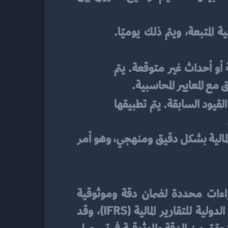
: تسجيل المعاملات المالية اليومية بناءً على المعايير المحاسبية المتبعة، ويتم ذلك يوميًا. 
: تُستخدم لتعديل القيود المحاسبية اليومية بناءً على معلومات إضافية أو أحداث غير متوقعة. يتم 
 مع المعايير المحاسبية.
: تُستخدم لتصحيح الأخطاء المحاسبية وإضافة معلومات مفقودة في القيود السابقة. يتم تطبيقها 
تلك القيود جميعها تعمل سويا لضمان دقة وموثوقية المعلومات المحاسبية وتوثيق التدفقات المالية بشكل دقيق ومنهجي، وهو أمر 
في الأسواق المالية، فإنه يجب اتباع إجراءات محددة لضمان دقة وموثوقية 
المعلومات المحاسبية. الأمر يتطلب الالتزام بالمعايير المحاسبية المعترف بها عالمياً، مثل المعايير الدولية للتقارير المالية (IFRS)، وقد 