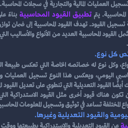
تطبيق القيود المحاسبية
لمحاسبية. يتم
ئص كل نوع.
اع، وكل نوع له خصائصه الخاصة التي تعكس طبيعة العملي
نواع المختلفة تساعد في توثيق وتسجيل المعلومات المح
يومية والقيود التعديلية وغيرها.
ية