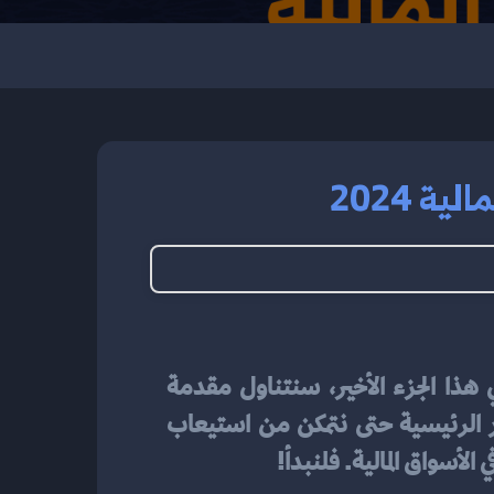
 2024
في الأسواق المالية. هنا في هذا الجزء الأخير، سنتناول مقدمة 
قصيرة لتسليط الضوء على أبرز النقاط التي تمت مناقشتها في المقالة. سيتم تلخيص الأفكار الرئيسية حتى نتمكن من استيعاب 
لأسواق المالية. فلنبدأ!