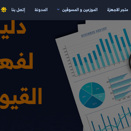
متجر الاجهزة
الموزعين و المسوقين
المدونة
إتصل بنا