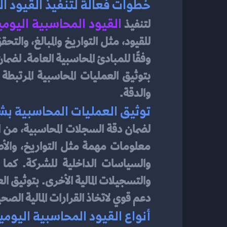
خطوات فعالة لتنفيذ القيود ال
القيود المحاسبية اليومي
لتنفيذ
والدقة.
توثيق العمليات المحاسبية ب
دعم قوي لاتخاذ القرارات المالية الصحي
أنواع القيود المحاسبية اليومي