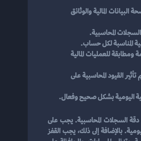
مراجعة الوثائق والمستندات المالية: قبل تسجيل القيود المحاسبية اليومية، يجب التأكد من صحة البيانات المالية والوثائق 
 السجلات المحاسبية.
ية المناسبة لكل حساب.
المحافظة على الدقة والتزامن: يجب أن تكون القيود المحاسبية اليومية مدعومة بالوثائق الداعمة ومطابقة للعمليات المالية 
القدرة على التفكير التحليلي: يجب أن يكون لدى المحاسب القدرة على تحليل المعلومات وتقييم تأثير القيود المحاسبية على 
بية اليومية بشكل صحيح وفعال.
اليومية تعد من الأمور الحاسمة للحفاظ على دقة السجلات المحاسبية. يجب على 
المحاسب الالتزام بمبادئ المحاسبة العامة واحترام الاطار القانوني لتطبيق القيود المحاسبية اليومية. بالإضافة إلى ذلك، يجب القفز 