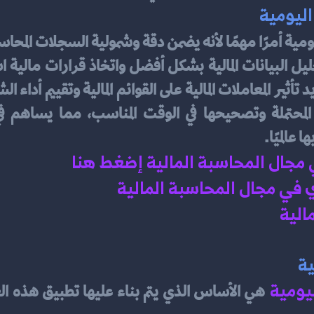
اليومية
 عالميًا.
ي مجال المحاسبة المالية إضغط هنا 
في مجال المحاسبة المالية 
الية 
ية
يومية