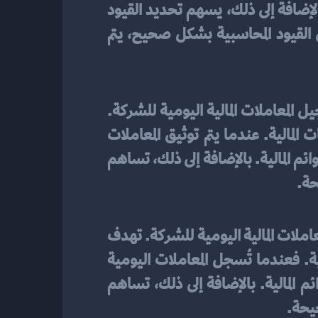
تعقب الإيرادات والمصروفات بدقة وتحديد التأثير الكامل لهذه المعاملات على حالتها المالية. بالإضافة إلى ذلك، يسهم تحديد القيود 
المحاسبية في إعداد تقارير دقيقة وشفافة تساهم في اتخاذ القرارات المالية الصحيحة. بتوثيق القيود المحاسبية بشكل صحيح، يتم 
جزءًا هامًا من العملية المحاسبية، حيث تُستخدم لتسجيل المعاملات المالية اليومية للشركة. 
تهدف هذه القيود إلى تحقيق دقة أعلى في السجلات المحاسبية وتأمين صحة وشمولية البيانات المالية. عندما يتم توثيق المعاملات 
اليومية بالقيود المناسبة، يتم تعقب الإيرادات والمصروفات بدقة وتحديد تأثيرها الكامل على القوائم المالية. بالإضافة إلى ذلك، تساهم 
حة.
هي عبارة عن تسجيلات محاسبية تُسجل يوميًا لتسجيل المعاملات المالية اليومية للشركة. تهدف 
هذه القيود إلى تحقيق دقة أعلى في السجلات المحاسبية وتأمين صحة وشمولية البيانات المالية. فعندما تُسجل المعاملات اليومية 
بالقيود المناسبة، يتم تعقب الإيرادات والمصروفات بدقة، ويتم تحديد تأثيرها الكامل على القوائم المالية. بالإضافة إلى ذلك، تساهم 
حيحة.