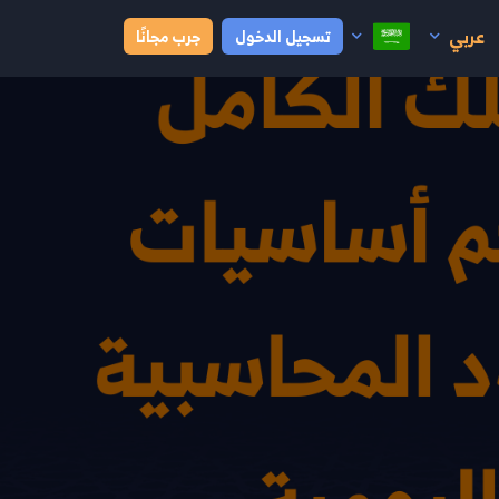
عربي
تسجيل الدخول
جرب مجانًا