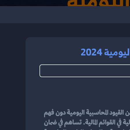
ية 2024
. لا يمكننا الحديث عن القيود المحاسبية اليومية دون فهم 
أساسياتها. تُعد القيود المحاسبية أداة أساسية للتسجيل المحاسبي وتحديد مكان العمليات المالية في القوائم المالية. تساهم في ضمان 