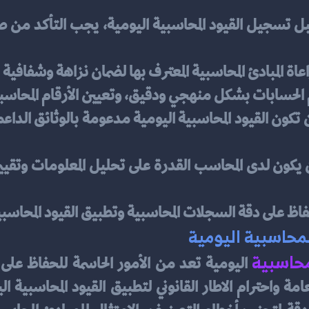
عاة المبادئ المحاسبية المعترف بها لضمان نزاهة وشفافية
الحسابات بشكل منهجي ودقيق، وتعيين الأرقام المحاسب
اظ على دقة السجلات المحاسبية وتطبيق القيود المحاس
محاسبية اليومية
محاسبية