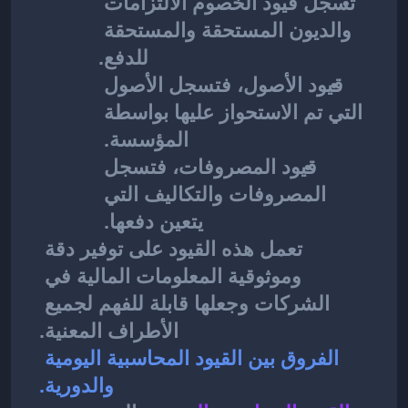
تسجل قيود الخصوم الالتزامات 
والديون المستحقة والمستحقة 
للدفع.
قيود الأصول، فتسجل الأصول 
التي تم الاستحواز عليها بواسطة 
المؤسسة. 
قيود المصروفات، فتسجل 
المصروفات والتكاليف التي 
يتعين دفعها. 
تعمل هذه القيود على توفير دقة 
وموثوقية المعلومات المالية في 
الشركات وجعلها قابلة للفهم لجميع 
الأطراف المعنية.
الفروق بين القيود المحاسبية اليومية 
والدورية.