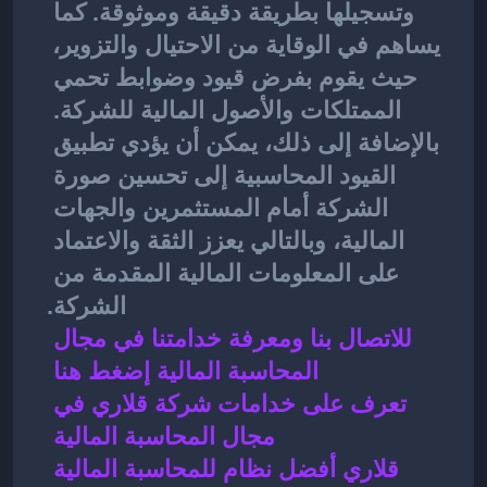
وتسجيلها بطريقة دقيقة وموثوقة. كما 
يساهم في الوقاية من الاحتيال والتزوير، 
حيث يقوم بفرض قيود وضوابط تحمي 
الممتلكات والأصول المالية للشركة. 
بالإضافة إلى ذلك، يمكن أن يؤدي تطبيق 
القيود المحاسبية إلى تحسين صورة 
الشركة أمام المستثمرين والجهات 
المالية، وبالتالي يعزز الثقة والاعتماد 
على المعلومات المالية المقدمة من 
الشركة.
للاتصال بنا ومعرفة خدامتنا في مجال 
المحاسبة المالية إضغط هنا 
تعرف على خدامات شركة قلاري في 
مجال المحاسبة المالية 
قلاري أفضل نظام للمحاسبة المالية 