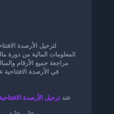
لترحيل 
الأرصدة الافتتاح
عند 
ترحيل الأرصدة الافتتاحية