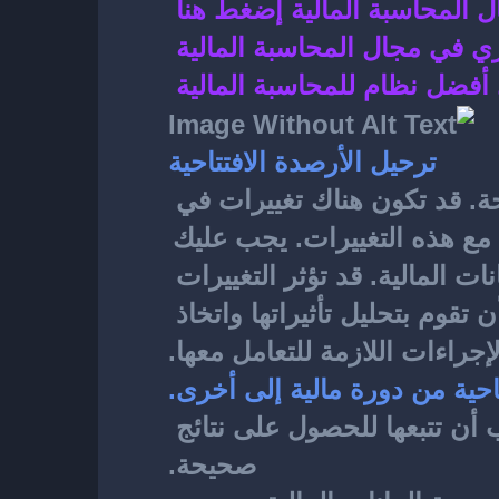
ل المحاسبة المالية إضغط هنا 
 في مجال المحاسبة المالية 
أفضل نظام للمحاسبة المالية 
ترحيل الأرصدة الافتتاحية
بشكل صحيح، يجب اتباع الإجراءات الصحيحة. قد تكون هناك تغييرات في 
المعلومات المالية من دورة مالية إلى أخرى، ومن المهم معرفة كيفية التعامل مع هذه التغييرات. يجب عليك 
مراجعة جميع الأرقام والمبالغ التي تريد ترحيلها بدقة، والتأكد من صحة البيانات المالية. قد تؤثر التغييرات 
في الأرصدة الافتتاحية على الأرقام الرئيسية في حسابك، ولذلك يجب أن تقوم بتحليل تأثيراتها واتخاذ 
لإجراءات اللازمة للتعامل معها.
احية من دورة مالية إلى أخرى.
من دورة مالية إلى أخرى، هناك إجراءات يجب أن تتبعها للحصول على نتائج 
صحيحة.