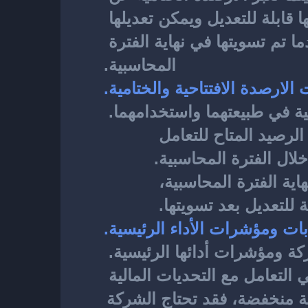
الرصيد النهائي للحساب في نهاية الدورة المالية. تتميز الأرصدة الافتتاحية بأنها قابلة للتعديل ويمكن تعديلها 
خلال الفترة المحاسبية، بينما تكون الأرصدة الختامية غير قابلة للتعديل بعدما تم تسويتها في نهاية الفترة 
المحاسبية.
الارصدة الافتتاحية والختامية.
ية في طبيعتهما واستخدامهما. 
تُعد الأرصدة الافتتاحية رصيدًا أوليًا يستخدم لإعداد الميزانية الأولية وتحديد الرصيد المتاح للتعامل 
خلال الفترة المحاسبية.
بينما تُستخدم الأرصدة الختامية لتسوية الحسابات وتقييم الأداء المالي في نهاية الفترة المحاسبية، 
 للتعديل بعد تسويتها. 
ابات ومؤشرات الأداء الرئيسية.
أحد العوامل الحاسمة التي تؤثر على حسابات الشركة ومؤشرات أدائها الرئيسية. 
فعندما تكون الأرصدة الافتتاحية مرتفعة، فإن ذلك يمنح الشركة مرونة أكبر في التعامل مع التحديات المالية 
وتنفيذ الاستراتيجيات الجديدة. وعلى الجانب الآخر، إذا كانت الأرصدة الافتتاحية منخفضة، فقد تحتاج الشركة 