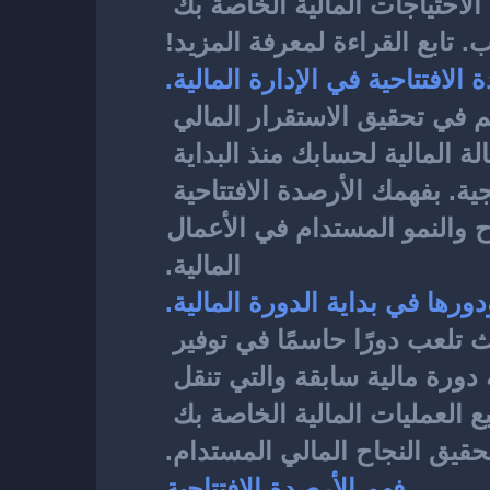
إلى عوامل التأثير على ترحيل الأرصدة الافتتاحية وكيف يمكنك تحديد الاحتياجات المالية الخاصة بك 
. تابع القراءة لمعرفة المزيد!
 الافتتاحية في الإدارة المالية.
من العوامل الأساسية في إدارة المال، حيث تسهم في تحقيق الاستقرار المالي 
وضبط العمليات المحاسبية. فهي تساعدك في توفير صورة واضحة للحالة المالية لحسابك منذ البداية 
وتمنحك رؤية شاملة لتوجيه أنشطتك المالية واتخاذ القرارات الاستراتيجية. بفهمك الأرصدة الافتتاحية 
واختيارها بعناية، يمكنك ضبط العمليات المالية الخاصة بك بدقة، وتحقيق النجاح والنمو المستدام في الأعمال 
المالية.
ورها في بداية الدورة المالية.
أحد المكونات الأساسية في بداية الدورة المالية، حيث تلعب دورًا حاسمًا في توفير 
صورة واضحة للحالة المالية لحسابك. فهي تمثل الأرصدة المتبقية في نهاية دورة مالية سابقة والتي تنقل 
إلى دورة مالية جديدة كبداية لحسابك. بواسطة الأرصدة الافتتاحية، يمكنك تتبع العمليات المالية الخاصة بك 
قيق النجاح المالي المستدام.
فهم الأرصدة الافتتاحية