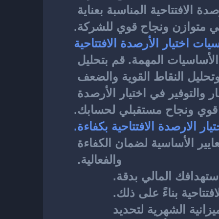
إلى طلب تمويل إضافي لتلبية احتياجاتها المالية. لذا، من الضروري اختيار الأرصدة الافتتاحية المناسبة بعناية 
لي متوازن ونجاح قوي للشركة.
يات اختيار الأرصدة الافتتاحية
لحسابك، يجب أن تأخذ بعين الاعتبار بعض الأساسيات المهمة. قم بتحليل 
احتياجات حسابك واستهدافك المالي. قم بتقييم النشاط المصرفي الشهري وتحليل النقاط القوية والضعف 
في الميزانية الشهرية. ضع في اعتبارك أيضًا العوامل الإضافية مثل الاستثمار والتوفير في اختيار الأرصدة 
لي قوي ونجاح مستقبلي لحسابك.
تيار الارصدة الافتتاحية بكفاءة.
لحسابك، يجب أن تأخذ بعين الاعتبار المعايير الأساسية لضمان الكفاءة 
والفعالية. 
تهدافك المالي بدقة. 
تاحية بناءً على ذلك. 
قم بتقييم النشاط المصرفي الشهري وتحليل النقاط القوية والضعف في الميزانية الشهرية لتحديد 