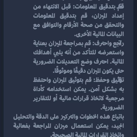
قم بتدقيق المعلومات: قبل الانتهاء من 
إعداد الميزان، قم بتدقيق المعلومات 
والتحقق من صحة الأرقام والتوافق مع 
البيانات المالية الأخرى.
راجع واحترف: قم بمراجعة الميزان بعناية 
واستعرضه للتأكد من أنه يلبي أهدافك 
المالية. احترف وضع التعديلات الضرورية 
حتى يكون الميزان دقيقًا وموثوقًا.
توثيق وحفظ: قم بتوثيق الميزان واحتفظ 
به بشكل آمن. يمكن استخدامه كأداة 
مرجعية لاتخاذ قرارات مالية أو للتقارير 
الضرورية.
باتباع هذه الخطوات والتركيز على الدقة والتحليل 
الجيد، يمكن استعمال ميزان المراجعة بفعالية 
واتخاذ القرارات المالية الصحيحة.