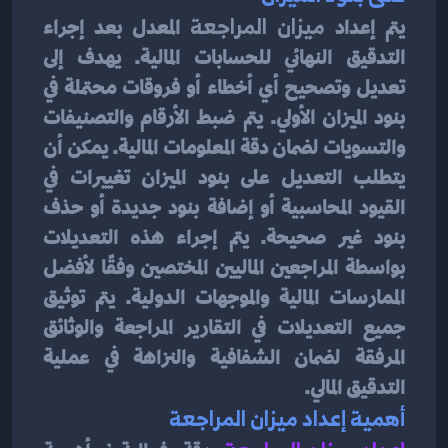
يتم إعداد 
ميزان المراجعة
 المعدل بعد إجراء 
التدقيق النهائي للحسابات المالية. يهدف إلى 
تعديل وتصحيح أي أخطاء أو فروقات محتملة في 
بنود الميزان الأولي. يتم ضبط الأرقام والتصنيفات 
والتسويات لضمان دقة المعلومات المالية. يمكن أن 
يتطلب التعديل على بنود الميزان تغييرات في 
القيود المحاسبية أو إضافة بنود جديدة أو حذف 
بنود غير صحيحة. يتم إجراء هذه التعديلات 
بواسطة المراجعين الماليين المختصين وفقًا لأفضل 
الممارسات المالية والموجهات الدولية. يتم توثيق 
جميع التعديلات في التقارير المراجعة والوثائق 
المرفقة لضمان الشفافية والنزاهة في عملية 
التدقيق المالي.
أهمية إعداد ميزان المراجعة