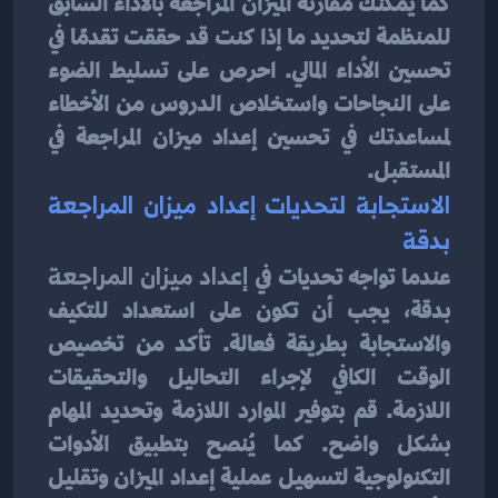
كما يمكنك مقارنة الميزان المراجعة بالأداء السابق 
للمنظمة لتحديد ما إذا كنت قد حققت تقدمًا في 
تحسين الأداء المالي. احرص على تسليط الضوء 
على النجاحات واستخلاص الدروس من الأخطاء 
لمساعدتك في تحسين إعداد ميزان المراجعة في 
المستقبل.
الاستجابة لتحديات إعداد ميزان المراجعة 
بدقة
عندما تواجه تحديات في 
إعداد ميزان المراجعة
بدقة، يجب أن تكون على استعداد للتكيف 
والاستجابة بطريقة فعالة. تأكد من تخصيص 
الوقت الكافي لإجراء التحاليل والتحقيقات 
اللازمة. قم بتوفير الموارد اللازمة وتحديد المهام 
بشكل واضح. كما يُنصح بتطبيق الأدوات 
التكنولوجية لتسهيل عملية إعداد الميزان وتقليل 