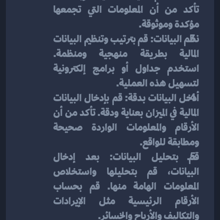
تأكد من أن المعلومات التي تجمعها 
مؤكدة وموثوقة.
نظم البيانات: قم بترتيب وتنظيم البيانات 
المالية بطريقة منهجية ومنظمة. 
استخدم جداول أو برامج إلكترونية 
لتسهيل هذه العملية.
أدخل البيانات بدقة: قم بإدخال البيانات 
المالية في الميزان بعناية ودقة. تأكد من أن 
الأرقام والمعلومات الواردة صحيحة 
ومطابقة للواقع.
قم بتحليل البيانات: بعد إدخال 
البيانات، قم بتحليلها واستخلاص 
المعلومات الهامة منها. قم بحساب 
الأرقام الرئيسية مثل الإيرادات 
والتكاليف والأرباح والخسائر.