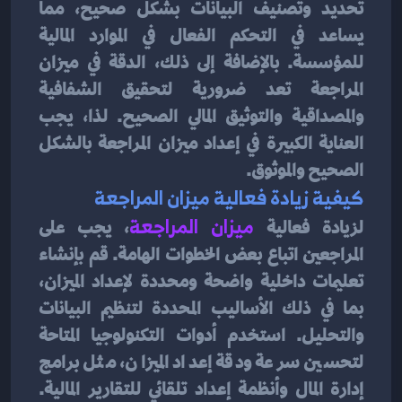
تحديد وتصنيف البيانات بشكل صحيح، مما 
يساعد في التحكم الفعال في الموارد المالية 
للمؤسسة. بالإضافة إلى ذلك، الدقة في ميزان 
المراجعة تعد ضرورية لتحقيق الشفافية 
والمصداقية والتوثيق المالي الصحيح. لذا، يجب 
العناية الكبيرة في إعداد ميزان المراجعة بالشكل 
الصحيح والموثوق.
كيفية زيادة فعالية ميزان المراجعة
لزيادة فعالية 
ميزان المراجعة
، يجب على 
المراجعين اتباع بعض الخطوات الهامة. قم بإنشاء 
تعليمات داخلية واضحة ومحددة لإعداد الميزان، 
بما في ذلك الأساليب المحددة لتنظيم البيانات 
والتحليل. استخدم أدوات التكنولوجيا المتاحة 
لتحسين سرعة ودقة إعداد الميزان، مثل برامج 
إدارة المال وأنظمة إعداد تلقائي للتقارير المالية. 