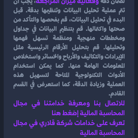
لضمان دقة 
و
فعالية ميزان المراجعة
، يجب أن 
تتم عملية تحليل البيانات وتنظيمها بدقة. قبل 
البدء في تحليل البيانات، قم بفحصها والتأكد من 
صحتها واكتمالها. قم بتنظيم البيانات في جداول 
ومخططات منهجية ومنظمة تسهل فهمها 
وتحليلها. قم بتحليل الأرقام الرئيسية مثل 
الإيرادات والتكاليف والأرباح والخسائر واستخلاص 
المعلومات الهامة منها. كما يمكن استخدام 
الأدوات التكنولوجية المتاحة لتسهيل هذه 
العملية وزيادة الدقة، كما استعرض في القسم 
القادم.
للاتصال بنا ومعرفة خدامتنا في مجال 
المحاسبة المالية إضغط هنا 
تعرف على خدامات شركة قلاري في مجال 
المحاسبة المالية 