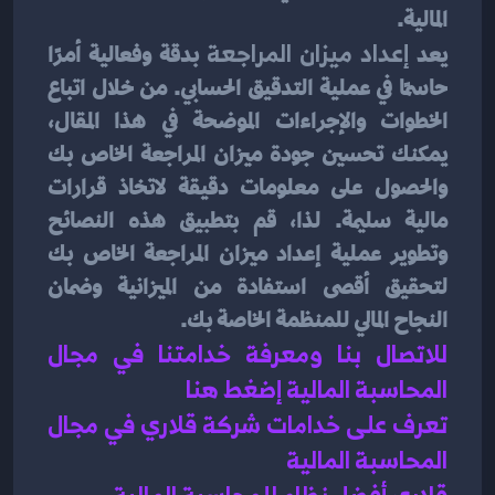
المالية.
يعد 
إعداد ميزان المراجعة
 بدقة وفعالية أمرًا 
حاسمًا في عملية التدقيق الحسابي. من خلال اتباع 
الخطوات والإجراءات الموضحة في هذا المقال، 
يمكنك تحسين جودة ميزان المراجعة الخاص بك 
والحصول على معلومات دقيقة لاتخاذ قرارات 
مالية سليمة. لذا، قم بتطبيق هذه النصائح 
وتطوير عملية إعداد ميزان المراجعة الخاص بك 
لتحقيق أقصى استفادة من الميزانية وضمان 
النجاح المالي للمنظمة الخاصة بك.
للاتصال بنا ومعرفة خدامتنا في مجال 
المحاسبة المالية إضغط هنا 
تعرف على خدامات شركة قلاري في مجال 
المحاسبة المالية 
قلاري أفضل نظام للمحاسبة المالية 