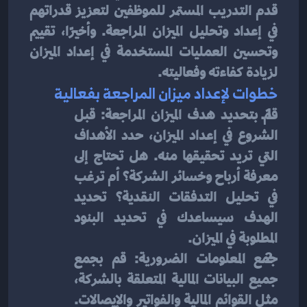
قدم التدريب المستمر للموظفين لتعزيز قدراتهم 
في إعداد وتحليل الميزان المراجعة. وأخيرًا، تقييم 
وتحسين العمليات المستخدمة في إعداد الميزان 
لزيادة كفاءته وفعاليته.
خطوات لإعداد ميزان المراجعة بفعالية
قم بتحديد هدف الميزان المراجعة: قبل 
الشروع في إعداد الميزان، حدد الأهداف 
التي تريد تحقيقها منه. هل تحتاج إلى 
معرفة أرباح وخسائر الشركة؟ أم ترغب 
في تحليل التدفقات النقدية؟ تحديد 
الهدف سيساعدك في تحديد البنود 
المطلوبة في الميزان.
جمع المعلومات الضرورية: قم بجمع 
جميع البيانات المالية المتعلقة بالشركة، 
مثل القوائم المالية والفواتير والإيصالات. 