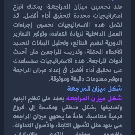
عند 
تحسين ميزان المراجعة
، يمكنك اتباع 
استراتيجيات محددة لتحقيق أداء أفضل. قد 
تشمل هذه الاستراتيجيات تحسين إجراءات 
العمل الداخلية لزيادة الكفاءة، وتوفير التقارير 
الدورية لتقييم النتائج، وتحليل البيانات لتحديد 
الأخطاء المحتملة، وتدريب المراجعين على أحدث 
أدوات المراجعة. هذه الاستراتيجيات ستساعدك 
على تحقيق أداء أفضل في إعداد ميزان المراجعة 
وتوفير معلومات دقيقة وموثوقة.
شكل ميزان المراجعة
شكل ميزان المراجعة
يعتمد على تنظيم البنود 
وتصنيفها بشكل منطقي ومقسمة إلى فروع 
فرعية متناسبة. عادةً ما يحتوي ميزان المراجعة 
على بنود مثل الأصول الثابتة، والأصول المتداولة، 
والخصوم، وحقوق الملكية، والإيرادات، 