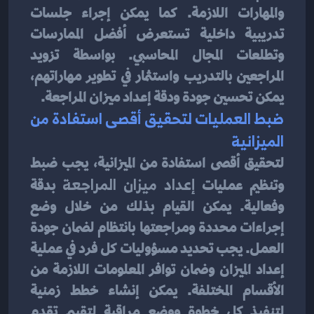
والمهارات اللازمة. كما يمكن إجراء جلسات 
تدريبية داخلية تستعرض أفضل الممارسات 
وتطلعات المجال المحاسبي. بواسطة تزويد 
المراجعين بالتدريب واستثمار في تطوير مهاراتهم، 
يمكن تحسين جودة ودقة إعداد ميزان المراجعة.
ضبط العمليات لتحقيق أقصى استفادة من 
الميزانية
لتحقيق أقصى استفادة من الميزانية، يجب ضبط 
وتنظيم عمليات 
إعداد ميزان المراجعة
 بدقة 
وفعالية. يمكن القيام بذلك من خلال وضع 
إجراءات محددة ومراجعتها بانتظام لضمان جودة 
العمل. يجب تحديد مسؤوليات كل فرد في عملية 
إعداد الميزان وضمان توافر المعلومات اللازمة من 
الأقسام المختلفة. يمكن إنشاء خطط زمنية 
لتنفيذ كل خطوة ووضع مراقبة لتقييم تقدم 