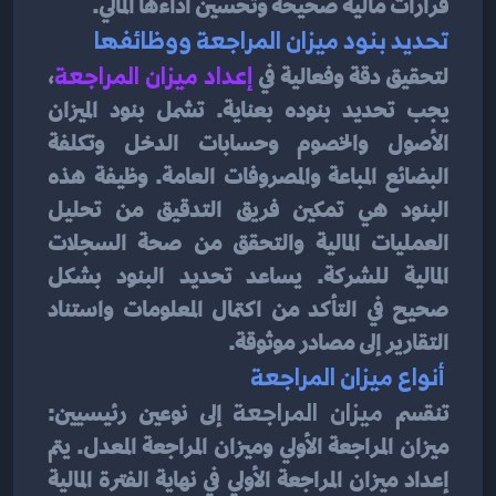
قرارات مالية صحيحة وتحسين أداءها المالي.
تحديد بنود ميزان المراجعة ووظائفها
لتحقيق دقة وفعالية في
إعداد ميزان المراجعة
، 
يجب تحديد بنوده بعناية. تشمل بنود الميزان 
الأصول والخصوم وحسابات الدخل وتكلفة 
البضائع المباعة والمصروفات العامة. وظيفة هذه 
البنود هي تمكين فريق التدقيق من تحليل 
العمليات المالية والتحقق من صحة السجلات 
المالية للشركة. يساعد تحديد البنود بشكل 
صحيح في التأكد من اكتمال المعلومات واستناد 
التقارير إلى مصادر موثوقة.
 أنواع ميزان المراجعة
تنقسم 
ميزان المراجعة
 إلى نوعين رئيسيين: 
ميزان المراجعة الأولي وميزان المراجعة المعدل. يتم 
إعداد ميزان المراجعة الأولي في نهاية الفترة المالية 