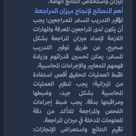
الميزان واستخلاص النتائج الهامة.
أهم النصائح لإنجاح ميزان المراجعة
توفير التدريب المستمر للمراجعين: يجب 
أن يكون لدى المراجعين المعرفة والمهارات 
اللازمة لإعداد ميزان المراجعة بشكل 
صحيح. عن طريق توفير التدريب 
المستمر، يمكن تحسين قدراتهم وزيادة 
فهمهم للمعايير والإجراءات المحاسبية.
ضبط العمليات لتحقيق أقصى استفادة 
من الميزانية: يجب تنظيم العمليات 
المحاسبية بشكل جيد، وضبطها 
ومراقبتها بدقة. يجب ضبط إجراءات 
الفحص والمراجعة للتأكد من دقة 
المعلومات المدخلة في ميزان المراجعة.
تقييم النتائج واستعراض الإنجازات: 