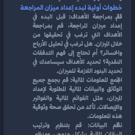
خطوات أولية لبدء إعداد ميزان المراجعة
قم بمراجعة الأهداف: قبل البدء في 
إعداد ميزان المراجعة، قم بمراجعة 
الأهداف التي ترغب في تحقيقها من 
خلال الميزان. هل ترغب في تحليل الأرباح 
والخسائر؟ أم تحتاج إلى فهم التدفقات 
النقدية؟ تحديد الأهداف سيساعدك في 
تحديد البنود اللازمة للميزان.
اجمع المعلومات المالية: قم بجمع جميع 
الوثائق والبيانات المالية المطلوبة لإعداد 
الميزان، مثل القوائم المالية والفواتير 
والإيصالات. تأكد من تحقق صحة وثوقية 
هذه المعلومات.
نظم البيانات: قم بتنظيم وترتيب 
البيانات المالية بشكل منهجي ومنظم. 