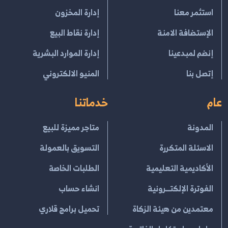
استثمر معنا
إدارة المخزون
الإستضافة الامنة
إدارة نقاط البيع
إنضم لمبدعينا
إدارة الموارد البشرية
إتصل بنا
المنيو الالكتروني
عام
خدماتنا
المدونة
متاجر مميزة للبيع
الاسئلة المتكررة
التسويق بالعمولة
الأكاديمية التعليمية
الطلبات الخاصة
الفوترة الإلكتــرونية
انشاء حساب
معتمدين من هيئة الزكاة
تحميل برامج قلاري