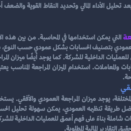
عة
حة.
فقي
 التقارير المالية المطلوبة.