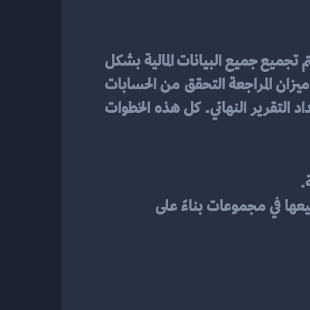
 يتطلب عناية ودقة للحصول على نتائج دقيقة وموثوقة. يجب أن يتم تجميع جميع البيانات المالية بشكل 
صحيح وتحليلها بدقة لضمان عدم تفويت أي تفاصيل مهمة. قد تشمل خطوات وطرق إعداد ميزان المراجعة التحقق من الحسابات 
المالية، وتصنيف البيانات، وتجميعها في مجموعات بناءً على طبيعتها، ثم إحصاء الأرقام، وإعداد التقرير النهائي. كل هذه الخطوات 
 
أولاً، يجب التحقق من الحسابات المالية وضمان صحتها. ثم يمكن تصنيف البيانات المالية وتجميعها في مجموعات بناءً على 