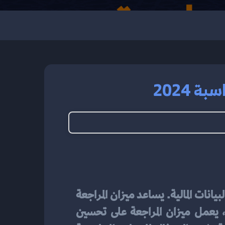
 2024
يعد أداة أساسية في المحاسبة، حيث يساهم في توفير الشفافية والدقة في البيانات المالية. يساعد ميزان المراجعة 
على تحليل النتائج المالية بفعالية، وتقديم تقارير دقيقة للجهات المعنية. بالإضافة إلى ذلك، يعمل ميزان المراجعة على تحسين 