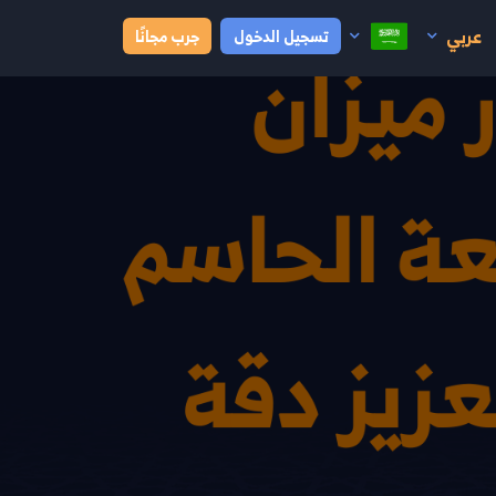
عربي
تسجيل الدخول
جرب مجانًا