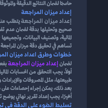
حاسمًا لضمان النتائج الدقيقة والموثوقة
إعداد ميزان المراجعة
إعداد ميزان المراجعة
تساهم في تحقيق دقة ميزان المراجعة 
خطوات وطرق اعداد ميزان المر
إعداد ميزان المراجعة
لضمان
بفع
طبيعتها، مثل المصروفات والإيرادات 
بعد ذلك، يمكن إجراء إحصاءات على هذه
أخيرًا، يجب إعداد تقرير نهائي يوضح 
تسليط الضوء على الدقة في تجم