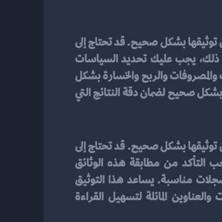
، يجب عليك تجميع المعلومات المالية اللازمة والتأكد من توثيقها بشكل صحيح. قد تحتاج إلى 
استعانة بالوثائق المالية مثل فواتير المبيعات والمشتريات، وسجلات البنوك، والإيصالات. بعد ذلك، يجب عليك تحديد السياسات 
المحاسبية التي ستتبعها والالتزام بها في إعداد القوائم المالية. يجب أيضًا تطبيق مبادئ الإيرادات والمصروفات والربح والخسارة بشكل 
صحيح وفقًا للمعايير المحاسبية المعتمدة. يتطلب هذا التحليل وتقييم العمليات المالية وترتيبها بشكل صحيح لضمان دقة النتائج التي 
، يجب عليك تجميع المعلومات المالية اللازمة والتأكد من توثيقها بشكل صحيح. قد تحتاج إلى 
استعانة بالوثائق المالية مثل فواتير المبيعات والمشتريات، وسجلات البنوك، والإيصالات. يجب التأكد من مطابقة هذه الوثائق 
للمعايير المحاسبية المعمول بها. كما يجب عليك توثيق العمليات المالية بدقة وتنظيمها في سجلات مناسبة. يساعد هذا التوثيق 
المنهجي في ضمان الشفافية والدقة في القوائم المالية النهائية. استخدم الجداول والرسومات والعناوين المائلة لتسهيل القراءة 