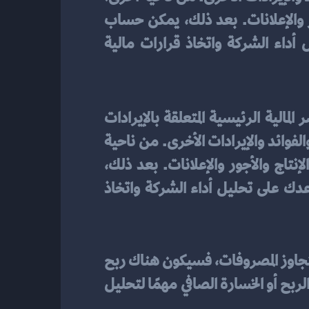
يجب تحديد وتسجيل جميع المصروفات المستحقة على الشركة، مثل تكاليف الإنتاج والأجور والإعلانات. بعد ذلك، يمكن حساب 
الربح أو الخسارة الصافي عن طريق خصم المصروفات من الإيرادات. هذا يساعد على تحليل أداء الشركة واتخاذ قرارات مالية 
، يجب عليك تحديد وتسجيل جميع العناصر المالية الرئيسية المتعلقة بالإيرادات 
والمصروفات. يجب عليك تسجيل جميع الإيرادات الواردة للشركة بدقة، بما في ذلك المبيعات والفوائد والإيرادات الأخرى. من ناحية 
أخرى، يجب عليك تحديد وتسجيل جميع المصروفات المستحقة على الشركة، مثل تكاليف الإنتاج والأجور والإعلانات. بعد ذلك، 
يمكنك حساب الربح أو الخسارة الصافي عن طريق خصم المصروفات من الإيرادات. هذا يساعدك على تحليل أداء الشركة واتخاذ 
لحساب الربح أو الخسارة الصافي، يتم خصم جميع المصروفات من الإيرادات. إذا كانت الإيرادات تتجاوز المصروفات، فسيكون هناك ربح 
صافي. أما إذا كانت المصروفات تتجاوز الإيرادات، فسيكون هناك خسارة صافية. يعتبر حساب الربح أو الخسارة الصافي مهمًا لتحليل 