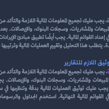
يق اللازم للتقارير