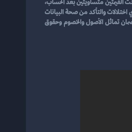
حساب الرصيد النهائي عن طريق مقارنة إجمالي الأصول بإجمالي الخصوم وحقوق الملكية. إذا كانت القيمتين متساويتين بعد الحساب، 
فإن القوائم المالية متوازنة ومطابقة للمعايير المحاسبية. وفي حالة عدم التوازن، يجب معالجة أي اختلالات والتأكد من صحة البيانات 
المحاسبية. يلعب حساب الرصيد النهائي دورًا هامًا في توفير الدقة والموثوقية للقوائم المالية وضمان تماثل الأصول والخصوم وحقوق 