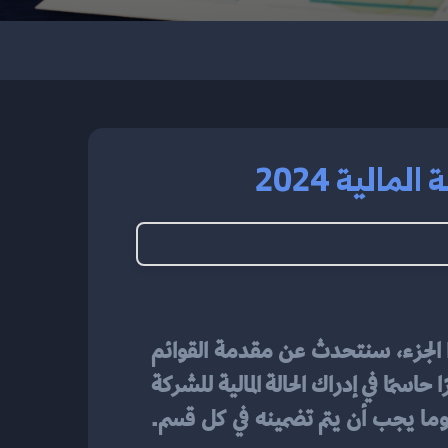
الية 2024
 الأساسية في المحاسبة المالية. في هذا الجزء، سنتحدث عن مقدمة القوائم 
المالية وأهمية إعدادها بشكل صحيح. فهم القوائم المالية واستخدامها بشكل صحيح يعتبر أمرًا حاسمًا في إدراك الحالة المالية للشركة 
واتخاذ قرارات مالية مستنيرة. سنسلط الضوء على الخطوات الأساسية لإعداد هذه القوائم وما يجب أن يتم تضمينه في كل قسم. 