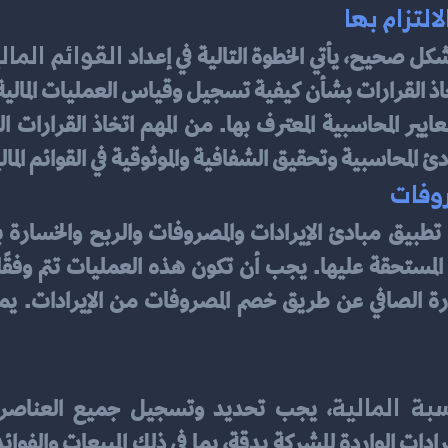
لتزام بها
القوائم المال
شكل صحيح، يأتي الخطوة التالية في إعداد 
 المحاسبية وتحقيق الشفافية والموثوقية في القوائم المالي
روفات
بة المالية