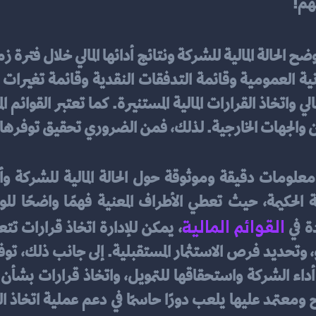
هم!
مرين والجهات الخارجية. لذلك، فمن الضروري تحقيق توف
القوائم المالية
ة في 