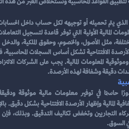
تطبيق القواعد المحاسبية وتستخلاص العبر من هذه التجار
ندات دقيقة وشفافة لهذه الأرصدة.
بية
 دورًا حاسمًا في توفير معلومات مالية موثوقة ودق
ي السوق.