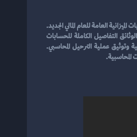
، يجب ترحيل هذه الأرصدة إلى حسابات الميزانية العامة للعام المالي الجديد. 
يتطلب ذلك توثيقًا دقيقًا لضمان الدقة والموثوقية في عملية الترحيل. يجب أن تتضمن هذه الوثائق التفاصيل الكاملة للحسابات 
والأرقام المالية المرتبطة بها. يساعد التوثيق الدقيق في تأكيد صحة واكتمال الأرصدة الافتتاحية وتوثيق عملية الترحيل المحاسبي. 
 المحاسبية.