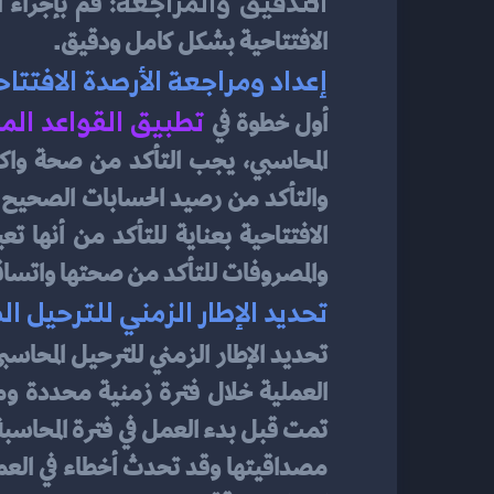
التدقيق والمراجعة:
الافتتاحية بشكل كامل ودقيق.
إعداد ومراجعة الأرصدة الافتتاح
تطبيق القواعد الم
أول خطوة في
والمصروفات للتأكد من صحتها واتساقها 
تحديد الإطار الزمني للترحيل ا
تحديد الإطار الزمني للترحيل المحاس