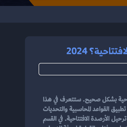
احية؟ 2024
 للأرصدة الافتتاحية بشكل صحيح. ستتعرف في هذا 
المقال على الأساسيات المحاسبية وطرق تحديد قيمة الأرصدة الافتتاحية، بالإضافة إلى خطوات تطبيق القواعد المحاسبية والتحديات 
المحتملة. ستعرف أيضًا على أهمية استخدام البرمجيات المحاسبية ودورها في تسهيل عملية ترحيل الأرصدة الافتتاحية. في القسم 