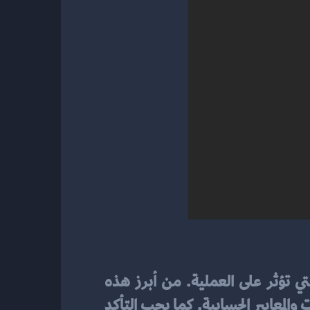
 على الأرصدة الافتتاحية، قد تواجه بعض التحديات التي تؤثر على العملية. من أبرز هذه 
التحديات هو التغيرات في السياسات المحاسبية، حيث يجب أن تكون على دراية بآخر التطورات والمعايير الحسابية. كما يجب التأكد 