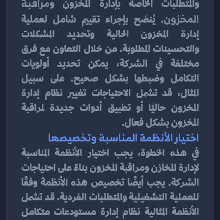
والمتطلبات الخاصة بإدارة المخزون و
مراقبة 
المخزون
. يُنصَح بإجراء تقييم شامل لعملية 
إدارة المخزون الحالية وتحديد المشكلات 
والتحسينات المطلوبة. من خلال التعاون مع فرق 
مختلفة في الشركة، يمكن تحديد أولويات 
التكامل وضبطها بشكل صحيح. على سبيل 
المثال، قد تشمل الاحتياجات تغيير نظام إدارة 
المخزون حاليًا أو تطبيق أدوات جديدة لمراقبة 
المخزون بشكل فعال.
اختيار الأنظمة المناسبة وتخصيصها
في هذه الخطوة، يجب اختيار الأنظمة المناسبة 
لإدارة المخازن ومراقبة المخزون بناءً على احتياجات 
الشركة. يجب أيضًا تخصيص هذه الأنظمة وفقًا 
للعملية التشغيلية والمتطلبات الفردية. قد تشمل 
الأنظمة المثالية نظام إدارة مستودعات متكامل 