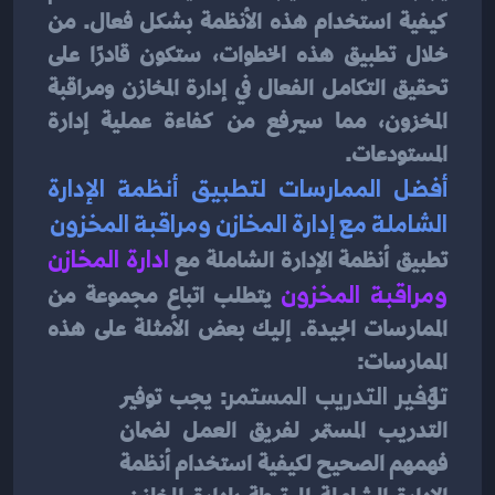
كيفية استخدام هذه الأنظمة بشكل فعال. من 
خلال تطبيق هذه الخطوات، ستكون قادرًا على 
تحقيق التكامل الفعال في إدارة المخازن ومراقبة 
المخزون، مما سيرفع من كفاءة عملية إدارة 
المستودعات.
أفضل الممارسات لتطبيق أنظمة الإدارة 
الشاملة مع إدارة المخازن ومراقبة المخزون
تطبيق أنظمة الإدارة الشاملة مع
 ادارة المخازن 
ومراقبة المخزون
 يتطلب اتباع مجموعة من 
الممارسات الجيدة. إليك بعض الأمثلة على هذه 
الممارسات:
توفير التدريب المستمر
: يجب توفير 
التدريب المستمر لفريق العمل لضمان 
فهمهم الصحيح لكيفية استخدام أنظمة 