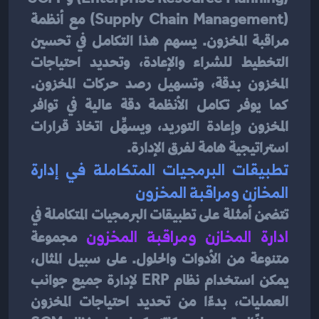
(Supply Chain Management) مع أنظمة 
مراقبة المخزون. يسهم هذا التكامل في تحسين 
التخطيط للشراء والإعادة، وتحديد احتياجات 
المخزون بدقة، وتسهيل رصد حركات المخزون. 
كما يوفر تكامل الأنظمة دقة عالية في توافر 
المخزون وإعادة التوريد، ويسهِّل اتخاذ قرارات 
استراتيجية هامة لفرق الإدارة.
تطبيقات البرمجيات المتكاملة في إدارة 
المخازن ومراقبة المخزون
تتضمن أمثلة على تطبيقات البرمجيات المتكاملة في 
ادارة المخازن ومراقبة المخزون
 مجموعة 
متنوعة من الأدوات والحلول. على سبيل المثال، 
يمكن استخدام نظام ERP لإدارة جميع جوانب 
العمليات، بدءًا من تحديد احتياجات المخزون 