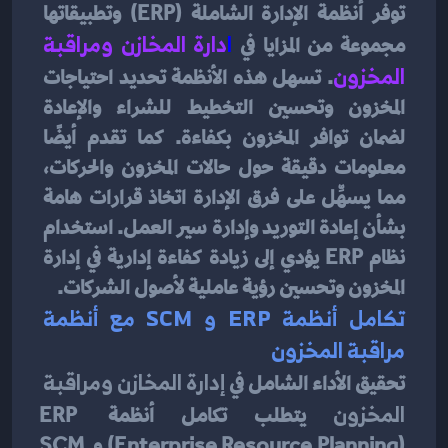
توفر أنظمة الإدارة الشاملة (ERP) وتطبيقاتها 
مجموعة من المزايا في 
ا
دارة المخازن ومراقبة 
المخزون
. تسهل هذه الأنظمة تحديد احتياجات 
المخزون وتحسين التخطيط للشراء والإعادة 
لضمان توافر المخزون بكفاءة. كما تقدم أيضًا 
معلومات دقيقة حول حالات المخزون والحركات، 
مما يسهِّل على فرق الإدارة اتخاذ قرارات هامة 
بشأن إعادة التوريد وإدارة سير العمل. استخدام 
نظام ERP يؤدي إلى زيادة كفاءة إدارية في إدارة 
المخزون وتحسين رؤية عاملية لأصول الشركات.
تكامل أنظمة ERP و SCM مع أنظمة 
مراقبة المخزون
تحقيق الأداء الشامل في
 إدارة المخازن ومراقبة 
المخزون
 يتطلب تكامل أنظمة ERP 
(Enterprise Resource Planning) و SCM 