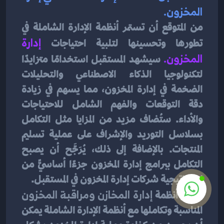
المخزون.
من المتوقع أن تستمر أنظمة الإدارة الشاملة في 
تطورها وتحسينها لتلبية احتياجات
 إدارة 
المخزون
. 
سيشهد المستقبل استخدامًا متزايدًا 
لتكنولوجيا الذكاء الاصطناعي والتحليلات 
الضخمة في إدارة المخزون، مما يسهم في زيادة 
دقة التوقعات والفهم الشامل للاحتياجات 
والأداء. ستُضاف مزيد من المزايا مثل التكامل 
بسلاسل التوريد والإشراف على عملية تسليم 
المنتجات. بالإضافة إلى ذلك، يُرَجَّح أن يصبح 
التكامل ببرامج إدارة المخزون جزءًا أساسيًّ من 
استراتيجية شركات إدارة المخزون في المستقبل.
اختيار أنظمة
 إدارة المخازن ومراقبة المخزون
المناسبة وتكاملها مع أنظمة الإدارة الشاملة يمكن 