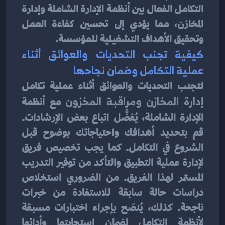
التكامل الفعال بين أنظمة الإدارة الشاملة وإدارة 
المخازن، مما يؤدي إلى تحسين كفاءة العمل 
وتحقيق الأهداف التشغيلية للمؤسسة.
كيفية تجنب التحديات والعوائق أثناء 
عملية التكامل وضمان نجاحها
لتجنب التحديات والعوائق أثناء عملية تكامل 
إدارة المخازن ومراقبة المخزون
 مع أنظمة 
الإدارة الشاملة، يُفضَّل اتباع بعض الإرشادات. 
قم بتحديد أهدافك واحتياجاتك بوضوح قبل 
الشروع في التكامل. كما يجب تخصيص فريق 
لإدارة عملية التطبيق والتأكد من توفير التدريب 
المستمر لهذا الفريق. من الضروري استخلاص 
دراسات حالة سابقة للاستفادة من خبرات 
ناجحة. كذلك، يُنصَح بإجراء اختبارات مسبقة 
لأنظمة التكامل لضمان استجابتها وأدائها 