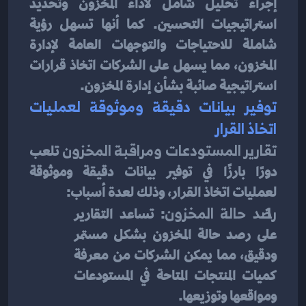
إجراء تحليل شامل لأداء المخزون وتحديد 
استراتيجيات التحسين. كما أنها تسهل رؤية 
شاملة للاحتياجات والتوجهات العامة لإدارة 
المخزون، مما يسهل على الشركات اتخاذ قرارات 
استراتيجية صائبة بشأن إدارة المخزون.
توفير بيانات دقيقة وموثوقة لعمليات 
اتخاذ القرار
تقارير المستودعات ومراقبة المخزون
 تلعب 
دورًا بارزًا في توفير بيانات دقيقة وموثوقة 
لعمليات اتخاذ القرار، وذلك لعدة أسباب:
رصد حالة المخزون
: تساعد التقارير 
على رصد حالة المخزون بشكل مستمر 
ودقيق، مما يمكن الشركات من معرفة 
كميات المنتجات المتاحة في المستودعات 
ومواقعها وتوزيعها.