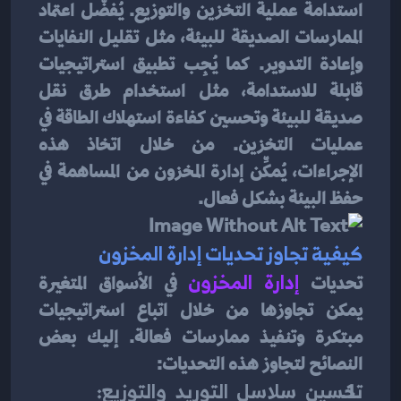
استدامة عملية التخزين والتوزيع. يُفضَّل اعتماد 
الممارسات الصديقة للبيئة، مثل تقليل النفايات 
وإعادة التدوير. كما يُجِب تطبيق استراتيجيات 
قابلة للاستدامة، مثل استخدام طرق نقل 
صديقة للبيئة وتحسين كفاءة استهلاك الطاقة في 
عمليات التخزين. من خلال اتخاذ هذه 
الإجراءات، يُمكِّن إدارة المخزون من المساهمة في 
حفظ البيئة بشكل فعال.
كيفية تجاوز تحديات إدارة المخزون
تحديات 
إدارة المخزون
 في الأسواق المتغيرة 
يمكن تجاوزها من خلال اتباع استراتيجيات 
مبتكرة وتنفيذ ممارسات فعالة. إليك بعض 
النصائح لتجاوز هذه التحديات:
تحسين سلاسل التوريد والتوزيع: