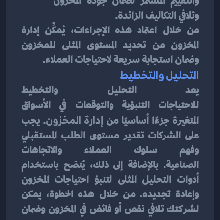
والتقييم المستمر لضمان جودة المخزون 
وتلافي التكاليف الزائدة.
من خلال اعتماد هذه الإجراءات، يُمكِّن إدارة 
المخزون من تحديد المستوى المثلى للمخزون 
وضمان استجابة سريعة لاحتياجات العملاء.
التحليل والتخطيط
يعد التحليل والتخطيط 
للاحتياجات التنبؤية والتوقعات في الأسواق 
المتغيرة جزءًا أساسيًا من
 إدارة المخزون
. يجب 
على الشركات تقدير مستوى الطلب المستقبلي 
وفهم سلوك العملاء والاتجاهات 
الصناعية. بالإضافة إلى ذلك، يُنصَح باستخدام 
أدوات التحليل المثلى لتنبؤ احتياجات المخزون 
وإعادة تجديده. من خلال هذه الخطوة، يمكن 
لشركتك تلافي نقص أو فائض في المخزون وضمان 