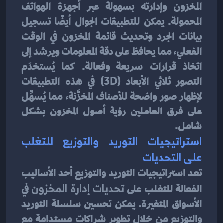
المخزون وإدارته بسهولة عبر أجهزة الهواتف 
المحمولة. يمكن للتطبيقات الجوال أيضًا تسجيل 
بيانات الجرد وتحديث قائمة المخزون في الوقت 
الفعلي، مما يحافظ على دقة المعلومات ويرشد إلى 
اتخاذ قرارات سريعة وفعالة. كما يُستخدَم 
التصور ثلاثي الأبعاد (3D) في هذه التطبيقات 
لإظهار صور واضحة للأصناف المخزَّنة، مما يُسهِّل 
على فرق العاملين رؤية أصول المخزون بشكل 
شامل.
استراتيجيات التوريد والتوزيع للتغلب 
على التحديات
تعد استراتيجيات التوريد والتوزيع أحد الأساليب 
الفعالة للتغلب على 
تحديات إدارة المخزون
 في 
الأسواق المتغيرة. يمكن تحسين سلسلة التوريد 
والتوزيع من خلال تطوير شراكات مستدامة مع 