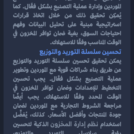
الموردين وإدارة عملية التصنيع بشكل فعَّال. كما 
يُمكِن تحقيق ذلك من خلال اتخاذ قرارات 
استراتيجية مبنية على تحليل البيانات وفهم 
احتياجات السوق، بغية ضمان توافر المخزون في 
الوقت المناسب وفقًا للاستهلاك.
تحسين سلسلة التوريد والتوزيع
يمكن تحقيق تحسين سلسلة التوريد والتوزيع 
عن طريق بناء شراكات قوية مع الموردين وتطوير 
عملية التصنيع بشكل فعَّال. يجب تحسين 
التخطيط للإمدادات وضمان توافر المخزون في 
الوقت المحدد وفقًا للاستهلاك. يجب أيضًا 
مراجعة الشروط التجارية مع الموردين لضمان 
جودة المنتجات وأفضل الأسعار. كذلك، يُفضِّل 
استخدام 
نظم إدارة المخزون
 الذكية لتحسين 
رؤية سلاسل التوريد والتوزيع، 