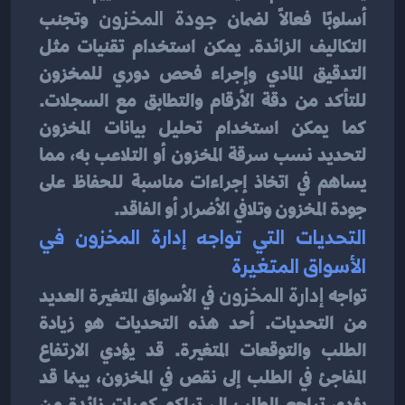
أسلوبًا فعالًا لضمان 
جودة المخزون
 وتجنب 
التكاليف الزائدة. يمكن استخدام تقنيات مثل 
التدقيق المادي وإجراء فحص دوري للمخزون 
للتأكد من دقة الأرقام والتطابق مع السجلات. 
كما يمكن استخدام تحليل بيانات المخزون 
لتحديد نسب سرقة المخزون أو التلاعب به، مما 
يساهم في اتخاذ إجراءات مناسبة للحفاظ على 
جودة المخزون وتلافي الأضرار أو الفاقد.
التحديات التي تواجه إدارة المخزون في 
الأسواق المتغيرة
تواجه
 إدارة المخزون
 في الأسواق المتغيرة العديد 
من التحديات. أحد هذه التحديات هو زيادة 
الطلب والتوقعات المتغيرة. قد يؤدي الارتفاع 
المفاجئ في الطلب إلى نقص في المخزون، بينما قد 
يؤدي تراجع الطلب إلى تراكم كميات زائدة من 