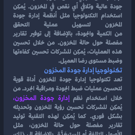
جودة عالية وتلافي أي نقص في المخزون. يُمكِن 
استخدام التكنولوجيا مثل أنظمة إدارة جودة 
المخزون لتسهيل عملية التحقق 
من الكمية والجودة، بالإضافة إلى توفير تقارير 
مفصلة حول حالة المخزون. من خلال تحسين 
هذه العمليات، يُمكِن للشركات تحسين كفاءتها 
وضبط مستوى رضا العميل.
تكنولوجيا إدارة جودة المخزون
تعد تكنولوجيا إدارة جودة المخزون أداة قوية 
لتحسين عمليات ضبط الجودة ومراقبة الجرد. من 
خلال استخدام نظم 
إدارة جودة المخزون
، 
يُمكِن للشركات تحسين رؤية المخزون وتحديثه 
بشكل فوري. كما يُمكِن لهذه التقنية توليد 
تقارير مفصلة حول حالة المخزون، مثل 
الأصول التالفة أو المستبعَدَّة. بالإضافة إلى ذلك، 