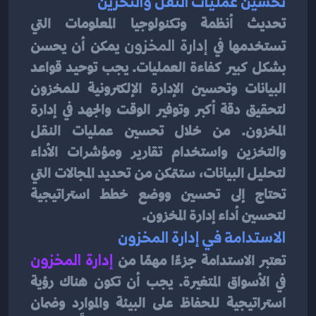
تحسين عمليات النقل والتخزين
تحديث أنظمة وتكنولوجيا المعلومات التي 
تستخدمها في
 إدارة المخزون
 يمكن أن يحسن 
بشكل كبير كفاءة العمليات. يجب توحيد قواعد 
البيانات وتحسين الإدارة الإلكترونية للمخزون 
لتحقيق دقة أكبر وتوفير الوقت والجهد في إدارة 
المخزون. من خلال تحسين عمليات النقل 
والتخزين واستخدام تقارير ومؤشرات الأداء 
لتحليل البيانات، ستتمكن من تحديد المجالات التي 
تحتاج إلى تحسين ووضع خطط استراتيجية 
لتحسين أداء إدارة المخزون.
الاستدامة في إدارة المخزون
تعتبر الاستدامة جزءًا مهمًا من 
إدارة المخزون
في الأسواق المتغيرة. يجب أن تكون هناك رؤية 
استراتيجية للحفاظ على البيئة والموارد وضمان 