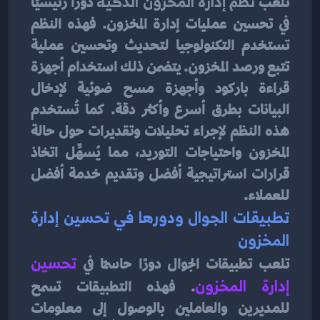
تلعب 
نظم إدارة المخزون الذكية
 دورًا رئيسيًا 
في تحسين عمليات إدارة المخزون. فهذه النظم 
تستخدم التكنولوجيا لتحديث وتحسين عملية 
تتبع ورصد المخزون. يتضمن ذلك استخدام أجهزة 
قراءة باركود وأجهزة مسح ضوئية لإدخال 
البيانات بطرق أسرع وأكثر دقة. كما تُستخدم 
هذه النظم لإجراء تحليلات وتقديرات حول حالة 
المخزون واحتياجات التوريد، مما يُسهِّل اتخاذ 
قرارات استراتيجية أفضل وتقديم خدمة أفضل 
للعملاء.
تطبيقات الجوال ودورها في تحسين إدارة 
المخزون
تلعب تطبيقات الجوال دورًا حاسمًا في
 تحسين 
إدارة المخزون
. فهذه التطبيقات تسمح 
للمديرين والعاملين بالوصول إلى معلومات 