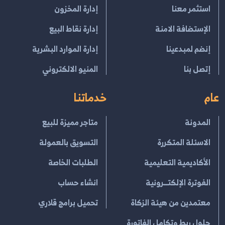
استثمر معنا
إدارة المخزون
الإستضافة الامنة
إدارة نقاط البيع
إنضم لمبدعينا
إدارة الموارد البشرية
إتصل بنا
المنيو الالكتروني
عام
خدماتنا
المدونة
متاجر مميزة للبيع
الاسئلة المتكررة
التسويق بالعمولة
الأكاديمية التعليمية
الطلبات الخاصة
الفوترة الإلكتــرونية
انشاء حساب
معتمدين من هيئة الزكاة
تحميل برامج قلاري
حلول ربط وتكامل الفاتورة