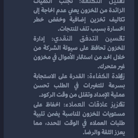
تقليل التكلفة:
 تجنب الكميات 
الزائدة من المخزون يعني عدم الحاجة إلى 
تكاليف تخزين إضافية وخفض خطر 
الخسارة بسبب تلف المنتجات.
تحسين التدفق النقدي:
 إدارة 
المخزون تحافظ على سيولة الشركة من 
خلال الحد من استثمار الأموال في مخزون 
غير متحرك.
زيادة الكفاءة:
 القدرة على الاستجابة 
بسرعة للتغيرات في الطلب تحسن 
عملية الإمداد وتقلل من وقت الركود.
تعزيز علاقات العملاء:
 الحفاظ على 
مستويات المخزون المناسبة يضمن تلبية 
طلبات العملاء في الوقت المحدد، مما 
يعزز الثقة والرضا.