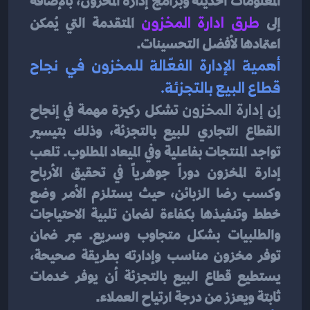
المعلومات الحديثة وبرامج إدارة المخزون، بالإضافة 
إلى
طرق ادارة المخزون
المتقدمة التي يُمكن 
اعتمادها لأفضل التحسينات.
أهمية الإدارة الفعّالة للمخزون في نجاح 
قطاع البيع بالتجزئة.
إن
 إدارة المخزون
 تشكل ركيزة مهمة في إنجاح 
القطاع التجاري للبيع بالتجزئة، وذلك بتيسير 
تواجد المنتجات بفاعلية وفي الميعاد المطلوب. تلعب 
إدارة المخزون دوراً جوهرياً في تحقيق الأرباح 
وكسب رضا الزبائن، حيث يستلزم الأمر وضع 
خطط وتنفيذها بكفاءة لضمان تلبية الاحتياجات 
والطلبيات بشكل متجاوب وسريع. عبر ضمان 
توفر مخزون مناسب وإدارته بطريقة صحيحة، 
يستطيع قطاع البيع بالتجزئة أن يوفر خدمات 
ثابتة ويعزز من درجة ارتياح العملاء.