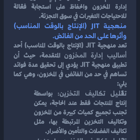
إدارة المخزون والحفاظ على استجابة فعّالة 
للاحتياجات التغيرات في سوق التجزئة.
منهجية JIT (الإنتاج بالوقت المناسب) 
وأثرها على الحد من الفائض.
تعد منهجية JIT (الإنتاج بالوقت المناسب) أحد 
أساليب إدارة المخزون
 المتقدمة، حيث أن 
تطبيق منهجية JIT يؤدي إلى تحقيق عدة فوائد 
تساهم في حد من الفائض في المخزون، وهي كما 
يلي:
تقليل تكاليف التخزين:
 بواسطة 
إنتاج المنتجات فقط عند الحاجة، يمكن 
تجنب تجميع كميات كبيرة من المخزون 
وتكاليف التخزين المرتبطة بها، مثل 
تكاليف الفضلات والتأمين والأضرار.