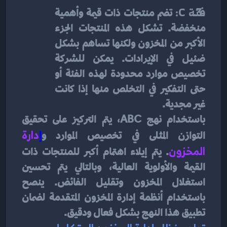
فئة C:
 تضم منتجات ذات قيمة وأهمية 
منخفضة. تشكل هذه المنتجات الجزء 
الأكبر من المخزون ولكنها تساهم بشكل 
ضئيل في الإيرادات. يمكن للشركة 
تخصيص موارد محدودة لهذه الفئة أو 
حتى التفكير في التخلص منها إذا كانت 
غير مجدية.
باستخدام نهج ABC، يتم التركيز على تحقيق 
التوازن المثلى في تخصيص الموارد و
إ
دارة 
المخزون
. يتم إيلاء اهتمام أكبر للمنتجات ذات 
القيمة والأولوية العالية، وبالتالي يتم تحسين 
استغلال المخزون وتقليل الفائض. ينصح 
باستخدام أنظمة إدارة المخزون المتقدمة لضمان 
تطبيق هذا النهج بشكل فعال ودقيق.