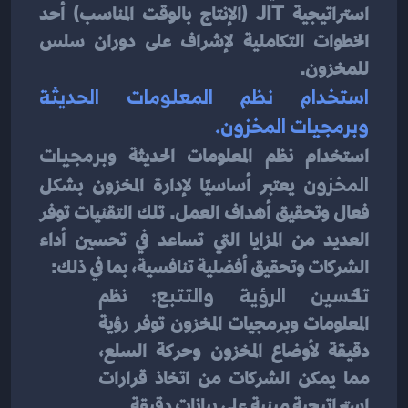
استراتيجية JIT (الإنتاج بالوقت المناسب) أحد 
الخطوات التكاملية لإشراف على دوران سلس 
للمخزون.
استخدام نظم المعلومات الحديثة 
وبرمجيات المخزون.
استخدام نظم المعلومات الحديثة و
برمجيات 
المخزون
 يعتبر أساسيًا لإدارة المخزون بشكل 
فعال وتحقيق أهداف العمل. تلك التقنيات توفر 
العديد من المزايا التي تساعد في تحسين أداء 
الشركات وتحقيق أفضلية تنافسية، بما في ذلك:
تحسين الرؤية والتتبع:
 نظم 
المعلومات وبرمجيات المخزون توفر رؤية 
دقيقة لأوضاع المخزون وحركة السلع، 
مما يمكن الشركات من اتخاذ قرارات 
استراتيجية مبنية على بيانات دقيقة.