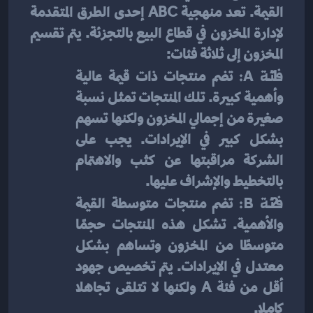
القيمة. تعد منهجية ABC إحدى الطرق المتقدمة 
لإدارة المخزون في قطاع البيع بالتجزئة. يتم تقسيم 
المخزون إلى ثلاثة فئات:
فئة A:
 تضم منتجات ذات قيمة عالية 
وأهمية كبيرة. تلك المنتجات تمثل نسبة 
صغيرة من إجمالي المخزون ولكنها تسهم 
بشكل كبير في الإيرادات. يجب على 
الشركة مراقبتها عن كثب والاهتمام 
بالتخطيط والإشراف عليها.
فئة B:
 تضم منتجات متوسطة القيمة 
والأهمية. تشكل هذه المنتجات حجمًا 
متوسطًا من المخزون وتساهم بشكل 
معتدل في الإيرادات. يتم تخصيص جهود 
أقل من فئة A ولكنها لا تتلقى تجاهلا 
كاملا.