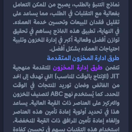
نماذج التنبؤ بالطلب، يصبح من الممكن التعامل 
بفعالية مع التقلبات في الطلب، مما يساعد على 
تقليل فقدان المبيعات وتحسين خدمة العملاء. 
في النهاية، تطبيق هذه النماذج يساهم في تحقيق 
توازن أفضل وفعالية أكبر في إدارة المخزون وتلبية 
احتياجات العملاء بشكل أفضل.
طرق ادارة المخزون المتقدمة
تتضمن
 طرق إدارة المخزون
 المتقدمة منهجية 
JIT (الإنتاج بالوقت المناسب) التي تهدف إلى الحد 
من الفائض وضمان توريد المنتجات في الوقت 
المحدد. كما يُستخدم نهج ABC لتصنيف المخزون 
والتركيز على العناصر ذات القيمة العالية. يساعد 
هذا في تحديد أولوية إعادة تأمين هذه العناصر 
وإلغاء إعادة تأمين المرافق ذات القيمة المنخفضة. 
استخدام هذه التقنيات يسهم في تحسين كفاءة 