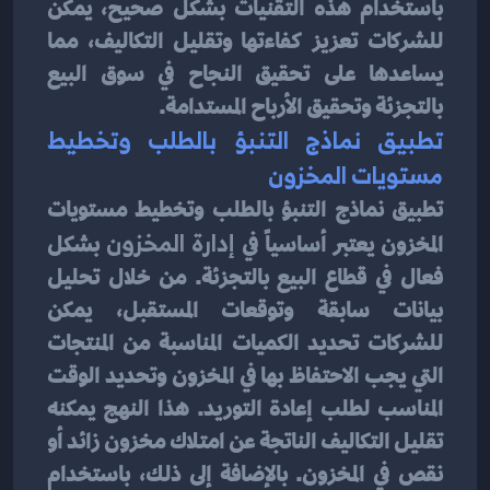
باستخدام هذه التقنيات بشكل صحيح، يمكن 
للشركات تعزيز كفاءتها وتقليل التكاليف، مما 
يساعدها على تحقيق النجاح في سوق البيع 
بالتجزئة وتحقيق الأرباح المستدامة.
تطبيق نماذج التنبؤ بالطلب وتخطيط 
مستويات المخزون
تطبيق نماذج التنبؤ بالطلب وتخطيط مستويات 
المخزون يعتبر أساسياً في
 إدارة المخزون
 بشكل 
فعال في قطاع البيع بالتجزئة. من خلال تحليل 
بيانات سابقة وتوقعات المستقبل، يمكن 
للشركات تحديد الكميات المناسبة من المنتجات 
التي يجب الاحتفاظ بها في المخزون وتحديد الوقت 
المناسب لطلب إعادة التوريد. هذا النهج يمكنه 
تقليل التكاليف الناتجة عن امتلاك مخزون زائد أو 
نقص في المخزون. بالإضافة إلى ذلك، باستخدام 