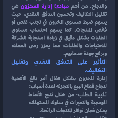
والنجاح. من أهم 
مبادئ إدارة المخزون
 هي 
تقليل التكاليف وتحسين التدفق النقدي، حيث 
يسهم ضبط مستوى المخزون في تجنب نقص أو 
فائض المنتجات. كما يسهم احتساب مستوى 
الطلبات بشكل دقيق في زيادة استجابة الشركة 
للاحتياجات والطلبات، مما يعزز رضى العملاء 
ويرفع جودة خدماتهم.
التأثير على التدفق النقدي وتقليل 
التكاليف.
إدارة المخزون بشكل فعّال أمر بالغ الأهمية 
لنجاح قطاع البيع بالتجزئة لعدة أسباب:
تلبية الطلب:
 من خلال تتبع الأنماط 
الموسمية والتغيرات في سلوك المستهلك، 
يمكن ضمان توافر المنتجات الرائجة.