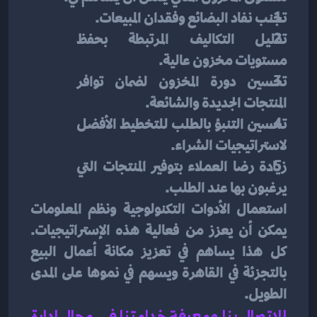
تجنب نفاد البضائع وفقدان المبيعات.
تقليل التكاليف المرتبطة بحفظ 
مستويات مخزون عالية.
تحسين دورة المخزون لضمان توافر 
المنتجات الجديدة والشائعة.
تحسين التنبؤ بالطلب للتخطيط الأفضل 
لاستراتيجيات الشراء.
زيادة رضا العملاء بتوفير المنتجات التي 
يرغبون بها عند الطلب.
استعمال الأدوات التكنولوجية ونظم المعلومات 
يمكن أن يعزز من فعالية هذه الإستراتيجيات. 
كل هذا يساهم في تعزيز مكانة أعمال البيع 
بالتجزئة في القاهرة ويسهم في نموها على المدى 
الطويل.
للاتصال بنا ومعرفة خدامتنا في مجال ادارة 