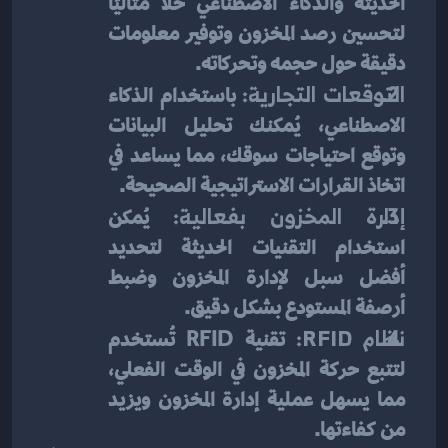
الحديثة والذكاء الاصطناعي حلاً مثاليًا 
لتحسين رصد المخزون وتوفير معلومات 
دقيقة حول حجمه وتحركاته.
التوقعات التجارية:
 باستخدام الذكاء 
الاصطناعي، يُمكنك تحليل البيانات 
وتوقع احتياجات سوقك، مما يساعد في 
اتخاذ القرارات الاستراتيجية الصحيحة.
إدارة المخزون بفعالية:
 يُمكن 
استخدام التقنيات الحديثة لتحديد 
أفضل سبل لإدارة المخزون وضبط 
أرصفة المستودع بشكل دقيق.
نظام RFID:
 تقنية RFID تُستخدم 
لتتبع حركة المخزون في الوقت الفعلي، 
مما يسهل عملية إدارة المخزون ويزيد 
من كفاءتها.