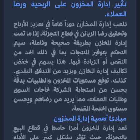
تأثير إدارة المخزون على الربحية ورضا 
العملاء.
تلعب
 إدارة المخازن
 دوراً هاماً في تعزيز الأرباح 
وتحقيق رضا الزبائن في قطاع التجزئة. إذا ما تمت 
إدارة المخازن بطريقة صحيحة وفاعلة، سيتم 
التحكم بتوفير المنتجات بما في ذلك الحد من 
النقص أو الزيادة فيها. هذا يسهم في خفض 
تكاليف إدارة المخازن ويزيد من التدفق النقدي. 
كذلك، توقع مستويات المخزون والطلبيات بدقة 
يحسن من استجابة الشركة لحاجات السوق 
وطلبات العملاء، مما يزيد من رضاهم ويحسن 
مستوى الخدمة المقدمة.
مبادئ أهمية إدارة المخزون
تعد إدارة المخزون أمرًا حاسمًا في قطاع البيع 
بالتجزئة، حيث تؤثر بشكل كبير على الأداء 