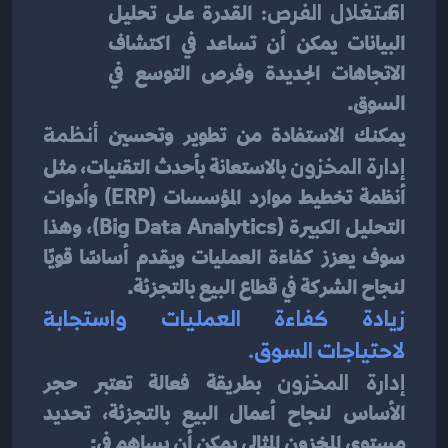
استغلال الفرص:
 القدرة على تحليل 
البيانات يمكن أن تساعد في اكتشاف 
الاتجاهات الجديدة وفرص التوسع في 
السوق.
يمكنك الاستفادة من تطوير وتحسين
 أنظمة 
إدارة المخزون
 بالاستعانة بأحدث التقنيات، مثل 
أنظمة تخطيط موارد المؤسسات (ERP) وأدوات 
التحليل الكبيرة (Big Data Analytics)، وهذا 
سوف يعزز كفاءة العمليات ويقدم أساسًا قويًا 
لنجاح الشركة في قطاع البيع بالتجزئة.
زيادة كفاءة العمليات واستجابة 
لاحتياجات السوق.
إدارة المخزون
 بطريقة فعالة تعتبر حجر 
الأساس لنجاح أعمال البيع بالتجزئة، تحديد 
مستوى المخزون المثالي يمكن أن يساهم في: