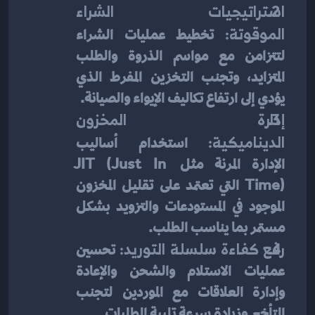
استراتيجيات الشراء 
الموقوتة:
 تخطيط عمليات الشراء 
لتتزامن مع مواسم الذروة والطلب 
المتزايد، وتجنب التخزين المفرط الذي 
يؤدي إلى ارتفاع تكاليف الإيواء والصيانة.
إدارة المخزون 
الديناميكية:
 استخدام أساليب 
الإدارة المرنة مثل JIT (Just In 
Time) التي تعتمد على تقليل المخزون 
الموجود في المستودعات والتزويد بشكل 
مستمر بما يناسب الطلب.
رفع كفاءة سلسلة التوريد:
 تحسين 
عمليات الاستلام والشحن والإعادة 
وإدارة العلاقات مع الموردين لتجنب 
التأخير وزيادة سرعة تلبية الطلبات.