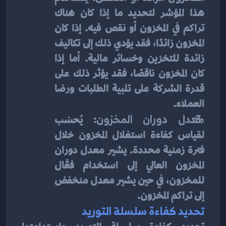
هذا المؤشر لتحديد ما إذا كان هناك 
تراكم في المخزون أو نقص فيه. إذا كان 
المخزون زائدًا، فقد يؤدي ذلك إلى تكاليف 
زائدة للتخزين وخسائر مالية. أما إذا 
كان المخزون ناقصًا، فقد يؤثر ذلك على 
قدرة الشركة على تلبية الطلبات ورضا 
العملاء.
معدل دوران المخزون
: يُحسَب 
لقياس كفاءة استغلال المخزون خلال 
فترة زمنية محددة. يشير معدل دوران 
المخزون العالي إلى استخدام فعَّال 
للمخزون، في حين يشير معدل منخفض 
إلى تراكم المخزون.
تحديد كفاءة سلسلة التوريد