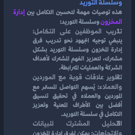
وسلسلة التوريد
هذه توصيات مهمة لتحسين التكامل بين
 إدارة 
المخزون
 وسلسلة التوريد:
تدريب الموظفين على التكامل
: 
ينبغي توجيه الجهود نحو تدريب فرق 
إدارة المخزون وسلسلة التوريد بشكل 
مشترك، لتعزيز الفهم المشترك لأهداف 
الشركة والعمليات المترابطة.
تطوير علاقات قوية مع الموردين 
والعملاء
: يُسهم التواصل المستمر مع 
الموردين والعملاء في تحقيق تنسيق 
أفضل بين الأطراف المعنية وتعزيز 
التكامل في سلسلة التوريد.
التحليل المشترك للبيانات 
والاتجاهات
: يمكن لفرق إدارة المخزون 