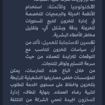
التكنولوجيا والأتمتة:
 استخدام 
الأنظمة الحديثة والبرمجيات المتخصصة 
في إدارة المخزون لتتبع المستويات 
المخزونة بدقة وبشكل آلي، وتقليل 
مخاطر الأخطاء البشرية.
تحسين الاستجابة للعميل:
 تأكد من 
أن سياسات المخزون تتناسب مع 
التوقعات المتزايدة للعملاء من حيث 
سرعة التسليم وتوافر المنتجات.
من خلال اتباع هذه الممارسات، يمكن 
للمؤسسات خفض مصاريفها التشغيلية المرتبطة 
بالمخزون والحفاظ على مستوى الخدمة المطلوب 
لتلبية رضاء العملاء. بنهاية المطاف، 
إدارة 
المخزون
 الجيدة تحمي الشركة من التكلفة 