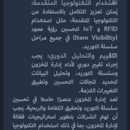
استخدام التكنولوجيا المتقدمة
: 
يُمكن تعزيز التكامل بالاستفادة من 
التكنولوجيا المتقدمة، مثل استخدام 
RFID و IoT لتحسين رؤية عمود 
(item Visibility) في جميع مراحل 
سلسلة التوريد.
التقييم والتحليل الدوري
: يجب 
إجراء تقييم دوري لأداء إدارة المخزون 
وسلسلة التوريد، وتحليل البيانات 
لتحديد المجالات التحسين وتطبيق 
التغييرات اللازمة.
تعد إدارة المخزون عنصرًا حاسمًا في تحسين 
سلسلة التوريد وتحقيق الكفاءة والربحية. يجب 
أن تهتم الشركات بتطوير استراتيجيات فعّالة 
لإدارة المخزون، بما في ذلك استخدام التكنولوجيا 