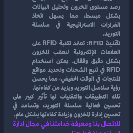
رصد مستوى المخزون وتحليل البيانات 
بشكل مبسط، مما يسهل اتخاذ 
القرارات الاستراتيجية في سلسلة 
التوريد.
تقنية RFID
: تعتمد تقنية RFID على 
العلامات الإلكترونية لتعقب المخزون 
بشكل دقيق وفعّال. يمكن استخدام 
RFID في تتبع الشحنات وتحديد مواقع 
المنتجات في الوقت الحقيقي، مما يحسن 
رؤية سلاسل التوريد ويزيد من كفاءتها.
تلك التطبيقات والتقنيات لها تأثير كبير على 
تحسين فعالية سلسلة التوريد، وتساعد في 
تحسين إدارة المخزون وزيادة كفاءتها بشكل عام.
للاتصال بنا ومعرفة خدامتنا في مجال ادارة 
المخزون إضغط هنا 