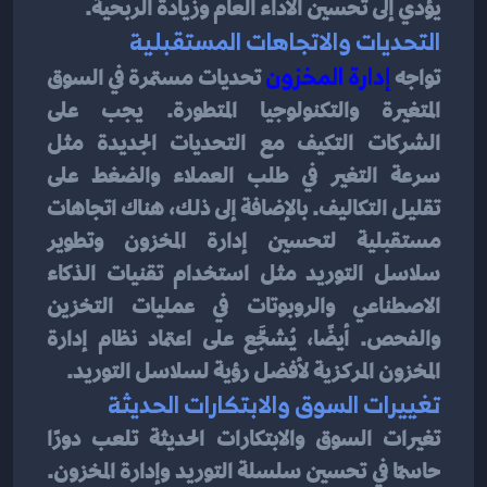
يؤدي إلى تحسين الأداء العام وزيادة الربحية.
التحديات والاتجاهات المستقبلية
تواجه 
إدارة المخزون
 تحديات مستمرة في السوق 
المتغيرة والتكنولوجيا المتطورة. يجب على 
الشركات التكيف مع التحديات الجديدة مثل 
سرعة التغير في طلب العملاء والضغط على 
تقليل التكاليف. بالإضافة إلى ذلك، هناك اتجاهات 
مستقبلية لتحسين إدارة المخزون وتطوير 
سلاسل التوريد مثل استخدام تقنيات الذكاء 
الاصطناعي والروبوتات في عمليات التخزين 
والفحص. أيضًا، يُشجَّع على اعتماد نظام إدارة 
المخزون المركزية لأفضل رؤية لسلاسل التوريد.
تغييرات السوق والابتكارات الحديثة
تغيرات السوق والابتكارات الحديثة تلعب دورًا 
حاسمًا في تحسين سلسلة التوريد وإدارة المخزون. 