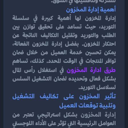
للشركة وتنافسيتها في السوق.
أهمية إدارة المخزون
إدارة المخزون لها أهمية كبيرة في سلسلة 
التوريد، حيث تساعد على تحقيق توازن بين 
الطلب والتوريد وتقليل التكاليف الناتجة عن 
احتكار المخزون. بفضل إدارة المخزون الفعالة، 
يمكن تحسين خدمة العميل من خلال ضمان 
توافر المنتجات في الوقت المحدد. كذلك، تساهم 
طرق ادارة المخزون
 في استغلال رأس المال 
بشكل فعال وتحديده لضمان التشغيل السلس 
لسلاسل التوريد.
تأثير المخزون على تكاليف التشغيل 
وتلبية توقعات العميل
إدارة المخزون
 بشكل استراتيجي تعتبر من 
العوامل الرئيسية التي تؤثر على الأداء اللوجستي 