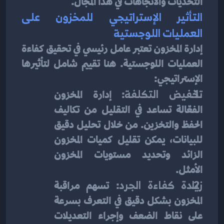
التحديات والاتجاهات في هذا المجال.
التأثير الإستراتيجي للمخزون على 
العمليات اللوجستية
إدارة المخزون تعتبر عامل رئيسي في تحقيق كفاءة 
العمليات اللوجستية. هنا تقييم شامل لتأثيرها 
الإستراتيجي:
تخفيض التكلفة
: إدارة المخزون 
الفعّالة تساعد في التقليل من تكاليف 
الحفظ والتخزين. من خلال تحليل دقيق 
للبيانات، يمكن تقليل كميات المخزون 
الزائد وتحديد مستويات المخزون 
الأمثل.
زيادة كفاءة الجرد
: تسهم مراقبة 
المخزون بشكل دقيق في التعرف بسرعة 
على نقاط الضعف وإجراء التعديلات 