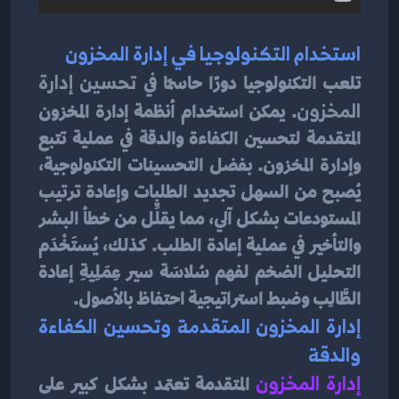
استخدام التكنولوجيا في إدارة المخزون
تلعب التكنولوجيا دورًا حاسمًا في
 تحسين إدارة 
المخزون
. يمكن استخدام أنظمة إدارة المخزون 
المتقدمة لتحسين الكفاءة والدقة في عملية تتبع 
وإدارة المخزون. بفضل التحسينات التكنولوجية، 
يُصبح من السهل تجديد الطلبات وإعادة ترتيب 
المستودعات بشكل آلي، مما يقلِّل من خطأ البشر 
والتأخير في عملية إعادة الطلب. كذلك، يُستَخْدَم 
التحليل الضخم لفهم سُلاسَة سير عِمَلِيةِ إعادة 
الطَّالِب وضبط استراتيجية احتفاظ بالأصول.
إدارة المخزون المتقدمة وتحسين الكفاءة 
والدقة
إدارة المخزون
 المتقدمة تعتمد بشكل كبير على 