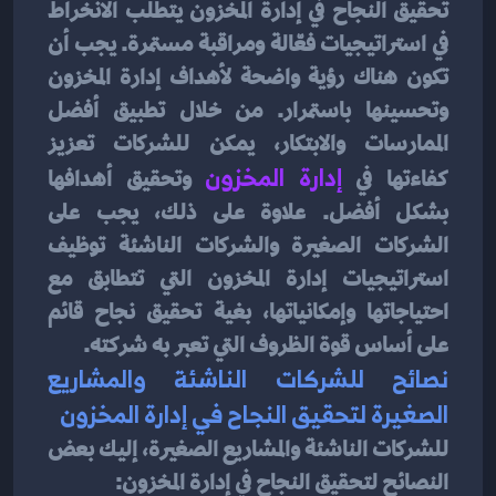
تحقيق النجاح في إدارة المخزون يتطلب الانخراط 
في استراتيجيات فعّالة ومراقبة مستمرة. يجب أن 
تكون هناك رؤية واضحة لأهداف إدارة المخزون 
وتحسينها باستمرار. من خلال تطبيق أفضل 
الممارسات والابتكار، يمكن للشركات تعزيز 
كفاءتها في
إدارة المخزون
 وتحقيق أهدافها 
بشكل أفضل. علاوة على ذلك، يجب على 
الشركات الصغيرة والشركات الناشئة توظيف 
استراتيجيات إدارة المخزون التي تتطابق مع 
احتياجاتها وإمكانياتها، بغية تحقيق نجاح قائم 
على أساس قوة الظروف التي تعبر به شركته.
نصائح للشركات الناشئة والمشاريع 
الصغيرة لتحقيق النجاح في إدارة المخزون
للشركات الناشئة والمشاريع الصغيرة، إليك بعض 
النصائح لتحقيق النجاح في إدارة المخزون: