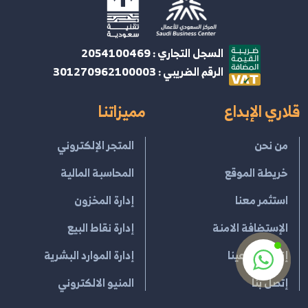
السجل التجاري : 2054100469
الرقم الضريبي : 301270962100003
قلاري الإبداع
مميزاتنا
من نحن
المتجر الإلكتروني
خريطة الموقع
المحاسبة المالية
استثمر معنا
إدارة المخزون
الإستضافة الامنة
إدارة نقاط البيع
إنضم لمبدعينا
إدارة الموارد البشرية
إتصل بنا
المنيو الالكتروني