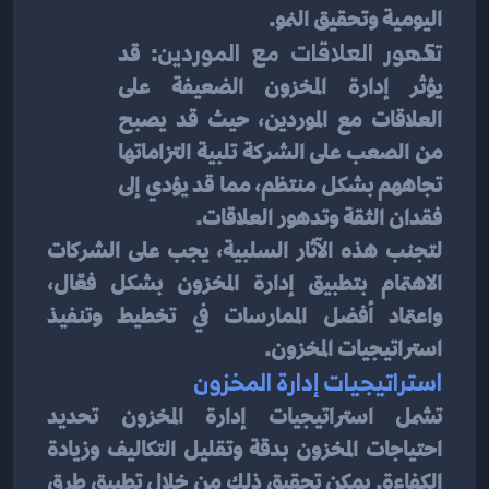
اليومية وتحقيق النمو.
تدهور العلاقات مع الموردين
: قد 
يؤثر إدارة المخزون الضعيفة على 
العلاقات مع الموردين، حيث قد يصبح 
من الصعب على الشركة تلبية التزاماتها 
تجاههم بشكل منتظم، مما قد يؤدي إلى 
فقدان الثقة وتدهور العلاقات.
لتجنب هذه الآثار السلبية، يجب على الشركات 
الاهتمام بتطبيق إدارة المخزون بشكل فعّال، 
واعتماد أفضل الممارسات في تخطيط وتنفيذ 
استراتيجيات المخزون.
استراتيجيات إدارة المخزون
تشمل استراتيجيات إدارة المخزون تحديد 
احتياجات المخزون بدقة وتقليل التكاليف وزيادة 
الكفاءة. يمكن تحقيق ذلك من خلال تطبيق طرق 