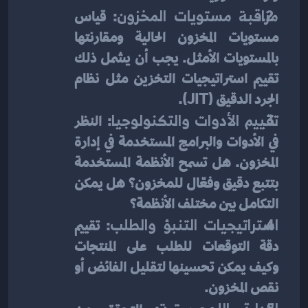
مراقبة مستويات المخزون
: قياس 
مستويات المخزون الحالية ومقارنتها 
بالمستويات الأمثل. يجب أن يشمل ذلك 
تقييم استراتيجيات التخزين مثل نظام 
الجرد الدقيق (JIT).
تقييم الأدوات والتكنولوجيا
: النظر 
في الأدوات والبرامج المستخدمة في إدارة 
المخزون. هل تسمح الأنظمة المستخدمة 
بتتبع دقيق وفعّال للمخزون؟ هل يمكن 
التكامل بين مختلف الأنظمة؟
استراتيجيات التنبؤ والطلب
: تقييم 
دقة التوقعات للطلب على المنتجات 
وكيف يمكن تحسينها لتقليل الفائض أو 
نقص المخزون.