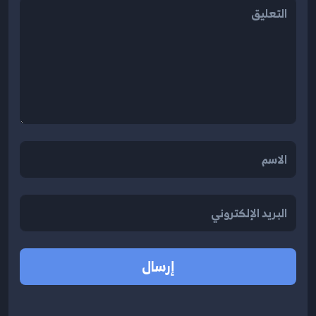
إرسال