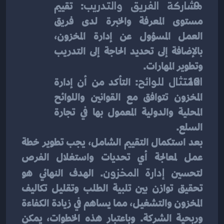
مشاركة الفريق والتدريب
: تقييم 
مستوى المعرفة والخبرة لدى فريق 
العمل المسؤول عن إدارة المخزون، 
بالإضافة إلى تحديد الحاجة إلى التدريب 
وتطوير المهارات.
الامتثال للوائح
: التأكد من أن إدارة 
المخزون تتوافق مع القوانين واللوائح 
المحلية والدولية المعمول بها في تجارة 
السلع.
بعد استكمال التقييم الشامل، يجب تطوير خطة 
عمل لمعالجة أي تحديات واستغلال الفرص 
لتحسين
 إدارة المخزون
. الهدف النهائي هو 
تحقيق توازن بين تلبية الطلب وتقليل تكاليف 
المخزون والتشغيل، مما يساهم في زيادة الكفاءة 
وربحية الشركة. وباعتبار هذه الخطوات، يمكن 