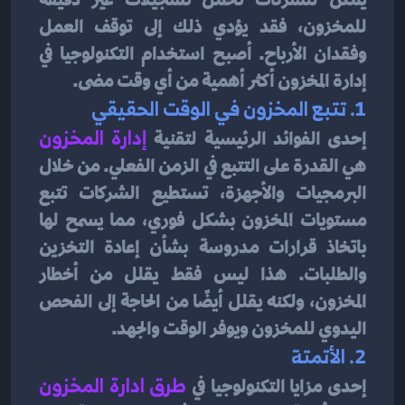
للمخزون، فقد يؤدي ذلك إلى توقف العمل 
وفقدان الأرباح. أصبح استخدام التكنولوجيا في 
إدارة المخزون أكثر أهمية من أي وقت مضى.
1. تتبع المخزون في الوقت الحقيقي
إحدى الفوائد الرئيسية لتقنية 
إدارة المخزون
هي القدرة على التتبع في الزمن الفعلي. من خلال 
البرمجيات والأجهزة، تستطيع الشركات تتبع 
مستويات المخزون بشكل فوري، مما يسمح لها 
باتخاذ قرارات مدروسة بشأن إعادة التخزين 
والطلبات. هذا ليس فقط يقلل من أخطار 
المخزون، ولكنه يقلل أيضًا من الحاجة إلى الفحص 
اليدوي للمخزون ويوفر الوقت والجهد.
2. الأتمتة
إحدى مزايا التكنولوجيا في
طرق ادارة المخزون