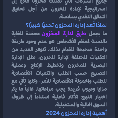
جميع الشركات التي تمتلك مخزونًا ماديًا إلى 
استراتيجية لإدارة المخزون من أجل تحقيق 
التدفق النقدي بسلاسة.
لماذا تُعد إدارة المخزون تحديًا كبيرًا؟
ما يجعل 
طرق ادارة المخزون
معقدة للغاية 
بالنسبة لمعظم الأشخاص هو عدم وجود طريقة 
واحدة صحيحة للقيام بذلك. تتوفر العديد من 
التقنيات المختلفة لإدارة المخزون، مثل الإدارة 
البصرية للمخزون وتخطيط الإنتاج وعملية 
التصنيع حسب الطلب والكميات الاقتصادية 
للطلب والحمولة الاقتصادية للأمر، وكلها تأتي مع 
مزايا وعيوب فريدة يجب مراعاتها. غالباً ما يتم 
اختيار النهج الأكثر فاعلية استناداً إلى ظروف 
السوق الحالية والمستقبلية.
أهمية إدارة المخزون 2024