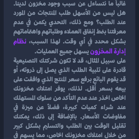
غالباً ما نتساءل عن سبب وجود مخزون لدينا. 
هل ليس من الأسهل طلب المنتجات من المورد 
عند الطلب؟ ومع ذلك، التحدي يكمن في عدم 
معرفتنا بنمط إنفاق العملاء وطلباتهم واهتماماتهم 
بشكل محدد في أي وقت. لهذا السبب، 
نظام 
إدارة المخزون
يسهل جميع العمليات.
على سبيل المثال، قد لا تكون شركتك التصنيعية 
قادرة على تلبية الطلب الذي يصل إلى ذروته، أو 
قد يقوم البائع برفع سعر المنتج الذي وافقت على 
بيعه بسعر أقل. لذلك، يوفر امتلاك مخزونك 
الخاص الحذر عند عدم التأكد من سلوك المستهلك 
عند شراء كميات كبيرة، فضلاً عن ميزة في 
مفاوضات الأسعار. بالإضافة إلى ذلك، يمكنك 
تقليل الوقت بين الطلب والتسليم بشكل كبير 
من خلال امتلاك مخزونك الخاص، مما يسهم في 