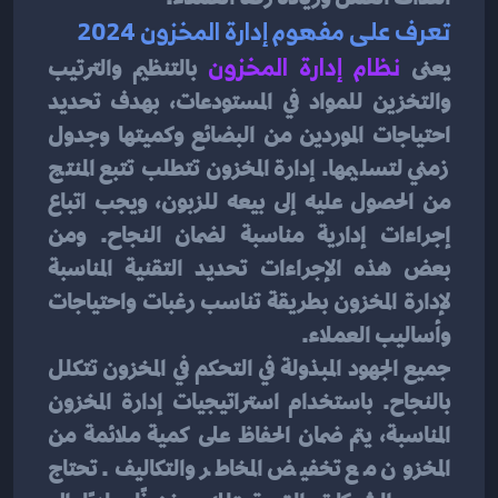
تعرف على مفهوم إدارة المخزون 2024
يعنى 
نظام إدارة المخزون
بالتنظيم والترتيب 
والتخزين للمواد في المستودعات، بهدف تحديد 
احتياجات الموردين من البضائع وكميتها وجدول 
زمني لتسليمها. إدارة المخزون تتطلب تتبع المنتج 
من الحصول عليه إلى بيعه للزبون، ويجب اتباع 
إجراءات إدارية مناسبة لضمان النجاح. ومن 
بعض هذه الإجراءات تحديد التقنية المناسبة 
لإدارة المخزون بطريقة تناسب رغبات واحتياجات 
وأساليب العملاء.
جميع الجهود المبذولة في التحكم في المخزون تتكلل 
بالنجاح. باستخدام استراتيجيات إدارة المخزون 
المناسبة، يتم ضمان الحفاظ على كمية ملائمة من 
المخزون مع تخفيض المخاطر والتكاليف. تحتاج 