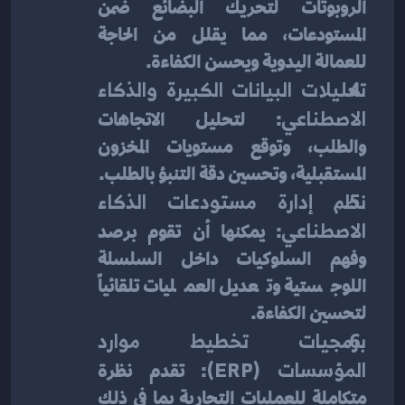
الروبوتات لتحريك البضائع ضمن 
المستودعات، مما يقلل من الحاجة 
للعمالة اليدوية ويحسن الكفاءة.
تحليلات البيانات الكبيرة والذكاء 
الاصطناعي
: لتحليل الاتجاهات 
والطلب، وتوقع مستويات المخزون 
المستقبلية، وتحسين دقة التنبؤ بالطلب.
نظم إدارة مستودعات الذكاء 
الاصطناعي
: يمكنها أن تقوم برصد 
وفهم السلوكيات داخل السلسلة 
اللوجستية وتعديل العمليات تلقائياً 
لتحسين الكفاءة.
برمجيات تخطيط موارد 
المؤسسات (ERP)
: تقدم نظرة 
متكاملة للعمليات التجارية بما في ذلك 