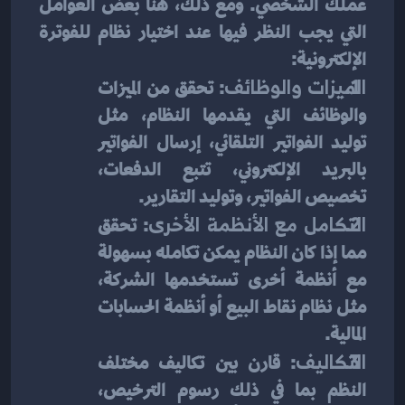
عملك الشخصي. ومع ذلك، هنا بعض العوامل 
التي يجب النظر فيها عند اختيار نظام للفوترة 
الإلكترونية:
الميزات والوظائف
: تحقق من الميزات 
والوظائف التي يقدمها النظام، مثل 
توليد الفواتير التلقائي، إرسال الفواتير 
بالبريد الإلكتروني، تتبع الدفعات، 
تخصيص الفواتير، وتوليد التقارير.
التكامل مع الأنظمة الأخرى
: تحقق 
مما إذا كان النظام يمكن تكامله بسهولة 
مع أنظمة أخرى تستخدمها الشركة، 
مثل نظام نقاط البيع أو أنظمة الحسابات 
المالية.
التكاليف
: قارن بين تكاليف مختلف 
النظم بما في ذلك رسوم الترخيص، 