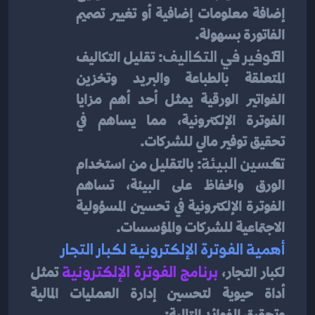
إضافة معلومات إضافية أو تغيير تصميم 
الفاتورة بسهولة.
التوفير في التكاليف
: تقليل التكاليف 
المتعلقة بالطباعة والبريد وتخزين 
الفواتير الورقية يمثل أحد أهم مزايا 
الفوترة الإلكترونية، مما يساهم في 
تحقيق توفير مالي للشركات.
تحسين البيئة
: بالتقليل من استخدام 
الورق والحفاظ على البيئة، تساهم 
الفوترة الإلكترونية في تحسين المسؤولية 
الاجتماعية للشركات والمؤسسات.
أهمية الفوترة الإلكترونية لكبار التجار
لكبار التجار،
برنامج الفوترة الإلكترونية
 تمثل 
أداة حيوية لتحسين إدارة العمليات المالية 
وتحقيق الفوائد التالية: