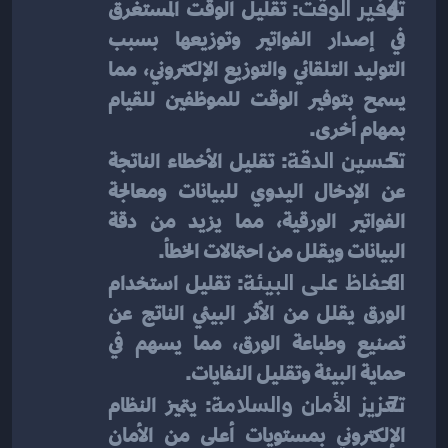
توفير الوقت
: تقليل الوقت المستغرق 
في إصدار الفواتير وتوزيعها بسبب 
التوليد التلقائي والتوزيع الإلكتروني، مما 
يسمح بتوفير الوقت للموظفين للقيام 
بمهام أخرى.
تحسين الدقة
: تقليل الأخطاء الناتجة 
عن الإدخال اليدوي للبيانات ومعالجة 
الفواتير الورقية، مما يزيد من دقة 
البيانات ويقلل من احتمالات الخطأ.
الحفاظ على البيئة
: تقليل استخدام 
الورق يقلل من الأثر البيئي الناتج عن 
تصنيع وطباعة الورق، مما يسهم في 
حماية البيئة وتقليل النفايات.
تعزيز الأمان والسلامة
: يتميز النظام 
الإلكتروني بمستويات أعلى من الأمان 