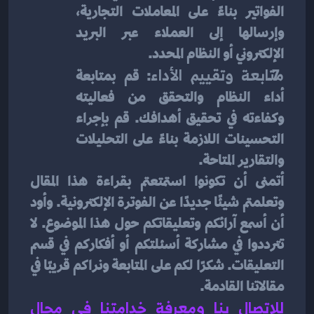
الفواتير بناءً على المعاملات التجارية، 
وإرسالها إلى العملاء عبر البريد 
الإلكتروني أو النظام المحدد.
متابعة وتقييم الأداء
: قم بمتابعة 
أداء النظام والتحقق من فعاليته 
وكفاءته في تحقيق أهدافك. قم بإجراء 
التحسينات اللازمة بناءً على التحليلات 
والتقارير المتاحة.
أتمنى أن تكونوا استمتعتم بقراءة هذا المقال 
وتعلمتم شيئًا جديدًا عن الفوترة الإلكترونية. وأود 
أن أسمع آرائكم وتعليقاتكم حول هذا الموضوع. لا 
تترددوا في مشاركة أسئلتكم أو أفكاركم في قسم 
التعليقات. شكرًا لكم على المتابعة ونراكم قريبًا في 
مقالاتنا القادمة.
للاتصال بنا ومعرفة خدامتنا في مجال 