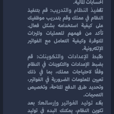
الحسابات المالية.
تنفيذ النظام والتدريب
: قم بتنفيذ 
النظام في عملك وقم بتدريب موظفيك 
على كيفية استخدامه بشكل فعال. 
تأكد من فهمهم للعمليات والميزات 
المتوفرة وكيفية التعامل مع الفواتير 
الإلكترونية.
ضبط الإعدادات والتكوينات
: قم 
بضبط الإعدادات والتكوينات في النظام 
وفقًا لاحتياجات عملك، بما في ذلك 
تعيين المعلومات الضرورية في الفواتير، 
وتحديد طرق الدفع المتاحة، وتخصيص 
التصميمات.
بدء توليد الفواتير وإرسالها
: بعد 
تكوين النظام، يمكنك البدء في توليد 