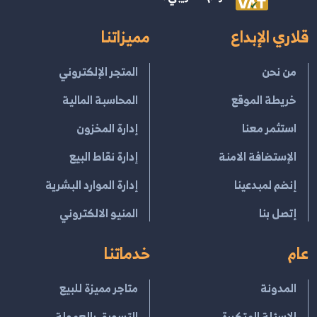
قلاري الإبداع
مميزاتنا
من نحن
المتجر الإلكتروني
خريطة الموقع
المحاسبة المالية
استثمر معنا
إدارة المخزون
الإستضافة الامنة
إدارة نقاط البيع
إنضم لمبدعينا
إدارة الموارد البشرية
إتصل بنا
المنيو الالكتروني
عام
خدماتنا
المدونة
متاجر مميزة للبيع
الاسئلة المتكررة
التسويق بالعمولة