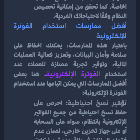
الخاصة. كما تحقق من إمكانية تخصيص 
النظام وفقًا لاحتياجاتك الفردية.
أفضل ممارسات استخدام الفوترة 
الإلكترونية
باعتبار هذه الممارسات، يمكنك الحفاظ على 
سلامة وأمان البيانات، وتعزيز فعالية العمليات 
المالية، وتوفير تجربة ممتازة للعملاء عند 
استخدام 
الفوترة الإلكترونية
. هنا بعض 
أفضل الممارسات التي يمكن اتباعها عند استخدام 
الفوترة الإلكترونية:
توفير نسخ احتياطية
: احرص على 
حفظ نسخ احتياطية من جميع الفواتير 
الإلكترونية بانتظام، سواء على السحابة 
أو على جهاز تخزين خارجي، لضمان عدم 