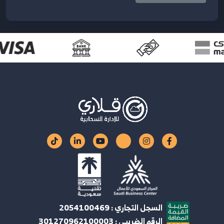
السجل التجاري : 2054100469
الرقم الضريبي : 301270962100003