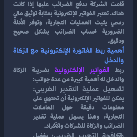
قامت الشركة بدفع الضرائب عليها إذا كانت 
هناك. تعتبر الفواتير الإلكترونية بمثابة توثيق مالي 
رسمي يثبت العمليات التجارية، وتوفر الأدلة 
الضرورية لحساب الضرائب بشكل صحيح 
ودقيق.
أهمية ربط الفاتورة الإلكترونية مع الزكاة 
والدخل
ربط 
الفواتير الإلكترونية
بضريبة الزكاة 
والدخل له أهمية كبيرة من عدة جوانب:
تسهيل عملية التقدير الضريبي:
يمكن للفواتير الإلكترونية أن تحتوي على 
معلومات دقيقة حول المعاملات 
التجارية، وهذا يسهل عملية تقدير 
الضرائب والزكاة للشركات والأفراد.
مكافحة التهرب الضريبي:
 بفضل 