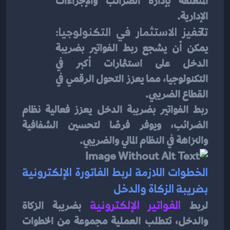
المتعلقة بإدارة الضرائب والإجراءات 
الإدارية.
تحفيز الاستثمار في التكنولوجيا:
يمكن أن يشجع ربط الفواتير بضريبة 
الدخل على استثمارات أكبر في 
التكنولوجيا، مما يعزز التحول الرقمي في 
القطاع الضريبي.
ربط الفواتير بضريبة الدخل يعزز فعالية نظام 
الضرائب، ويوفر فرصًا لتحسين الشفافية 
والنزاهة في النظام المالي والضريبي.
الخطوات اللازمة لربط الفاتورة الإلكترونية 
بضريبة الزكاة والدخل
لربط 
الفواتير الإلكترونية
 بضريبة الزكاة 
والدخل، تتطلب العملية مجموعة من الخطوات 