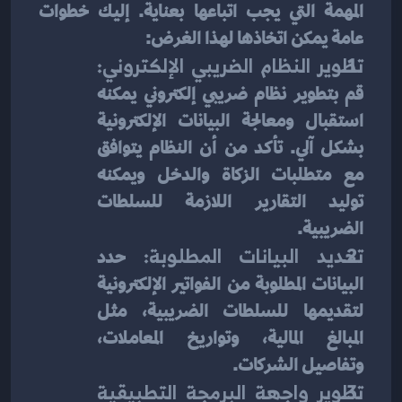
المهمة التي يجب اتباعها بعناية. إليك خطوات 
عامة يمكن اتخاذها لهذا الغرض:
تطوير النظام الضريبي الإلكتروني: 
قم بتطوير نظام ضريبي إلكتروني يمكنه 
استقبال ومعالجة البيانات الإلكترونية 
بشكل آلي. تأكد من أن النظام يتوافق 
مع متطلبات الزكاة والدخل ويمكنه 
توليد التقارير اللازمة للسلطات 
الضريبية.
تحديد البيانات المطلوبة: 
حدد 
البيانات المطلوبة من الفواتير الإلكترونية 
لتقديمها للسلطات الضريبية، مثل 
المبالغ المالية، وتواريخ المعاملات، 
وتفاصيل الشركات.
تطوير واجهة البرمجة التطبيقية 