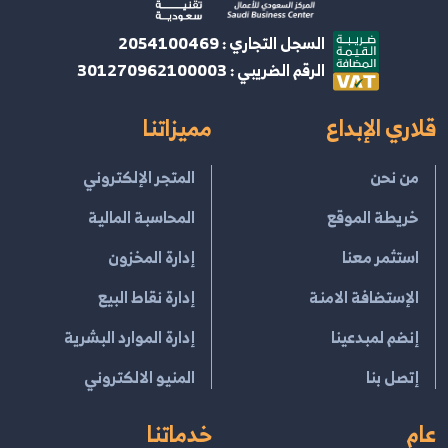
السجل التجاري : 2054100469
الرقم الضريبي : 301270962100003
قلاري الإبداع
مميزاتنا
من نحن
المتجر الإلكتروني
خريطة الموقع
المحاسبة المالية
استثمر معنا
إدارة المخزون
الإستضافة الامنة
إدارة نقاط البيع
إنضم لمبدعينا
إدارة الموارد البشرية
إتصل بنا
المنيو الالكتروني
عام
خدماتنا