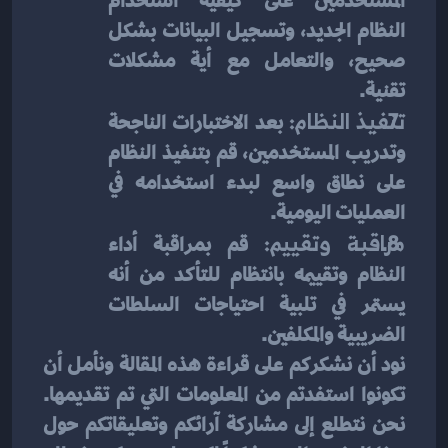
المستخدمين على كيفية استخدام 
النظام الجديد، وتسجيل البيانات بشكل 
صحيح، والتعامل مع أية مشكلات 
تقنية.
تنفيذ النظام: 
بعد الاختبارات الناجحة 
وتدريب المستخدمين، قم بتنفيذ النظام 
على نطاق واسع لبدء استخدامه في 
العمليات اليومية.
مراقبة وتقييم: 
قم بمراقبة أداء 
النظام وتقييمه بانتظام للتأكد من أنه 
يستمر في تلبية احتياجات السلطات 
الضريبية والمكلفين.
نود أن نشكركم على قراءة هذه المقالة ونأمل أن 
تكونوا استفدتم من المعلومات التي تم تقديمها. 
نحن نتطلع إلى مشاركة آرائكم وتعليقاتكم حول 