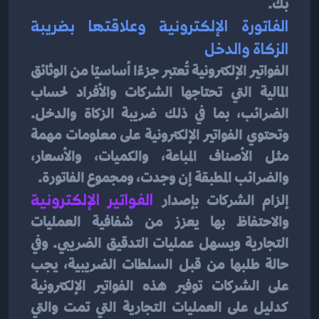
بك.
الفاتورة الإلكترونية وعلاقتها بضريبة 
الزكاة والدخل
الفواتير الإلكترونية تُعتبر جزءًا أساسيًا من الوثائق 
المالية التي تحتاجها الشركات والأفراد لحساب 
الضرائب، بما في ذلك ضريبة الزكاة والدخل. 
وتحتوي الفواتير الإلكترونية على معلومات مهمة 
مثل الأصناف المباعة، والكميات، والأسعار، 
والضرائب المطبقة إن وجدت، ومجموع الفاتورة.
إلزام الشركات بإصدار 
الفواتير الإلكترونية
والاحتفاظ بها يعزز من شفافية العمليات 
التجارية ويسهل عمليات التدقيق الضريبي. وفي 
حالة طلبها من قبل السلطات الضريبية، يجب 
على الشركات توفير هذه الفواتير الإلكترونية 
كدليل على العمليات التجارية التي تمت والتي 