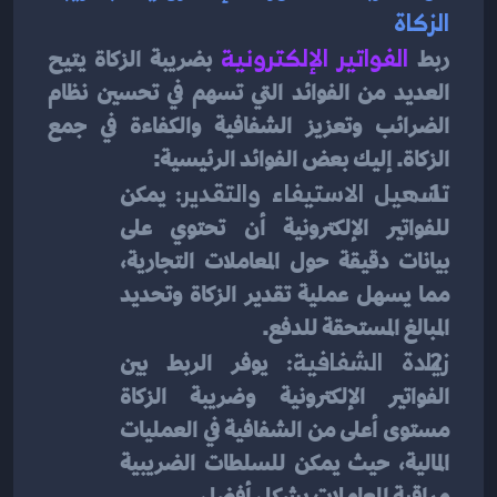
الزكاة
ربط
الفواتير الإلكترونية
 بضريبة الزكاة يتيح 
العديد من الفوائد التي تسهم في تحسين نظام 
الضرائب وتعزيز الشفافية والكفاءة في جمع 
الزكاة. إليك بعض الفوائد الرئيسية:
تسهيل الاستيفاء والتقدير:
 يمكن 
للفواتير الإلكترونية أن تحتوي على 
بيانات دقيقة حول المعاملات التجارية، 
مما يسهل عملية تقدير الزكاة وتحديد 
المبالغ المستحقة للدفع.
زيادة الشفافية:
 يوفر الربط بين 
الفواتير الإلكترونية وضريبة الزكاة 
مستوى أعلى من الشفافية في العمليات 
المالية، حيث يمكن للسلطات الضريبية 
مراقبة المعاملات بشكل أفضل.