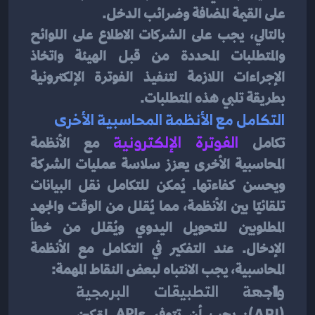
على القيمة المضافة وضرائب الدخل.
بالتالي، يجب على الشركات الاطلاع على اللوائح 
والمتطلبات المحددة من قبل الهيئة واتخاذ 
الإجراءات اللازمة لتنفيذ الفوترة الإلكترونية 
بطريقة تلبي هذه المتطلبات.
التكامل مع الأنظمة المحاسبية الأخرى
تكامل 
الفوترة الإلكترونية
مع الأنظمة 
المحاسبية الأخرى يعزز سلاسة عمليات الشركة 
ويحسن كفاءتها. يُمكن للتكامل نقل البيانات 
تلقائيًا بين الأنظمة، مما يُقلل من الوقت والجهد 
المطلوبين للتحويل اليدوي ويُقلل من خطأ 
الإدخال. عند التفكير في التكامل مع الأنظمة 
المحاسبية، يجب الانتباه لبعض النقاط المهمة:
واجهة التطبيقات البرمجية 
(API):
 يجب أن تتوفر APIs لتمكين 