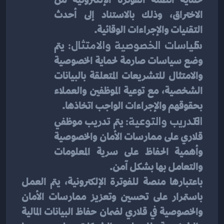
الاختراق، وذلك بالاستناد إلى أحدث 
التقنيات والإجراءات الوقائية.
سياسات الخصوصية والامتثال:
 يتم 
وضع سياسات صارمة لحماية الخصوصية 
والامتثال للتشريعات المتعلقة بالبيانات 
الشخصية، مع توعية الموظفين والعملاء 
بحقوقهم والإجراءات الواجب اتخاذها.
التدريب والتوعية:
 يتم تدريب موظفي 
قلاري على ممارسات الأمان والخصوصية 
وأهمية الحفاظ على سرية المعلومات 
والتعامل بها بشكل آمن.
باعتبارها منصة للفوترة الإلكترونية، يتم العمل 
باستمرار على تحسين وتعزيز ممارسات الأمان 
والخصوصية في قلاري لضمان حفاظ البيانات المالية 