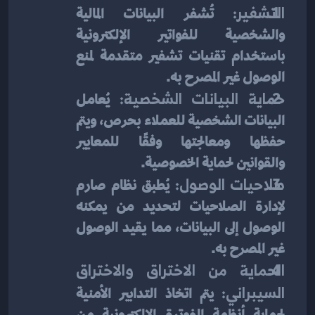
التشفير:
 تُشفر البيانات المالية 
والشخصية للفواتير الإلكترونية 
باستخدام تقنيات تشفير متقدمة لمنع 
الوصول غير المصرح به.
حماية البيانات الشخصية:
 يُعامل 
البيانات الشخصية للعملاء بحرص، ويتم 
حفظها ومعالجتها وفقًا للمعايير 
والقوانين لحماية الخصوصية.
صلاحيات الوصول:
 يُطبق نظام صارم 
لإدارة الصلاحيات لتحديد من يمكنه 
الوصول إلى البيانات، مما يقيد الوصول 
غير المصرح به.
الحماية من الاختراق والاختراق 
السيبراني:
 يتم اتخاذ التدابير الأمنية 
لحماية أنظمة الفوترة الإلكترونية من 