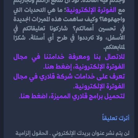
وجدتم فيه الفائدة. نود أن نسمع آرائكم وتجاربكم 
مع 
الفوترة الإلكترونية
؛ ما هي التحديات التي 
واجهتموها؟ وكيف ساهمت هذه المميزات الجديدة 
في تحسين أعمالكم؟ شاركونا تعليقاتكم في 
الأسفل، ولا تترددوا في طرح أي أسئلة. شكرًا 
لمتابعتكم.
للاتصال بنا ومعرفة خدامتنا في مجال 
الفوترة الإلكترونية، إضغط هنا
.
تعرف على خدامات شركة قلاري في 
مجال 
الفوترة الإلكترونية
.
لتحميل برامج قلاري المميزة، اضغط هنا.
أترك تعليقاً
لن يتم نشر عنوان بريدك الإلكتروني . الحقول إلزامية