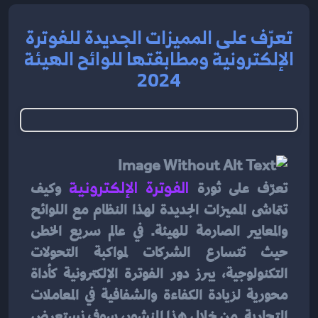
تعرّف على المميزات الجديدة للفوترة
الإلكترونية ومطابقتها للوائح الهيئة
2024
تعرّف على ثورة
الفوترة الإلكترونية
وكيف 
تتماشى المميزات الجديدة لهذا النظام مع اللوائح 
والمعايير الصارمة للهيئة. في عالم سريع الخطى 
حيث تتسارع الشركات لمواكبة التحولات 
التكنولوجية، يبرز دور الفوترة الإلكترونية كأداة 
محورية لزيادة الكفاءة والشفافية في المعاملات 
التجارية. من خلال هذا المنشور، سوف نستعرض 