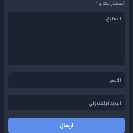
المشار لها بـ *
إرسال