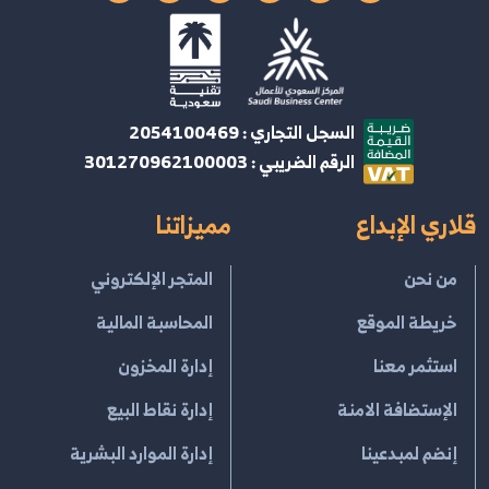
السجل التجاري : 2054100469
الرقم الضريبي : 301270962100003
قلاري الإبداع
مميزاتنا
من نحن
المتجر الإلكتروني
خريطة الموقع
المحاسبة المالية
استثمر معنا
إدارة المخزون
الإستضافة الامنة
إدارة نقاط البيع
إنضم لمبدعينا
إدارة الموارد البشرية