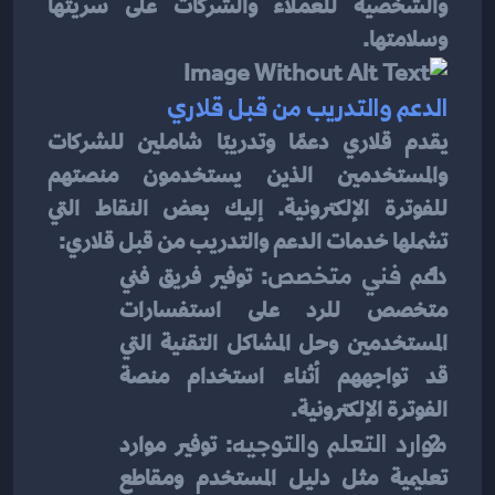
والشخصية للعملاء والشركات على سريتها 
وسلامتها.
الدعم والتدريب من قبل قلاري
يقدم قلاري دعمًا وتدريبًا شاملين للشركات 
والمستخدمين الذين يستخدمون منصتهم 
للفوترة الإلكترونية. إليك بعض النقاط التي 
تشملها خدمات الدعم والتدريب من قبل قلاري:
دعم فني متخصص
: توفير فريق فني 
متخصص للرد على استفسارات 
المستخدمين وحل المشاكل التقنية التي 
قد تواجههم أثناء استخدام منصة 
الفوترة الإلكترونية.
موارد التعلم والتوجيه
: توفير موارد 
تعليمية مثل دليل المستخدم ومقاطع 