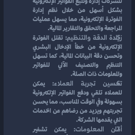
للشركات إدارة وتتبع الفواتير الإلكترونية 
بشكل أسهل من خلال نظم إدارة 
الفوترة الإلكترونية، مما يسهل عمليات 
المراجعة والتحقق والتقارير المالية.
زيادة الدقة والتنظيم
: تقلل الفوترة 
الإلكترونية من خطأ الإدخال البشري 
وتحسن دقة البيانات المالية، كما تسهل 
التنظيم والتصنيف الآلي للفواتير 
والمعلومات ذات الصلة.
تحسين تجربة العملاء
: يمكن 
للعملاء تلقي ودفع الفواتير الإلكترونية 
بسهولة وفي الوقت المناسب، مما يحسن 
تجربتهم ويزيد من رضاهم عن الخدمات 
التي يقدمها الشركة.
أمان المعلومات
: يمكن تشفير 