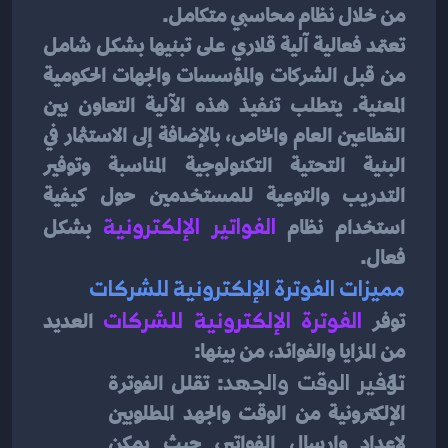
من خلال نظام محاسبي متكامل.
تعتمد فعالية آلية قلاري على تبنيها بشكل شامل 
من قبل الشركات والمؤسسات والجهات الحكومية 
المعنية. يتطلب تنفيذ هذه الآلية التعاون بين 
القطاعين العام والخاص، بالإضافة إلى الاستثمار في 
البنية التحتية التكنولوجية المناسبة وتوفير 
التدريب والتوعية للمستخدمين حول كيفية 
استخدام نظام 
الفواتير الإلكترونية
بشكل 
فعال.
مميزات الفوترة الإلكترونية للشركات
توفر
الفوترة الإلكترونية للشركات
العديد 
من المزايا والفوائد، من بينها:
توفير الوقت والجهد
: تقلل الفوترة 
الإلكترونية من الوقت والجهد المطلوبين 
لإعداد وإرسال الفواتير، حيث يمكن 