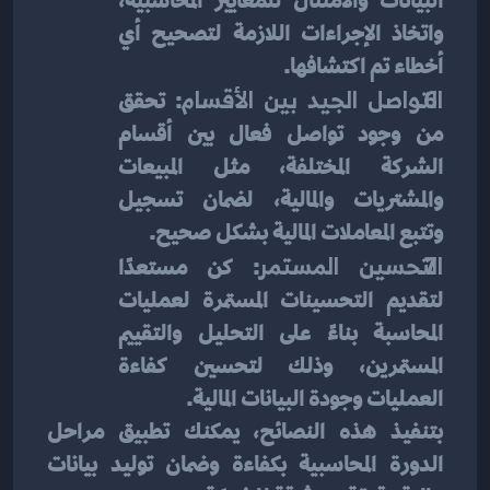
البيانات والامتثال للمعايير المحاسبية، 
واتخاذ الإجراءات اللازمة لتصحيح أي 
أخطاء تم اكتشافها.
التواصل الجيد بين الأقسام
: تحقق 
من وجود تواصل فعال بين أقسام 
الشركة المختلفة، مثل المبيعات 
والمشتريات والمالية، لضمان تسجيل 
وتتبع المعاملات المالية بشكل صحيح.
التحسين المستمر
: كن مستعدًا 
لتقديم التحسينات المستمرة لعمليات 
المحاسبة بناءً على التحليل والتقييم 
المستمرين، وذلك لتحسين كفاءة 
العمليات وجودة البيانات المالية.
بتنفيذ هذه النصائح، يمكنك تطبيق مراحل 
الدورة المحاسبية بكفاءة وضمان توليد بيانات 