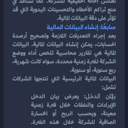
تعكس الحالة الحقيقية للشركة. كما تساعد في 
منع تراكم الأخطاء والتحسينات اليدوية التي قد 
تؤثر على دقة البيانات المالية.
سابعًا: إنشاء البيانات المالية
بعد إجراء التعديلات اللازمة وتصحيح أرصدة 
الحسابات، يمكن إنشاء البيانات المالية. البيانات 
المالية هي تقارير محاسبية تلخص أداء ووضع 
الشركة لفترة زمنية محددة، سواء كانت شهرية، 
ربع سنوية، أو سنوية.
البيانات المالية الرئيسية التي تنتجها الشركات 
تشمل:
بيان الدخل
: يعرض بيان الدخل 
الإيرادات والنفقات خلال فترة زمنية 
معينة، ويحسب الربح أو الخسارة 
الصافية للشركة خلال هذه الفترة. 