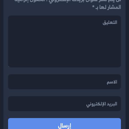
المشار لها بـ *
إرسال