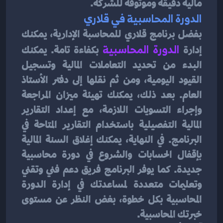
مالية دقيقة وموثوقة للشركة.
الدورة المحاسبية في قلاري
بفضل برنامج قلاري للمحاسبة الإدارية، يمكنك 
إدارة
الدورة المحاسبية
بكفاءة تامة. يمكنك 
البدء من تحديد التعاملات المالية وتسجيل 
القيود اليومية، ومن ثم نقلها إلى دفتر الأستاذ 
العام. بعد ذلك، يمكنك تهيئة ميزان المراجعة 
وإجراء التسويات اللازمة، مع إعداد التقارير 
المالية التفصيلية باستخدام التقارير المتاحة في 
البرنامج. في النهاية، يمكنك إغلاق السنة المالية 
بإقفال الحسابات والشروع في دورة محاسبية 
جديدة. كما يوفر البرنامج فريق دعم فني وتقني 
وتعليمات متعددة لمساعدتك في إدارة الدورة 
المحاسبية بكل خطوة، بغض النظر عن مستوى 
خبرتك المحاسبية.