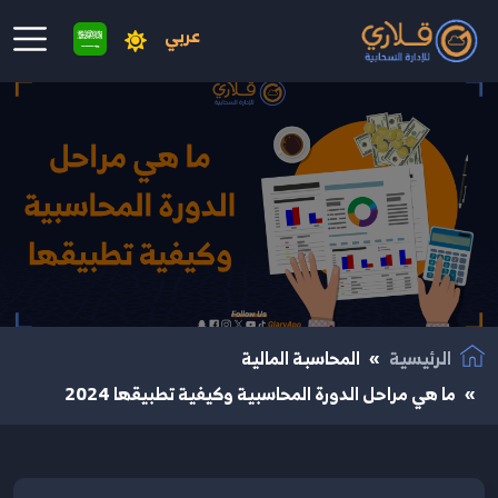
عربي
نتقال إلى المحتوى الرئيسي
الرئيسية
المحاسبة المالية
ما هي مراحل الدورة المحاسبية وكيفية تطبيقها 2024