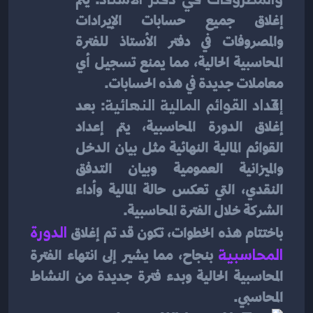
إغلاق جميع حسابات الإيرادات 
والمصروفات في دفتر الأستاذ للفترة 
المحاسبية الحالية، مما يمنع تسجيل أي 
معاملات جديدة في هذه الحسابات.
إعداد القوائم المالية النهائية
: بعد 
إغلاق الدورة المحاسبية، يتم إعداد 
القوائم المالية النهائية مثل بيان الدخل 
والميزانية العمومية وبيان التدفق 
النقدي، التي تعكس حالة المالية وأداء 
الشركة خلال الفترة المحاسبية.
باختتام هذه الخطوات، تكون قد تم إغلاق 
الدورة 
المحاسبية
بنجاح، مما يشير إلى انتهاء الفترة 
المحاسبية الحالية وبدء فترة جديدة من النشاط 
المحاسبي.