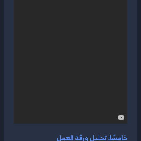
خامسًا: تحليل ورقة العمل