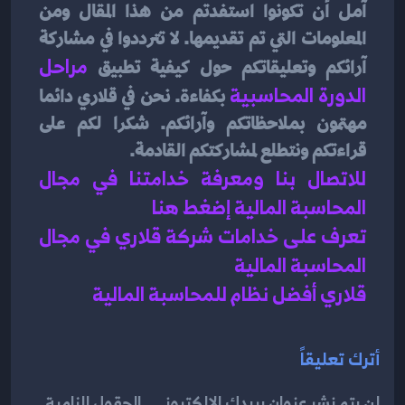
آمل أن تكونوا استفدتم من هذا المقال ومن 
المعلومات التي تم تقديمها. لا تترددوا في مشاركة 
آرائكم وتعليقاتكم حول كيفية تطبيق 
مراحل 
الدورة المحاسبية
بكفاءة. نحن في قلاري دائما 
مهتمون بملاحظاتكم وآرائكم. شكرا لكم على 
قراءتكم ونتطلع لمشاركتكم القادمة.
للاتصال بنا ومعرفة خدامتنا في مجال 
المحاسبة المالية إضغط هنا 
تعرف على خدامات شركة قلاري في مجال 
المحاسبة المالية 
قلاري أفضل نظام للمحاسبة المالية 
أترك تعليقاً
لن يتم نشر عنوان بريدك الإلكتروني . الحقول إلزامية