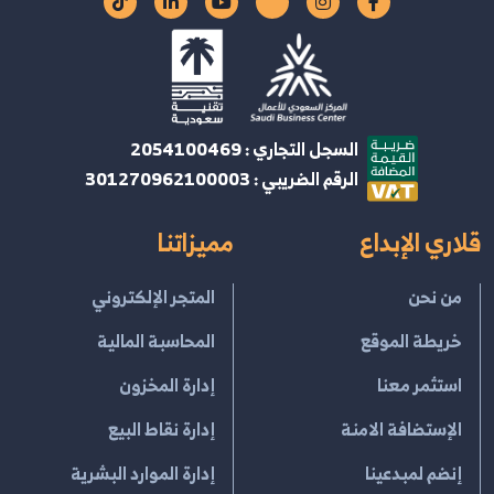
السجل التجاري : 2054100469
الرقم الضريبي : 301270962100003
قلاري الإبداع
مميزاتنا
من نحن
المتجر الإلكتروني
خريطة الموقع
المحاسبة المالية
استثمر معنا
إدارة المخزون
الإستضافة الامنة
إدارة نقاط البيع
إنضم لمبدعينا
إدارة الموارد البشرية