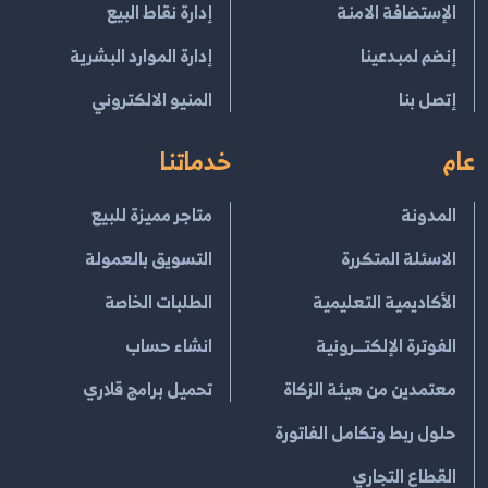
الإستضافة الامنة
إدارة نقاط البيع
إنضم لمبدعينا
إدارة الموارد البشرية
إتصل بنا
المنيو الالكتروني
عام
خدماتنا
المدونة
متاجر مميزة للبيع
الاسئلة المتكررة
التسويق بالعمولة
الأكاديمية التعليمية
الطلبات الخاصة
الفوترة الإلكتــرونية
انشاء حساب
معتمدين من هيئة الزكاة
تحميل برامج قلاري
حلول ربط وتكامل الفاتورة
القطاع التجاري