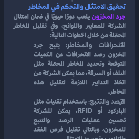
تحقيق الامتثال والتحكم في المخاطر
جرد المخزون
يلعب دورًا حيويًا في ضمان امتثال 
الشركة للمعايير واللوائح، وفي تقليل المخاطر 
المحتملة من خلال الخطوات التالية:
الانحرافات والمخاطر:
 يتيح جرد 
المخزون رصد الانحرافات عن الكميات 
المتوقعة وتحديد المخاطر المحتملة مثل 
التلف أو السرقة، مما يمكن الشركة من 
اتخاذ التدابير اللازمة لتقليل هذه 
المخاطر.
الرصد والتتبع:
 باستخدام تقنيات مثل 
الباركود أو RFID، يمكن للشركة 
تحسين عمليات الرصد والتتبع 
للمخزون، وبالتالي تقليل فرص الفقد 
والتلاعب وتحسين الامتثال.