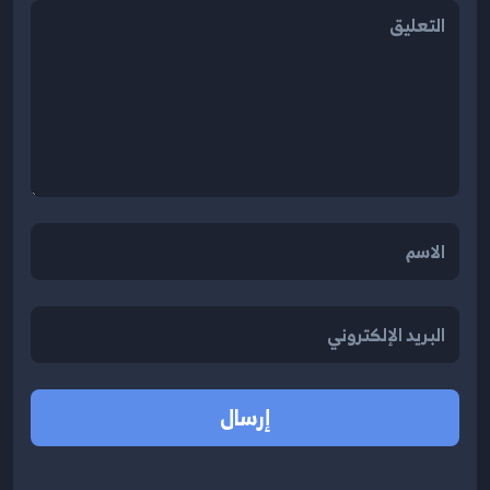
إرسال