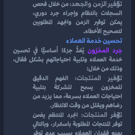
توفير الزمن والجهد:
 من خلال فحص 
السجلات بانتظام وإجراء جرد دوري، 
يمكن توفير الزمن والجهد المطلوبين 
لتصحيح الأخطاء.
تحسين خدمة العملاء
جرد المخزون
يُعَدُّ جزءًا أساسيًّا في تحسين 
خدمة العملاء وتلبية احتياجاتهم بشكل فعّال، 
وذلك من خلال:
توفير المنتجات:
 الفهم الدقيق 
للمخزون يسمح للشركة بتلبية 
احتياجات العملاء بسرعة، مما يزيد من 
رضاهم ويقلل من وقت الانتظار.
توفر المنتجات:
 الجرد المنتظم يضمن 
توفر المنتجات المطلوبة باستمرار، وبالتالي 
يمنع فقدان العملاء بسبب عدم توفر 