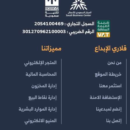
السجل التجاري : 2054100469
الرقم الضريبي : 301270962100003
قلاري الإبداع
مميزاتنا
من نحن
المتجر الإلكتروني
خريطة الموقع
المحاسبة المالية
استثمر معنا
إدارة المخزون
الإستضافة الامنة
إدارة نقاط البيع
إنضم لمبدعينا
إدارة الموارد البشرية
إتصل بنا
المنيو الالكتروني