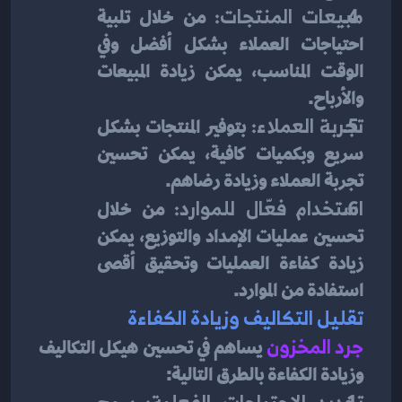
مبيعات المنتجات:
 من خلال تلبية 
احتياجات العملاء بشكل أفضل وفي 
الوقت المناسب، يمكن زيادة المبيعات 
والأرباح.
تجربة العملاء:
 بتوفير المنتجات بشكل 
سريع وبكميات كافية، يمكن تحسين 
تجربة العملاء وزيادة رضاهم.
استخدام فعّال للموارد:
 من خلال 
تحسين عمليات الإمداد والتوزيع، يمكن 
زيادة كفاءة العمليات وتحقيق أقصى 
استفادة من الموارد.
تقليل التكاليف وزيادة الكفاءة
جرد المخزون
يساهم في تحسين هيكل التكاليف 
وزيادة الكفاءة بالطرق التالية:
تحديد الاحتياجات الفعلية: