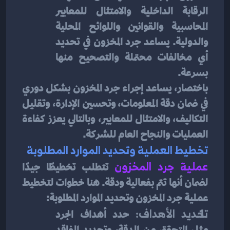
الرقابة الداخلية والامتثال للمعايير 
المحاسبية والقوانين واللوائح المحلية 
والدولية. يساعد جرد المخزون في تحديد 
أي مخالفات محتملة والتصحيح منها 
بسرعة.
باختصار، يساعد إجراء جرد المخزون بشكل دوري 
في ضمان دقة المعلومات، وتحسين الإدارة، وتقليل 
التكاليف، والامتثال للمعايير، وبالتالي يعزز كفاءة 
العمليات والنجاح العام للشركة.
تخطيط العملية وتحديد الموارد المطلوبة
عملية جرد المخزون
تتطلب تخطيطًا جيدًا 
لضمان أنها تتم بفعالية ودقة. هنا خطوات لتخطيط 
عملية جرد المخزون وتحديد الموارد المطلوبة:
تحديد الأهداف:
 حدد أهداف الجرد 
مثل التحقق من الدقة، وتحديد الفاقد 