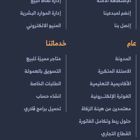
الإستضافة الامنة
إدارة نقاط البيع
إنضم لمبدعينا
إدارة الموارد البشرية
إتصل بنا
المنيو الالكتروني
عام
خدماتنا
المدونة
متاجر مميزة للبيع
الاسئلة المتكررة
التسويق بالعمولة
الأكاديمية التعليمية
الطلبات الخاصة
الفوترة الإلكتــرونية
انشاء حساب
معتمدين من هيئة الزكاة
تحميل برامج قلاري
حلول ربط وتكامل الفاتورة
القطاع التجاري