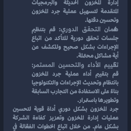
إدارة المخزون الحديثة والبرمجيات 
المتقدمة لتسهيل عملية جرد المخزون 
وتحسين دقتها.
ضمان التحقق الدوري
: قم بتنظيم 
جلسات تحقق دورية للتأكد من اتباع 
الإجراءات بشكل صحيح وللكشف عن 
أية مشاكل محتملة.
تقييم الأداء والتحسين المستمر
: 
قم بتقييم أداء عملية جرد المخزون 
بانتظام وتحديث الإجراءات والتكنولوجيا 
بناءً على الاستفادة من التجارب السابقة 
وتطويرها باستمرار.
جرد المخزون بشكل دوري أداة قوية لتحسين 
عمليات إدارة المخزون وتعزيز كفاءة الشركة 
بشكل عام. من خلال اتباع الخطوات الفعّالة في 