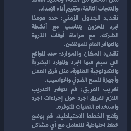
والمنتجات التالفة، وتقييم أداء الإمداد.
تحديد الجدول الزمني:
 حدد موعدًا 
لجرد المخزون يتناسب مع أنشطة 
الشركة، مع مراعاة أوقات الذروة 
والتوافر العام للموظفين.
تحديد المكان والموارد:
 حدد المواقع 
التي سيتم فيها الجرد والموارد البشرية 
والتكنولوجية المطلوبة، مثل فرق العمل 
وأجهزة المسح الضوئي والحواسيب.
تدريب الفريق:
 قم بتوفير التدريب 
اللازم لفريق الجرد حول إجراءات الجرد 
واستخدام التقنيات المتوفرة.
وضع الخطط الاحتياطية:
 قم بوضع 
خطط احتياطية للتعامل مع أي مشاكل 