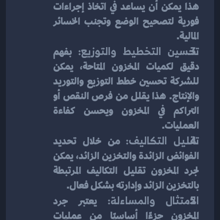
هذا يمكن أن يساعد في اتخاذ إجراءات 
فورية لتصحيح الوضع وتجنب الخسائر 
المالية.
تحسين التخطيط والتوزيع:
 بفهم 
دقيق لكميات المخزون المتاحة، يمكن 
للشركة تحسين خطط التوزيع والتوريد 
والإنتاج. هذا يقلل من فرص النقص أو 
التراكم في المخزون ويحسن كفاءة 
العمليات.
تقليل التكاليف:
 من خلال تحديد 
الفوائض الزائدة والتخزين الزائد، يمكن 
لجرد المخزون تقليل التكاليف المرتبطة 
بالتخزين الزائد وإدارته بشكل فعال.
الامتثال والمساءلة:
 يعتبر جرد 
المخزون جزءًا أساسيًا من عمليات 