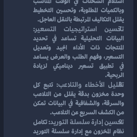
استلام الشحنات في الوقت المناسب 
وبالكميات المطلوبة، وتحسين التخطيط 
يقلل التكاليف المرتبطة بالنقل العاجل.
تحسين استراتيجيات التسعير
: 
البيانات التحليلية تساعد في تحديد 
المنتجات ذات الأداء الجيد وتعديل 
التسعير، وفهم الطلب والعرض يساعد 
في تطبيق تسعير ديناميكي لزيادة 
الربحية.
تقليل الأخطاء والتلاعب
: تتبع كل 
وحدة مخزون بدقة يقلل من التلاعب 
والسرقة، والشفافية في البيانات تمكن 
من الكشف السريع عن التلاعب.
تحسين إدارة سلسلة التوريد
: تكامل 
نظام المخزون مع إدارة سلسلة التوريد 