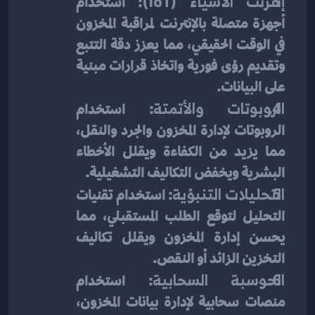
إنترنت الأشياء (IoT)
: استخدام 
أجهزة متصلة بالإنترنت لمراقبة المخزون 
في الوقت الحقيقي، مما يعزز دقة التتبع 
وتقديم رؤى فورية واتخاذ قرارات مبنية 
على البيانات.
الروبوتات والأتمتة
: استخدام 
الروبوتات لإدارة المخزون والجرد والنقل، 
مما يزيد من الكفاءة ويقلل الأخطاء 
البشرية ويخفض التكاليف التشغيلية.
التحليلات التنبؤية
: استخدام تقنيات 
التحليل لتوقع الطلب المستقبلي، مما 
يحسن إدارة المخزون ويقلل تكاليف 
التخزين الزائد أو النقص.
الحوسبة السحابية
: استخدام 
منصات سحابية لإدارة بيانات المخزون، 