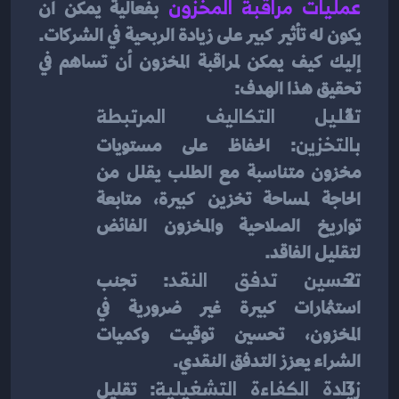
عمليات مراقبة المخزون
 بفعالية يمكن أن 
يكون له تأثير كبير على زيادة الربحية في الشركات. 
إليك كيف يمكن لمراقبة المخزون أن تساهم في 
تحقيق هذا الهدف:
تقليل التكاليف المرتبطة 
بالتخزين
: الحفاظ على مستويات 
مخزون متناسبة مع الطلب يقلل من 
الحاجة لمساحة تخزين كبيرة، متابعة 
تواريخ الصلاحية والمخزون الفائض 
لتقليل الفاقد.
تحسين تدفق النقد
: تجنب 
استثمارات كبيرة غير ضرورية في 
المخزون، تحسين توقيت وكميات 
الشراء يعزز التدفق النقدي.
زيادة الكفاءة التشغيلية
: تقليل 