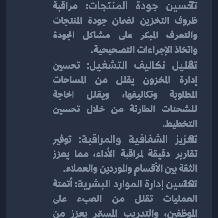
تحسين جودة المنتجات
: مراقبة 
ظروف التخزين لضمان جودة المنتجات 
والتعرف المبكر على مشاكل الجودة 
واتخاذ الإجراءات التصحيحية.
تقليل تكاليف التشغيل
: تحسين 
إدارة المخزون يقلل من المساحات 
المطلوبة وتكاليفها، ويقلل الحاجة 
للشحنات الطارئة من خلال تحسين 
التخطيط.
تعزيز الشفافية والمراقبة
: توفير 
تقارير دقيقة لمراقبة الأداء، مما يعزز 
الثقة بين الأقسام والموردين والعملاء.
تحسين إدارة الموارد البشرية
: أتمتة 
العمليات تقلل من العبء على 
الموظفين، والتدريب المستمر يعزز من 