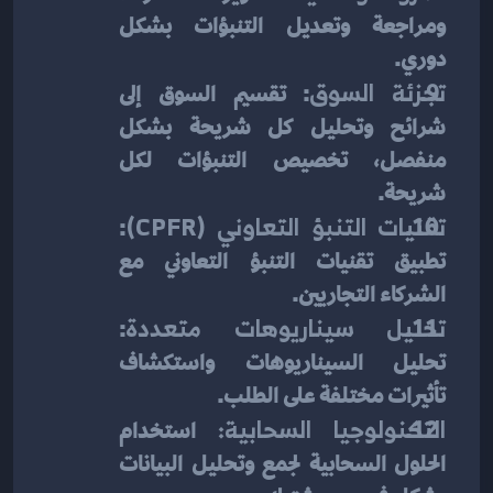
ومراجعة وتعديل التنبؤات بشكل 
دوري.
تجزئة السوق
: تقسيم السوق إلى 
شرائح وتحليل كل شريحة بشكل 
منفصل، تخصيص التنبؤات لكل 
شريحة.
تقنيات التنبؤ التعاوني (CPFR)
: 
تطبيق تقنيات التنبؤ التعاوني مع 
الشركاء التجاريين.
تحليل سيناريوهات متعددة
: 
تحليل السيناريوهات واستكشاف 
تأثيرات مختلفة على الطلب.
التكنولوجيا السحابية: 
استخدام 
الحلول السحابية لجمع وتحليل البيانات 