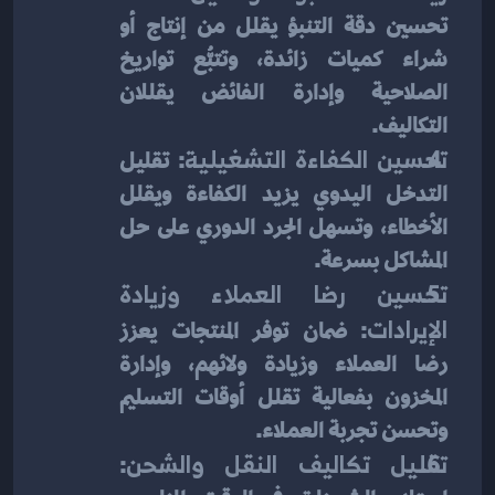
تحسين دقة التنبؤ يقلل من إنتاج أو 
شراء كميات زائدة، وتتبُّع تواريخ 
الصلاحية وإدارة الفائض يقللان 
التكاليف.
تحسين الكفاءة التشغيلية
: تقليل 
التدخل اليدوي يزيد الكفاءة ويقلل 
الأخطاء، وتسهل الجرد الدوري على حل 
المشاكل بسرعة.
تحسين رضا العملاء وزيادة 
الإيرادات
: ضمان توفر المنتجات يعزز 
رضا العملاء وزيادة ولائهم، وإدارة 
المخزون بفعالية تقلل أوقات التسليم 
وتحسن تجربة العملاء.
تقليل تكاليف النقل والشحن
: 