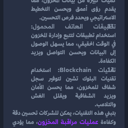
كميات كبيرة من بيانات المخزون، مما 
يقدم رؤى أعمق ويحسن التخطيط 
الاستراتيجي ويحدد فرص التحسين.
تطبيقات الهاتف المحمول
: 
استخدام تطبيقات لتتبع وإدارة المخزون 
في الوقت الحقيقي، مما يسهل الوصول 
إلى البيانات ويحسن التواصل ويزيد 
الكفاءة.
تقنيات Blockchain
: استخدام 
تقنيات البلوك تشين لتوفير سجل 
شفاف للمخزون، مما يحسن الأمان 
ويزيد الشفافية ويقلل الغش 
والتلاعب.
بتبني هذه التقنيات، يمكن للشركات تحسين دقة 
وكفاءة 
عمليات مراقبة المخزون
، مما يؤدي 