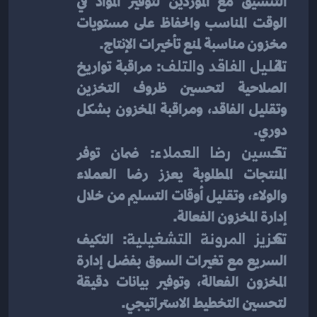
التنسيق مع الموردين لتوفير المواد في 
الوقت المناسب والحفاظ على مستويات 
مخزون مناسبة لمنع تأخيرات الإنتاج.
تقليل الفاقد والتلف
: مراقبة تواريخ 
الصلاحية لتحسين ظروف التخزين 
وتقليل الفاقد، ومراقبة المخزون بشكل 
دوري.
تحسين رضا العملاء
: ضمان توفر 
المنتجات المطلوبة يعزز رضا العملاء 
والولاء، وتقليل أوقات التسليم من خلال 
إدارة المخزون الفعالة.
تعزيز المرونة التشغيلية
: التكيف 
السريع مع تغيرات السوق بفضل إدارة 
المخزون الفعالة، وتوفير بيانات دقيقة 
لتحسين التخطيط الاستراتيجي.