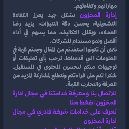
مهاراتهم وكفاءتهم.
إدارة المخزون
بشكل جيد يعزز الكفاءة 
التشغيلية، يحسن دقة التنبؤات، يزيد رضا 
العملاء، ويقلل التكاليف، مما يسهم في أداء 
أفضل ونمو مستدام للشركات.
نتمنى أن تكونوا استفدتم من المقال وجدتم قيمة في 
المعلومات التي قدمناها. نرحب بأي تعليقات أو 
توجيهات منكم لتحسين المحتوى في المستقبل. 
شكرا لكم على قراءتكم ونتطلع لمشاركة المزيد من 
المعرفة والتجارب القيمة.
للاتصال بنا ومعرفة خدامتنا في مجال ادارة 
المخزون إضغط هنا 
تعرف على خدامات شركة قلاري في مجال 
ادارة المخزون 