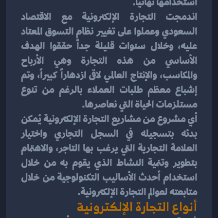
استخدامها نهائياً.
اندمجت التجارة الإلكترونية مع الاقتصاد 
السعودي وعملوا على تغيير نظام التسوق المعتاد 
عليه، وخلال سنوات قليلة جداً حققوا الهدف 
الأساسي من هذه التجارة وهي الأرباح 
والمكاسب، والإنتاج العالمي لاقى ازدهاراً كبيراً، وتم 
إشباع معظم طلبات العملاء بالرغم من تنوع 
مستلزمات الحياة التي نعاصرها.
أي مشروع من مشاريع التجارة الإلكترونية يُمكن 
بدئه بتسجيله في السجل التجاري واختيار 
العلامة التجارية التي يرغب بها التاجر، والاهتمام 
بتطوير وتنمية النشاط الذي يقوم به من خلال 
استخدام أحدث الأساليب التكنولوجية من خلال 
متابعته لعوالم التجارة الإلكترونية.
أنواع التجارة الإلكترونية