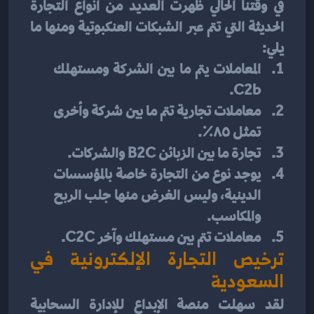
في وقتنا الحالي ظهرت العديد من أنواع التجارة 
الحديثة التي تتم عبر الشبكات العنكبوتية ومنها ما 
يلي:
المعاملات يتم ما بين الشركة ومستهلك 
C2b.
معاملات تجارية تتم ما بين شركة وأخرى 
تمثل ٨٥٪.
تجارة ما بين الزبائن B2C والشركات.
يوجد نوع من التجارة خاصة بالمؤسسات 
الدينية، وليس الغرض منها جلب الربح 
والمكاسب. 
معاملات تتم بين مستهلك وآخر C2C.
ترخيص التجارة الإلكترونية في 
السعودية
لقد سهلت منصة الإبداع للإدارة السحابية