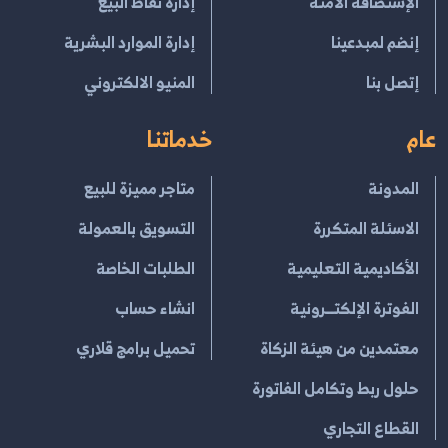
الإستضافة الامنة
إدارة نقاط البيع
إنضم لمبدعينا
إدارة الموارد البشرية
إتصل بنا
المنيو الالكتروني
عام
خدماتنا
المدونة
متاجر مميزة للبيع
الاسئلة المتكررة
التسويق بالعمولة
الأكاديمية التعليمية
الطلبات الخاصة
الفوترة الإلكتــرونية
انشاء حساب
معتمدين من هيئة الزكاة
تحميل برامج قلاري
حلول ربط وتكامل الفاتورة
القطاع التجاري