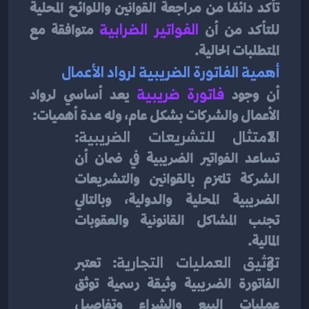
تأكد دائمًا من مراجعة القوانين واللوائح المحلية 
للتأكد من أن 
الفواتير الضرابية
متوافقة مع 
المتطلبات الحالية.
أهمية الفاتورة الضريبية لرواد الأعمال
أن وجود
فاتورة ضريبية
يعد أساسي لرواد 
الأعمال والشركات بشكل عام، وله عدة أهميات:
الامتثال للتشريعات الضريبية
: 
تساعد الفواتير الضريبية في ضمان أن 
الشركة تلتزم بالقوانين والتشريعات 
الضريبية المحلية والدولية، وبالتالي 
تجنب المشاكل القانونية والعقوبات 
المالية.
توثيق العمليات التجارية
: تعتبر 
الفاتورة الضريبية وثيقة رسمية توثق 
عمليات البيع والشراء وتفاصيل 