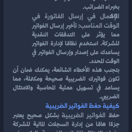
بخبراء الضرائب.
الإهمال في إرسال الفاتورة في 
الوقت المناسب
: تأخير إرسال الفواتير 
مما يؤثر على التدفقات النقدية 
للشركة. استخدم نظامًا لإدارة الفواتير 
يساعدك على إصدار وإرسال الفواتير في 
الوقت المحدد.
بتجنب هذه الأخطاء الشائعة، يمكنك ضمان أن 
تكون فواتيرك الضريبية صحيحة ومكتملة، مما 
يساعد في تسهيل عملية المحاسبة والامتثال 
الضريبي.
كيفية حفظ الفواتير الضريبية
حفظ
 الفواتير الضريبية
 بشكل صحيح يعتبر 
جزءًا هامًا من إدارة السجلات المالية للشركة 