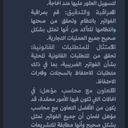
لتسهيل العثور عليها عند الحاجة.
المراقبة والتدقيق
: قم بمراقبة 
الفواتير بانتظام وتحقق من صحتها 
وانتظامها للتأكد من أنها تمثل بشكل 
صحيح جميع العمليات التجارية.
الامتثال للمتطلبات القانونية
: 
تحقق من المتطلبات القانونية المحلية 
بشأن الفواتير الضريبية، بما في ذلك 
متطلبات الاحتفاظ بالسجلات وفترات 
الاحتفاظ.
التعاون مع محاسب مؤهل
: في 
الحالات التي تكون فيها الأمور معقدة، قد 
يكون من الأفضل التعاون مع محاسب 
مؤهل لضمان أن جميع الفواتير تمثل 
بشكل صحيح وأنها مطابقة للتشريعات 