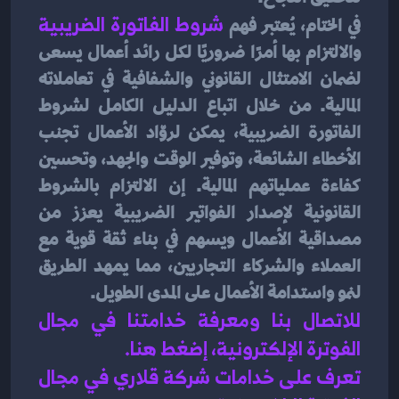
في الختام، يُعتبر فهم 
شروط الفاتورة الضريبية
والالتزام بها أمرًا ضروريًا لكل رائد أعمال يسعى 
لضمان الامتثال القانوني والشفافية في تعاملاته 
المالية. من خلال اتباع الدليل الكامل لشروط 
الفاتورة الضريبية، يمكن لروّاد الأعمال تجنب 
الأخطاء الشائعة، وتوفير الوقت والجهد، وتحسين 
كفاءة عملياتهم المالية. إن الالتزام بالشروط 
القانونية لإصدار الفواتير الضريبية يعزز من 
مصداقية الأعمال ويسهم في بناء ثقة قوية مع 
العملاء والشركاء التجاريين، مما يمهد الطريق 
لنمو واستدامة الأعمال على المدى الطويل.
للاتصال بنا ومعرفة خدامتنا في مجال 
الفوترة الإلكترونية، إضغط هنا
.
تعرف على خدامات شركة قلاري في 
مجال 