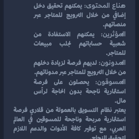
صناع المحتوى:
 يمكنهم تحقيق دخل 
إضافي من خلال الترويج للمتاجر عبر 
منصاتهم.
المؤثرين:
 يمكنهم الاستفادة من 
شعبية حساباتهم لجلب مبيعات 
للمتاجر.
المدونون:
 لديهم فرصة لزيادة دخلهم 
من خلال الترويج للمتاجر عبر مدوناتهم.
المسوقون:
 يحصلون على فرصة 
استثمارية ناجحة بدون الحاجة لرأس 
مال.
يعتبر نظام التسويق بالعمولة من قلاري فرصة 
استثمارية مربحة وناجحة للمسوقين في العالم 
العربي، مع توفير كافة الأدوات والدعم اللازم 
لتحقيق النجاح.