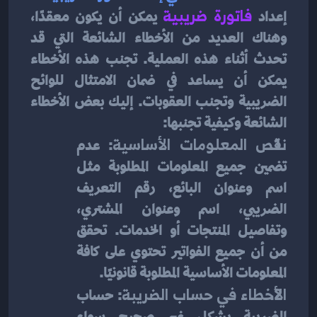
إعداد 
فاتورة ضريبية
 يمكن أن يكون معقدًا، 
وهناك العديد من الأخطاء الشائعة التي قد 
تحدث أثناء هذه العملية. تجنب هذه الأخطاء 
يمكن أن يساعد في ضمان الامتثال للوائح 
الضريبية وتجنب العقوبات. إليك بعض الأخطاء 
الشائعة وكيفية تجنبها:
نقص المعلومات الأساسية
: عدم 
تضمين جميع المعلومات المطلوبة مثل 
اسم وعنوان البائع، رقم التعريف 
الضريبي، اسم وعنوان المشتري، 
وتفاصيل المنتجات أو الخدمات. تحقق 
من أن جميع الفواتير تحتوي على كافة 
المعلومات الأساسية المطلوبة قانونيًا.
الأخطاء في حساب الضريبة
: حساب 
الضريبة بشكل غير صحيح سواء 