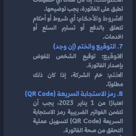
تطبق على الفاتورة، يجب توضيحها.
الشروط والأحكام
: أي شروط أو أحكام 
تتعلق بالدفع أو تسليم السلع أو 
الخدمات.
7. التوقيع والختم (إن وجد)
التوقيع
: توقيع الشخص المفوض 
بإصدار الفاتورة.
الختم
: ختم الشركة، إذا كان ذلك 
مطلوبًا.
8. رمز الاستجابة السريعة (QR Code)
اعتبارًا من 1 يناير 2023، يجب أن 
تتضمن الفواتير الضريبية رمز الاستجابة 
السريعة (QR Code) لتسهيل عملية 
التحقق من صحة الفاتورة.