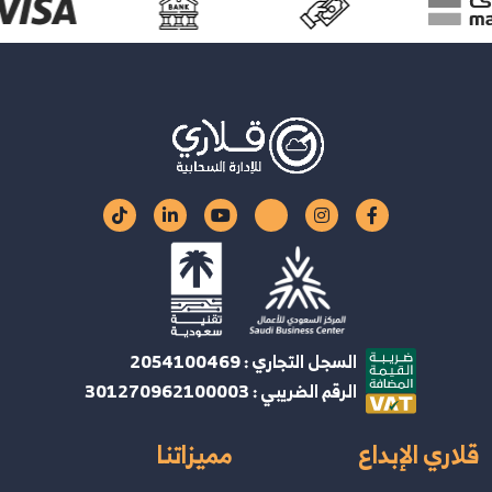
السجل التجاري : 2054100469
الرقم الضريبي : 301270962100003
قلاري الإبداع
مميزاتنا