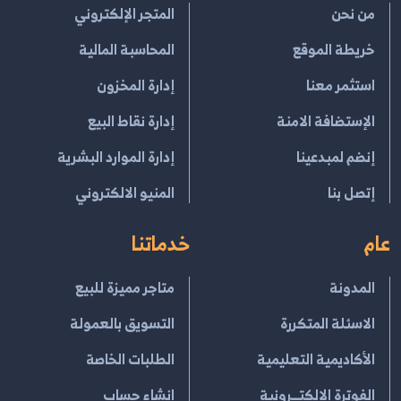
من نحن
المتجر الإلكتروني
خريطة الموقع
المحاسبة المالية
استثمر معنا
إدارة المخزون
الإستضافة الامنة
إدارة نقاط البيع
إنضم لمبدعينا
إدارة الموارد البشرية
إتصل بنا
المنيو الالكتروني
عام
خدماتنا
المدونة
متاجر مميزة للبيع
الاسئلة المتكررة
التسويق بالعمولة
الأكاديمية التعليمية
الطلبات الخاصة
الفوترة الإلكتــرونية
انشاء حساب