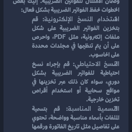
وضمان الامتثال للقوانين الضريبية. إليك بعض 
الخطوات لحفظ الفواتير الضريبية بشكل فعال:
استخدام النسخ الإلكترونية
: قم 
بتخزين الفواتير الضريبية على شكل 
ملفات إلكترونية، مثل PDF، واحرص 
على أن يتم تنظيمها في مجلدات محددة 
على الحاسوب.
النسخ الاحتياطي
: قم بإجراء نسخ 
احتياطية للفواتير الضريبية بشكل 
دوري، سواء كان ذلك عبر تخزينها في 
مواقع سحابية أو استخدام أقراص 
تخزين خارجية.
التسمية المناسبة
: قم بتسمية 
الملفات بأسماء مناسبة وواضحة، تحتوي 
على تفاصيل مثل تاريخ الفاتورة ورقمها 