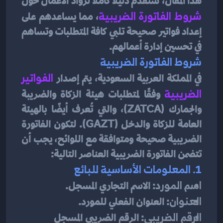
هذا المقال، سنقدم دليلاً كاملاً لروّاد الأعمال حول 
شروط الفاتورة الضريبية
، مما يساعدهم على 
إعداد فواتير صحيحة تلبي كافة المتطلبات وتساهم 
في تحسين إدارة أعمالهم.
شروط الفاتورة الضريبية
في المملكة العربية السعودية، يتم إصدار 
الفواتير 
الضريبية
وفقًا لمتطلبات هيئة الزكاة والضريبة 
والجمارك (ZATCA)، والتي تُعرف أيضًا بالهيئة 
العامة للزكاة والدخل (GAZT). لتكون الفاتورة 
الضريبية صحيحة ومتوافقة مع اللوائح، يجب أن 
تتضمن الفاتورة الضريبية العناصر التالية:
1. المعلومات الأساسية للبائع
اسم المورد
: الاسم التجاري المسجل.
العنوان
: العنوان الفعلي للمورد.
الرقم الضريبي
: الرقم الضريبي المسجل 