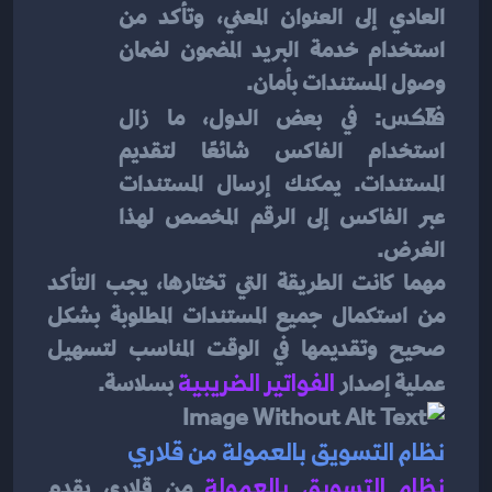
العادي إلى العنوان المعني، وتأكد من 
استخدام خدمة البريد المضمون لضمان 
وصول المستندات بأمان.
فاكس
: في بعض الدول، ما زال 
استخدام الفاكس شائعًا لتقديم 
المستندات. يمكنك إرسال المستندات 
عبر الفاكس إلى الرقم المخصص لهذا 
الغرض.
مهما كانت الطريقة التي تختارها، يجب التأكد 
من استكمال جميع المستندات المطلوبة بشكل 
صحيح وتقديمها في الوقت المناسب لتسهيل 
عملية إصدار 
الفواتير الضريبية
 بسلاسة.
نظام التسويق بالعمولة من قلاري
نظام التسويق بالعمولة
 من قلاري يقدم 