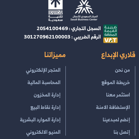
السجل التجاري : 2054100469
الرقم الضريبي : 301270962100003
قلاري الإبداع
مميزاتنا
من نحن
المتجر الإلكتروني
خريطة الموقع
المحاسبة المالية
استثمر معنا
إدارة المخزون
الإستضافة الامنة
إدارة نقاط البيع
إنضم لمبدعينا
إدارة الموارد البشرية
إتصل بنا
المنيو الالكتروني