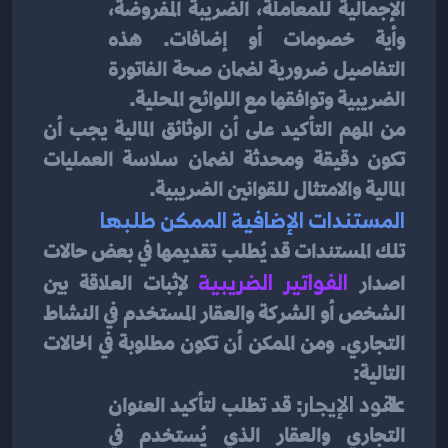
الإجمالية للمعاملة، الضريبة المفروضة، 
وأية خصومات أو إضافات. هذه 
التفاصيل ضرورية لضمان صحة الفاتورة 
الضريبية وتوافقها مع اللوائح المحلية.
من المهم التأكيد على أن الوثائق المالية يجب أن 
تكون دقيقة ومحدثة لضمان سلاسة العمليات 
المالية والامتثال للقوانين الضريبية.
المستندات الإضافية الممكن طلبها
تلك المستندات قد يُطلب تقديمها في بعض حالات 
اصدار 
الفواتير الضريبية
لإثبات العلاقة بين 
الشخص أو الشركة والعقار المستخدم في النشاط 
التجاري. ومن الممكن أن تكون مطلوبة في الحالات 
التالية:
عقود الإيجار
: قد تطلب لتأكيد العنوان 
التجاري والعقار الذي يُستخدم في 