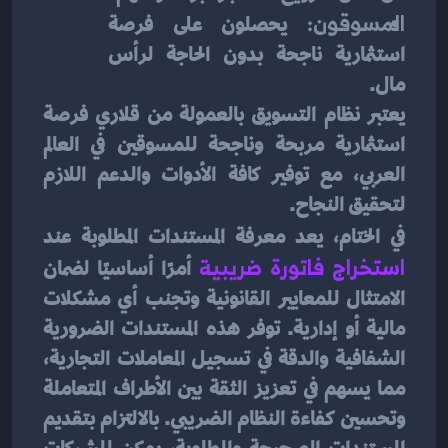
المسوقون:
 يحصلون على فرصة 
استثمارية ناجحة بدون الحاجة لرأس 
مال.
يعتبر نظام التسويق بالعمولة من قلاري فرصة 
استثمارية مربحة وناجحة للمسوقين في العالم 
العربي، مع توفير كافة الأدوات والدعم اللازم 
لتحقيق النجاح.
في الختام، يعد معرفة المستندات المطلوبة عند
استخراج فاتورة ضريبية
أمرًا أساسيًا لضمان 
الامتثال للمعايير القانونية وتجنب أي مشكلات 
مالية أو إدارية. توفر هذه المستندات الضرورية 
الشفافية والدقة في تسجيل المعاملات التجارية، 
مما يسهم في تعزيز الثقة بين الأطراف المتعاملة 
وتحسين كفاءة النظام الضريبي. بالالتزام بتقديم 