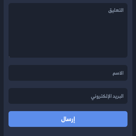
إرسال