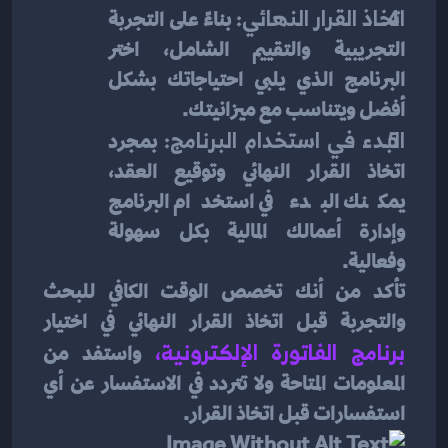
اتخاذ القرار النهائي:
 بناءً على التجربة 
التجريبية والتقييم الشامل، اختر 
البرنامج الذي يلبي احتياجاتك بشكل 
أفضل ويتناسب مع ميزانيتك.
البدء في استخدام البرنامج:
 بمجرد 
اتخاذ القرار النهائي وتوقيع العقد، 
يمكنك البدء في استخدام البرنامج 
وإدارة أعمالك المالية بكل سهولة 
وفعالية.
تأكد من أنك تخصص الوقت الكافي للبحث 
والتجربة قبل اتخاذ القرار النهائي في اختيار 
برنامج الفاتورة الإلكترونية
، 
واستفد من 
المعلومات المتاحة ولا تتردد في الاستفسار عن أي 
استفسارات قبل اتخاذ القرار.