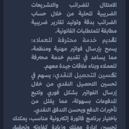
الامتثال للضرائب والتشريعات 
الضريبية المحلية من خلال حساب 
الضرائب بدقة وتوليد تقارير ضريبية 
مطابقة للمتطلبات القانونية.
تقديم خدمة محترفة للعملاء:
يسمح بإرسال فواتير مهنية ومنظمة، 
مما يساعد في تقديم خدمة محترفة 
للعملاء وبناء علاقات جيدة معهم.
تحسين التحصيل النقدي:
 يسهم في 
تحسين التحصيل النقدي من خلال 
إرسال الفواتير بشكل فوري وتتبع 
المدفوعات بسهولة، مما يقلل من 
تأخيرات الدفع ويحسن التدفق النقدي.
باختيار برنامج فاتورة إلكترونية مناسب، يمكنك 
تحسين إدارة عملك وزيادة كفاءته وتحقيق 