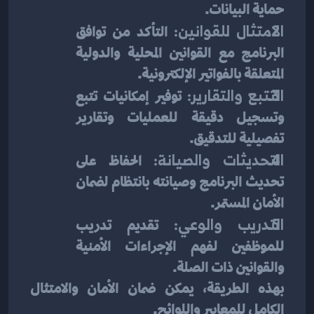
حماية البيانات.
الامتثال للقوانين:
 التأكد من توافق 
البرنامج مع القوانين المحلية والدولية 
المتعلقة بالفواتير الإلكترونية.
التتبع والتقارير:
 توفير إمكانيات تتبع 
وتسجيل دقيقة للعمليات وتقارير 
تفصيلية للتدقيق.
التحديثات والصيانة:
 الحفاظ على 
تحديث البرنامج وصيانته بانتظام لضمان 
الأمان المستمر.
التدريب والوعي:
 تقديم تدريب 
للموظفين لفهم الإجراءات الأمنية 
والقوانين ذات الصلة.
بهذه الطريقة، يمكن ضمان الأمان والامتثال 
الكامل للمعايير واللوائح.