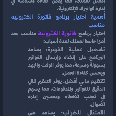
الأمثل لعملك، مما يضمن كفاءة وسلاسة في 
إدارة فواتيرك الإلكترونية.
أهمية اختيار برنامج فاتورة الكترونية 
مناسب
اختيار برنامج
فاتورة الكترونية
مناسب يعد 
أمرًا حاسمًا لعملك لعدة أسباب:
تسهيل عملية الفوترة:
 يساعد 
البرنامج على إنشاء وإرسال الفواتير 
بسهولة وسرعة، مما يوفر الوقت والجهد 
ويحسن كفاءة العمل.
تنظيم مالي أفضل:
 يوفر التنظيم المالي 
الدقيق للفواتير والمدفوعات، مما يسهم 
في تجنب الأخطاء وتحسين إدارة 
الأموال.
الامتثال للضرائب:
 يساعد على 