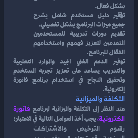
بشكل فعال.
توفير دليل مستخدم شامل يشرح 
جميع ميزات البرنامج بشكل تفصيلي.
تقديم دورات تدريبية للمستخدمين 
المتقدمين لتعزيز فهمهم واستخدامهم 
الفعّال للبرنامج.
توفير الدعم الفني الجيد والموارد التعليمية 
والتدريب يساعد على تعزيز تجربة المستخدم 
وتحقيق النجاح في استخدام برنامج فاتورة 
إلكترونية.
التكلفة والميزانية
عند النظر إلى التكلفة والميزانية لبرنامج 
فاتورة 
الكترونية
، 
يجب أخذ العوامل التالية في الاعتبار:
رسوم الترخيص والاشتراكات 
السنوية: