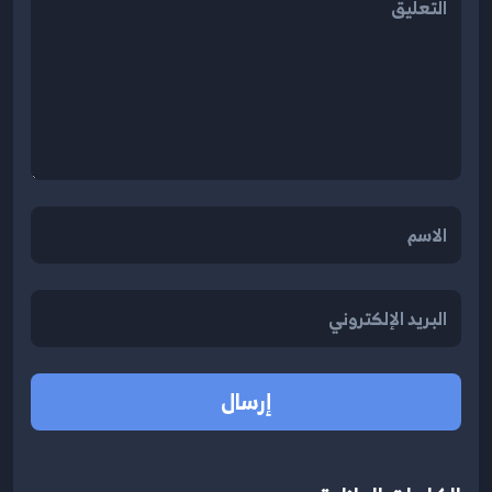
إرسال