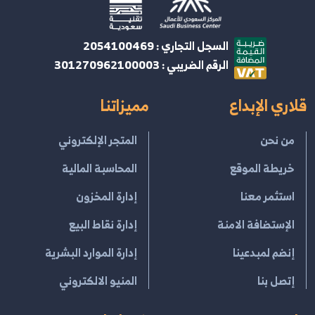
السجل التجاري : 2054100469
الرقم الضريبي : 301270962100003
قلاري الإبداع
مميزاتنا
من نحن
المتجر الإلكتروني
خريطة الموقع
المحاسبة المالية
استثمر معنا
إدارة المخزون
الإستضافة الامنة
إدارة نقاط البيع
إنضم لمبدعينا
إدارة الموارد البشرية
إتصل بنا
المنيو الالكتروني