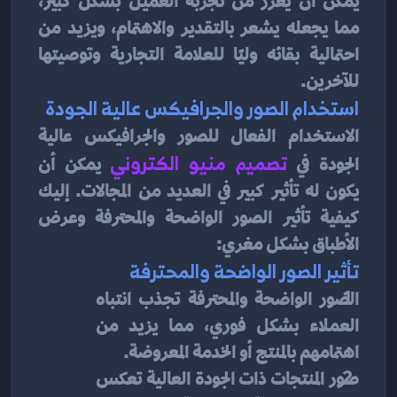
يمكن أن يعزز من تجربة العميل بشكل كبير، 
مما يجعله يشعر بالتقدير والاهتمام، ويزيد من 
احتمالية بقائه وليًا للعلامة التجارية وتوصيتها 
للآخرين.
استخدام الصور والجرافيكس عالية الجودة
الاستخدام الفعال للصور والجرافيكس عالية 
الجودة في
تصميم منيو الكتروني
يمكن أن 
يكون له تأثير كبير في العديد من المجالات. إليك 
كيفية تأثير الصور الواضحة والمحترفة وعرض 
الأطباق بشكل مغري:
تأثير الصور الواضحة والمحترفة
الصور الواضحة والمحترفة تجذب انتباه 
العملاء بشكل فوري، مما يزيد من 
اهتمامهم بالمنتج أو الخدمة المعروضة.
صور المنتجات ذات الجودة العالية تعكس 