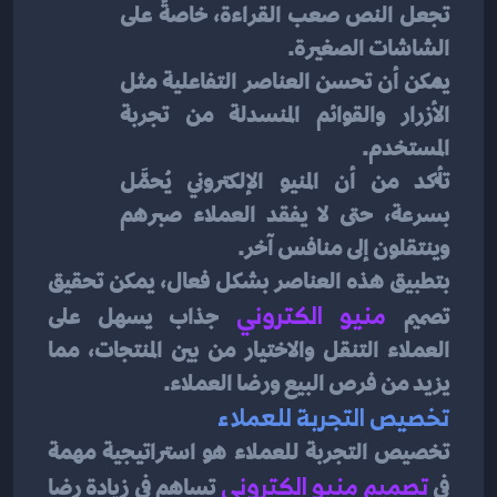
تجعل النص صعب القراءة، خاصةً على 
الشاشات الصغيرة.
يمكن أن تحسن العناصر التفاعلية مثل 
الأزرار والقوائم المنسدلة من تجربة 
المستخدم.
تأكد من أن المنيو الإلكتروني يُحمَّل 
بسرعة، حتى لا يفقد العملاء صبرهم 
وينتقلون إلى منافس آخر.
بتطبيق هذه العناصر بشكل فعال، يمكن تحقيق 
تصميم 
منيو الكتروني
جذاب يسهل على 
العملاء التنقل والاختيار من بين المنتجات، مما 
يزيد من فرص البيع ورضا العملاء.
تخصيص التجربة للعملاء
تخصيص التجربة للعملاء هو استراتيجية مهمة 
في
تصميم منيو الكتروني
تساهم في زيادة رضا 