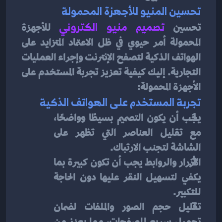
تحسين المنيو للأجهزة المحمولة
تحسين 
تصميم منيو الكتروني
للأجهزة 
المحمولة أمر حيوي في ظل الاعتماد المتزايد على 
الهواتف الذكية لتصفح الإنترنت وإجراء العمليات 
التجارية. إليك كيفية تعزيز تجربة المستخدم على 
الأجهزة المحمولة:
تجربة المستخدم على الهواتف الذكية
يجب أن يكون التصميم بسيطًا وواضحًا، 
مع تقليل العناصر التي تظهر على 
الشاشة لتجنب الارتباك.
الأزرار والروابط يجب أن تكون كبيرة بما 
يكفي لتسهيل النقر عليها دون الحاجة 
للتكبير.
تقليل حجم الصور والملفات لضمان 
تحميل سريع للصفحات، مما يعزز من 