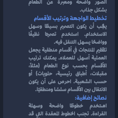
الصور واضحة ومعبرة عن الطعام 
بشكل جذاب.
تخطيط الواجهة وترتيب الأقسام
يجب أن يكون التصميم بسيطًا وسهل 
الاستخدام. استخدم تصميمًا نظيفًا 
وواضحًا يسهل التنقل فيه.
تنظيم المنتجات في أقسام منطقية يجعل 
العملية أسهل للعملاء. يمكنك ترتيب 
الأقسام بحسب نوع الطعام (مثلاً، 
مقبلات، أطباق رئيسية، حلويات) أو 
حسب الشعبية. احرص على أن يكون 
الانتقال بين الأقسام سلسًا ومنطقيًا.
نصائح إضافية:
استخدم خطوطًا واضحة وسهلة 
القراءة. تجنب الخطوط المعقدة التي قد 