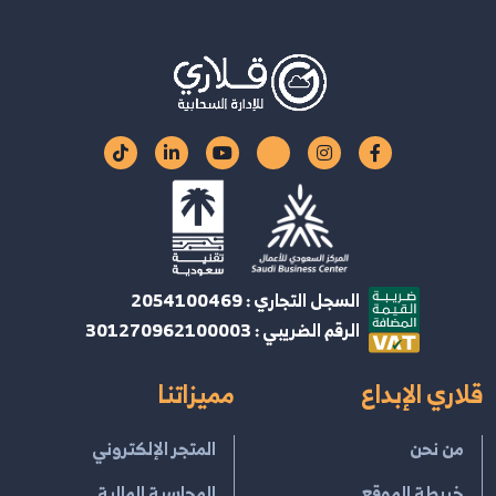
السجل التجاري : 2054100469
الرقم الضريبي : 301270962100003
قلاري الإبداع
مميزاتنا
من نحن
المتجر الإلكتروني
خريطة الموقع
المحاسبة المالية