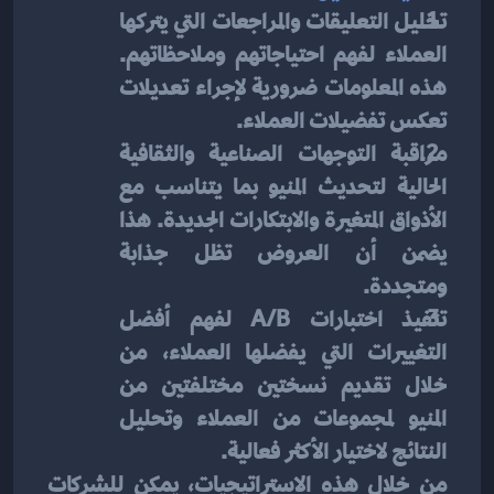
تحليل التعليقات والمراجعات التي يتركها 
العملاء لفهم احتياجاتهم وملاحظاتهم. 
هذه المعلومات ضرورية لإجراء تعديلات 
تعكس تفضيلات العملاء.
مراقبة التوجهات الصناعية والثقافية 
الحالية لتحديث المنيو بما يتناسب مع 
الأذواق المتغيرة والابتكارات الجديدة. هذا 
يضمن أن العروض تظل جذابة 
ومتجددة.
تنفيذ اختبارات A/B لفهم أفضل 
التغييرات التي يفضلها العملاء، من 
خلال تقديم نسختين مختلفتين من 
المنيو لمجموعات من العملاء وتحليل 
النتائج لاختيار الأكثر فعالية.
من خلال هذه الاستراتيجيات، يمكن للشركات 