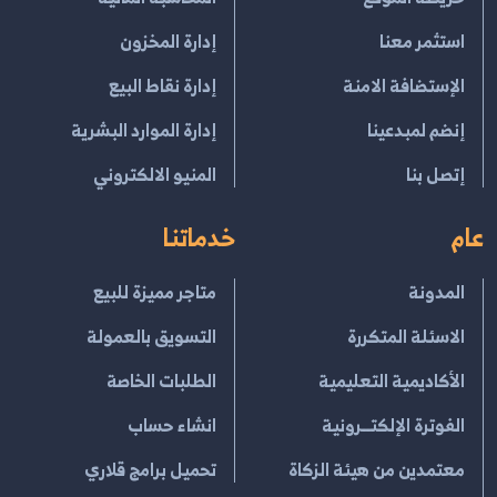
استثمر معنا
إدارة المخزون
الإستضافة الامنة
إدارة نقاط البيع
إنضم لمبدعينا
إدارة الموارد البشرية
إتصل بنا
المنيو الالكتروني
عام
خدماتنا
المدونة
متاجر مميزة للبيع
الاسئلة المتكررة
التسويق بالعمولة
الأكاديمية التعليمية
الطلبات الخاصة
الفوترة الإلكتــرونية
انشاء حساب
معتمدين من هيئة الزكاة
تحميل برامج قلاري