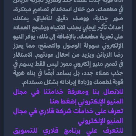
أداة قوية لجذب عملاء جدد وتعزيز تجربة الزبائن 
في مطعمك. من خلال استخدام تصاميم مبتكرة، 
صور جذابة، ووصف دقيق للأطباق، يمكنك 
إحداث تأثير إيجابي يجذب الانتباه ويشجع العملاء 
على تجربة مطعمك. بالإضافة إلى ذلك، يوفر المنيو 
الإلكتروني سهولة الوصول والتصفح، مما يعزز 
رضا الزبائن ويزيد من احتمال عودتهم. الاستثمار 
في تصميم منيو إلكتروني مميز ليس فقط يسهم في 
جذب عملاء جدد، بل يساعد أيضًا في بناء هوية 
قوية لمطعمك وزيادة إيراداته بشكل مستدام.
للاتصال بنا ومعرفة خدامتنا في مجال 
المنيو الإلكتروني إضغط هنا 
تعرف على خدامات شركة قلاري في مجال 
المنيو الإلكتروني 
للتعرف علي برنامج قلاري للتسويق 