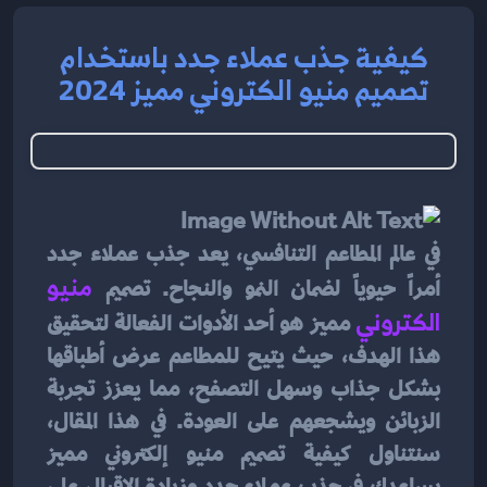
كيفية جذب عملاء جدد باستخدام
تصميم منيو الكتروني مميز 2024
في عالم المطاعم التنافسي، يعد جذب عملاء جدد 
أمراً حيوياً لضمان النمو والنجاح. تصميم 
منيو 
الكتروني
مميز هو أحد الأدوات الفعالة لتحقيق 
هذا الهدف، حيث يتيح للمطاعم عرض أطباقها 
بشكل جذاب وسهل التصفح، مما يعزز تجربة 
الزبائن ويشجعهم على العودة. في هذا المقال، 
سنتناول كيفية تصميم منيو إلكتروني مميز 
يساعدك في جذب عملاء جدد وزيادة الإقبال على 