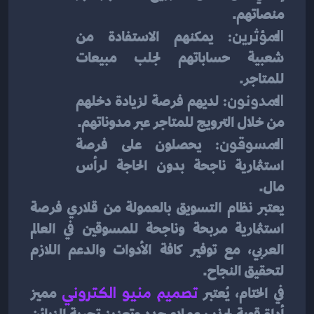
منصاتهم.
المؤثرين:
 يمكنهم الاستفادة من 
شعبية حساباتهم لجلب مبيعات 
للمتاجر.
المدونون:
 لديهم فرصة لزيادة دخلهم 
من خلال الترويج للمتاجر عبر مدوناتهم.
المسوقون:
 يحصلون على فرصة 
استثمارية ناجحة بدون الحاجة لرأس 
مال.
يعتبر نظام التسويق بالعمولة من قلاري فرصة 
استثمارية مربحة وناجحة للمسوقين في العالم 
العربي، مع توفير كافة الأدوات والدعم اللازم 
لتحقيق النجاح.
في الختام، يُعتبر 
تصميم منيو الكتروني
مميز 