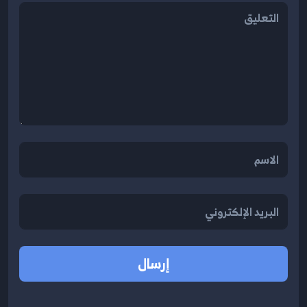
إرسال