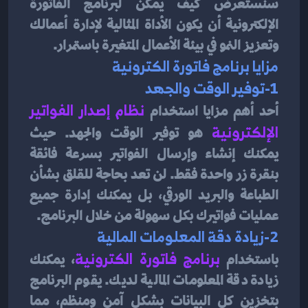
سنستعرض كيف يمكن لبرنامج الفاتورة 
الإلكترونية أن يكون الأداة المثالية لإدارة أعمالك 
وتعزيز النمو في بيئة الأعمال المتغيرة باستمرار.
مزايا برنامج فاتورة الكترونية
1-توفير الوقت والجهد
أحد أهم مزايا استخدام 
نظام إصدار الفواتير 
الإلكترونية 
هو توفير الوقت والجهد. حيث 
يمكنك إنشاء وإرسال الفواتير بسرعة فائقة 
بنقرة زر واحدة فقط. لن تعد بحاجة للقلق بشأن 
الطباعة والبريد الورقي، بل يمكنك إدارة جميع 
عمليات فواتيرك بكل سهولة من خلال البرنامج.
2-زيادة دقة المعلومات المالية
باستخدام 
برنامج فاتورة الكترونية
، يمكنك 
زيادة دقة المعلومات المالية لديك. يقوم البرنامج 
بتخزين كل البيانات بشكل آمن ومنظم، مما 