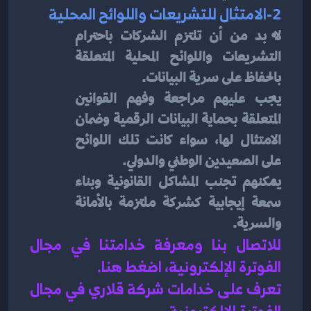
2-الامتثال للتشريعات واللوائح المحلية
لا بد من أن تلتزم الشركات باحترام 
التشريعات واللوائح المحلية المتعلقة 
بالحفاظ على سرية البيانات.
يجب عليهم مراجعة وفهم القوانين 
المتعلقة بحماية البيانات الرقمية وضمان 
الامتثال لها، سواء كانت تلك اللوائح 
على الصعيدين الوطني والدولي.
يمكنهم تجنب المشاكل القانونية وبناء 
سمعة إيجابية كشركة ملتزمة بالأمانة 
والسرية.
للاتصال بنا ومعرفة خدامتنا في مجال 
الفوترة الإلكترونية، اضغط هنا
.
تعرف على خدامات شركة قلاري في مجال 
الفوترة الإلكترونية