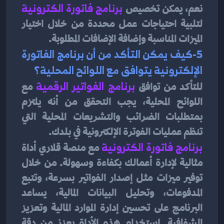
نعم، يمكن تخصيص 
برنامج فاتورة الكترونية
لتلبية احتياجات عمل محددة من خلال اختيار 
الميزات المناسبة وإضافة الإضافات المطلوبة.
5-كيف يمكن التأكد من أن برنامج الفاتورة 
الإلكترونية يتوافق مع اللوائح المحلية؟
للتأكد من توافق 
برنامج الفواتير الرقمية
مع 
اللوائح المحلية، يجب التحقق من أنه يلتزم 
بمتطلبات الضرائب والتشريعات المحلية التي 
تنظم عمليات الفوترة الإلكترونية في بلدك.
برنامج فاتورة الكترونية
مع منصة قلاري أداة 
مثالية لإدارة أعمالك بكفاءة وسهولة. من خلال 
توفير ميزات مثل إصدار الفواتير بسرعة، وتتبع 
المدفوعات، وتحليل البيانات المالية، يساعد 
البرنامج على تحسين إدارة الموارد المالية وتعزيز 
الشفافية. استخدام هذه الأداة يعزز من دقة 