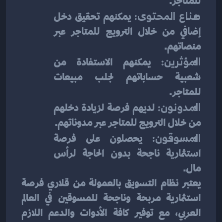
للمتاجر.
صناع المحتوى:
 يمكنهم تحقيق دخل 
إضافي من خلال الترويج للمتاجر عبر 
منصاتهم.
المؤثرين:
 يمكنهم الاستفادة من 
شعبية حساباتهم لجلب مبيعات 
للمتاجر.
المدونون:
 لديهم فرصة لزيادة دخلهم 
من خلال الترويج للمتاجر عبر مدوناتهم.
المسوقون:
 يحصلون على فرصة 
استثمارية ناجحة بدون الحاجة لرأس 
مال.
يعتبر نظام التسويق بالعمولة من قلاري فرصة 
استثمارية مربحة وناجحة للمسوقين في العالم 
العربي، مع توفير كافة الأدوات والدعم اللازم 