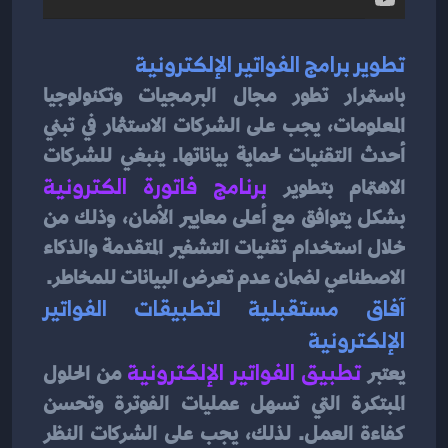
تطوير برامج الفواتير الإلكترونية
باستمرار تطور مجال البرمجيات وتكنولوجيا 
المعلومات، يجب على الشركات الاستثمار في تبني 
أحدث التقنيات لحماية بياناتها. ينبغي للشركات 
الاهتمام بتطوير 
برنامج فاتورة الكترونية
بشكل يتوافق مع أعلى معايير الأمان، وذلك من 
خلال استخدام تقنيات التشفير المتقدمة والذكاء 
الاصطناعي لضمان عدم تعرض البيانات للمخاطر.
آفاق مستقبلية لتطبيقات الفواتير 
الإلكترونية
يعتبر
تطبيق الفواتير الإلكترونية 
من الحلول 
المبتكرة التي تسهل عمليات الفوترة وتحسن 
كفاءة العمل. لذلك، يجب على الشركات النظر 