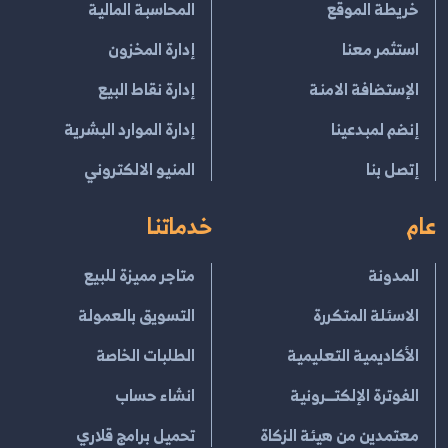
خريطة الموقع
المحاسبة المالية
استثمر معنا
إدارة المخزون
الإستضافة الامنة
إدارة نقاط البيع
إنضم لمبدعينا
إدارة الموارد البشرية
إتصل بنا
المنيو الالكتروني
عام
خدماتنا
المدونة
متاجر مميزة للبيع
الاسئلة المتكررة
التسويق بالعمولة
الأكاديمية التعليمية
الطلبات الخاصة
الفوترة الإلكتــرونية
انشاء حساب
معتمدين من هيئة الزكاة
تحميل برامج قلاري