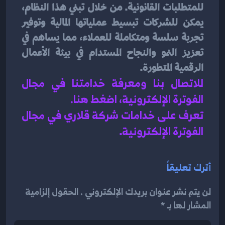
للمتطلبات القانونية. من خلال تبني هذا النظام، 
يمكن للشركات تبسيط عملياتها المالية وتوفير 
تجربة سلسة ومتكاملة للعملاء، مما يساهم في 
تعزيز النمو والنجاح المستدام في بيئة الأعمال 
الرقمية المتطورة.
للاتصال بنا ومعرفة خدامتنا في مجال 
الفوترة الإلكترونية، اضغط هنا
.
تعرف على خدامات شركة قلاري في مجال 
الفوترة الإلكترونية
.
أترك تعليقاً
لن يتم نشر عنوان بريدك الإلكتروني . الحقول إلزامية
المشار لها بـ *