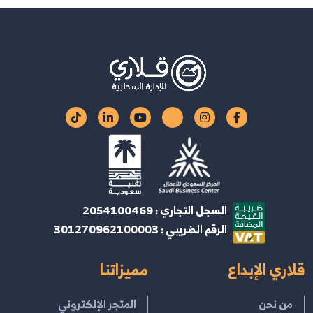
السجل التجاري : 2054100469
الرقم الضريبي : 301270962100003
قلاري الإبداع
مميزاتنا
من نحن
المتجر الإلكتروني