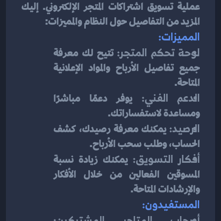
عملية تسويق اشتراكات المتجر الإلكتروني. إليك 
المزيد من التفاصيل حول النظام والمميزات:
المميزات:
لوحة تحكم المتجر:
 تتيح لك معرفة 
جميع تفاصيل الأرباح والمواد الإعلانية 
المتاحة.
الدعم الفني:
 يوفر دعمًا مباشرًا 
ومساعدة لاستفساراتك.
الرصيد:
 يمكنك معرفة رصيدك، كشف 
الحساب، وطلب سحب الأرباح.
أفكار التسويق:
 يمكنك زيادة نسبة 
المسوقين الفعالين من خلال الأفكار 
والإرشادات المتاحة.
المستفيدون:
أصحاب المتاجر المشتركين: