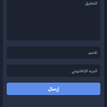
إرسال