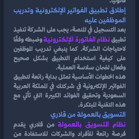
قانونيًا.
إطلاق تطبيق الفواتير الإلكترونية وتدريب 
الموظفين عليه
بعد التسجيل في المنصة، يجب على الشركة تنفيذ 
تطبيق 
نظام الفاتورة الإلكترونية
وضبطه وفقًا 
لاحتياجات الشركة. كما ينبغي تدريب الموظفين 
على كيفية استخدام التطبيق بشكل صحيح 
وفعال لضمان سلاسة العملية.
هذه الخطوات الأساسية تمثل بداية رائعة لتطبيق 
الفواتير الإلكترونية في شركتك في المملكة العربية 
السعودية وتحقيق الفوائد الكبيرة التي تأتي مع 
هذه التقنية المبتكرة.
التسويق بالعمولة من قلاري
نظام التسويق بالعمولة
 من قلاري يقدم 
فرصة رائعة للأفراد والشركات للاستفادة من 