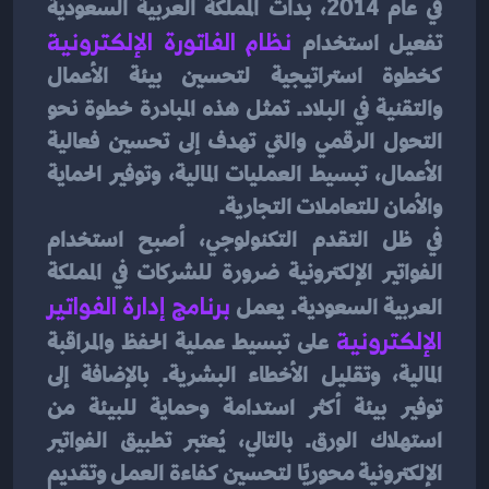
في عام 2014، بدأت المملكة العربية السعودية 
تفعيل استخدام 
نظام الفاتورة الإلكترونية
كخطوة استراتيجية لتحسين بيئة الأعمال 
والتقنية في البلاد. تمثل هذه المبادرة خطوة نحو 
التحول الرقمي والتي تهدف إلى تحسين فعالية 
الأعمال، تبسيط العمليات المالية، وتوفير الحماية 
والأمان للتعاملات التجارية.
في ظل التقدم التكنولوجي، أصبح استخدام 
الفواتير الإلكترونية ضرورة للشركات في المملكة 
العربية السعودية. يعمل
برنامج إدارة الفواتير 
الإلكتروني
ة
على تبسيط عملية الحفظ والمراقبة 
المالية، وتقليل الأخطاء البشرية. بالإضافة إلى 
توفير بيئة أكثر استدامة وحماية للبيئة من 
استهلاك الورق. بالتالي، يُعتبر تطبيق الفواتير 
الإلكترونية محوريًا لتحسين كفاءة العمل وتقديم 