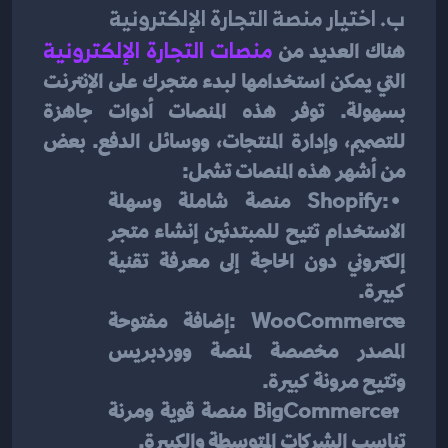
ب. اختيار منصة التجارة الإلكترونية
هناك العديد من
منصات التجارة الإلكترونية
التي يمكن استخدامها لبدء متجرك على الإنترنت 
بسهولة. توفر هذه المنصات أدوات جاهزة 
للتصميم، وإدارة المنتجات، ووسائل الدفع. بعض 
من أشهر هذه المنصات تشمل:
 :Shopify منصة شاملة وسهلة 
الاستخدام تتيح للمبتدئين إنشاء متجر 
إلكتروني دون الحاجة إلى معرفة تقنية 
كبيرة.
WooCommerce :إضافة مفتوحة 
المصدر مخصصة لمنصة ووردبريس 
وتتيح مرونة كبيرة.
 :BigCommerce منصة قوية ومرنة 
تناسب الشركات المتوسطة والكبيرة.