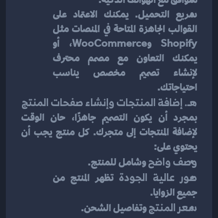
سريع التحميل. يمكنك الاعتماد على 
القوالب الجاهزة المتاحة في المنصات مثل 
Shopify وWooCommerce، أو 
يمكنك التعاون مع مصمم محترف 
لإنشاء تصميم مخصص يناسب 
احتياجاتك.
هـ. إضافة المنتجات وإنشاء صفحات المنتج
بمجرد أن يكون التصميم جاهزًا، حان الوقت 
لإضافة المنتجات إلى متجرك. كل منتج يجب أن 
يحتوي على:
وصف واضح
 وشامل للمنتج.
صور عالية الجودة
 تظهر المنتج من 
جميع الزوايا.
سعر المنتج
 وتفاصيل الشحن.