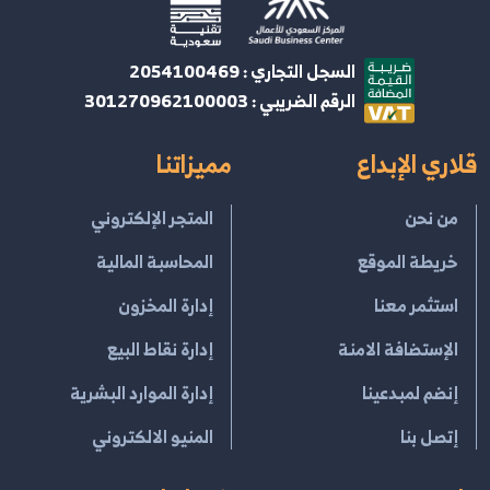
السجل التجاري : 2054100469
الرقم الضريبي : 301270962100003
قلاري الإبداع
مميزاتنا
من نحن
المتجر الإلكتروني
خريطة الموقع
المحاسبة المالية
استثمر معنا
إدارة المخزون
الإستضافة الامنة
إدارة نقاط البيع
إنضم لمبدعينا
إدارة الموارد البشرية
إتصل بنا
المنيو الالكتروني