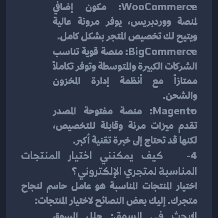
WooCommerce
: مكون إضافي 
لمنصة ووردبريس، يوفر مرونة عالية 
ويتيح لك تخصيص المتجر بشكل كامل.
BigCommerce
: منصة قوية تناسب 
الشركات الكبيرة والمتوسطة وتوفر تكاملاً 
ممتازاً مع أنظمة إدارة المخزون 
والشحن.
Magento
: منصة مفتوحة المصدر 
تقدم ميزات مرنة وقابلة للتخصيص، 
لكنها قد تحتاج إلى خبرة تقنية أكبر.
4-   كيف يمكنني اختيار المنتجات 
المناسبة لمتجري الإلكتروني؟
اختيار المنتجات المناسبة هو عامل حاسم لنجاح 
متجرك. إليك بعض النصائح لاختيار المنتجات:
البحث في السوق
: حلل السوق 