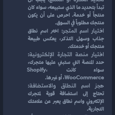
تبدأ بتحديد ما الذي ستبيعه، سواء كان 
منتجاً أو خدمة. احرص على أن يكون 
منتجك مطلوباً في السوق.
اختيار اسم المتجر
: اختر اسم نطاق 
جذاب وسهل التذكر، يعكس طبيعة 
منتجك أو خدمتك.
اختيار منصة التجارة الإلكترونية
: 
حدد المنصة التي ستبني عليها متجرك، 
سواء كانت Shopify، 
WooCommerce، أو غيرها.
حجز اسم النطاق والاستضافة
: 
تحتاج إلى استضافة قوية لمتجرك 
الإلكتروني واسم نطاق يعبر عن علامتك 
التجارية.