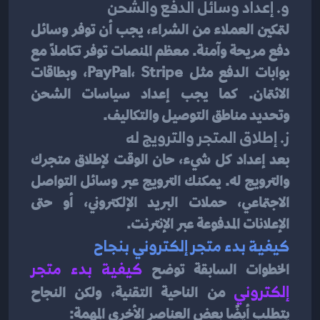
و. إعداد وسائل الدفع والشحن
لتمكين العملاء من الشراء، يجب أن توفر وسائل 
دفع مريحة وآمنة. معظم المنصات توفر تكاملًا مع 
بوابات الدفع مثل PayPal، Stripe، وبطاقات 
الائتمان. كما يجب إعداد سياسات الشحن 
وتحديد مناطق التوصيل والتكاليف.
ز. إطلاق المتجر والترويج له
بعد إعداد كل شيء، حان الوقت لإطلاق متجرك 
والترويج له. يمكنك الترويج عبر وسائل التواصل 
الاجتماعي، حملات البريد الإلكتروني، أو حتى 
الإعلانات المدفوعة عبر الإنترنت.
كيفية بدء متجر إلكتروني بنجاح
الخطوات السابقة توضح 
كيفية بدء متجر 
إلكتروني
من الناحية التقنية، ولكن النجاح 
يتطلب أيضًا بعض العناصر الأخرى المهمة: