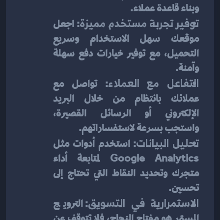
وبناء قاعدة عملاء.
توفير تجربة مستخدم مميزة
: اجعل 
موقعك سهل الاستخدام وسريع 
التحميل، مع توفير خيارات دفع سهلة 
وآمنة.
التفاعل مع العملاء
: تواصل مع 
عملائك بانتظام من خلال البريد 
الإلكتروني أو الرسائل القصيرة، 
واستجب بسرعة لاستفساراتهم.
تحليل البيانات
: استخدم أدوات مثل 
Google Analytics لمتابعة أداء 
متجرك وتحديد النقاط التي تحتاج إلى 
تحسين.
الاستمرارية في التسويق
: الترويج 
المستمر هو مفتاح النجاح، فلا تتوقف عن 