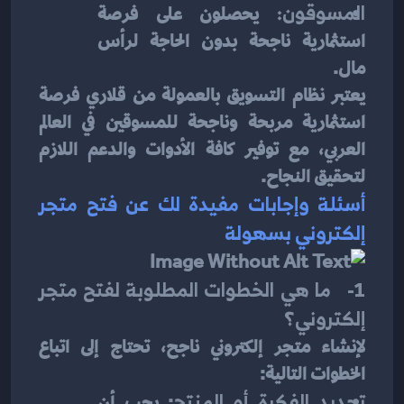
المسوقون:
 يحصلون على فرصة 
استثمارية ناجحة بدون الحاجة لرأس 
مال.
يعتبر نظام التسويق بالعمولة من قلاري فرصة 
استثمارية مربحة وناجحة للمسوقين في العالم 
العربي، مع توفير كافة الأدوات والدعم اللازم 
لتحقيق النجاح.
أسئلة وإجابات مفيدة لك عن فتح متجر 
إلكتروني بسهولة
1-   ما هي الخطوات المطلوبة لفتح متجر 
إلكتروني؟
لإنشاء متجر إلكتروني ناجح، تحتاج إلى اتباع 
الخطوات التالية:
تحديد الفكرة أو المنتج
: يجب أن 