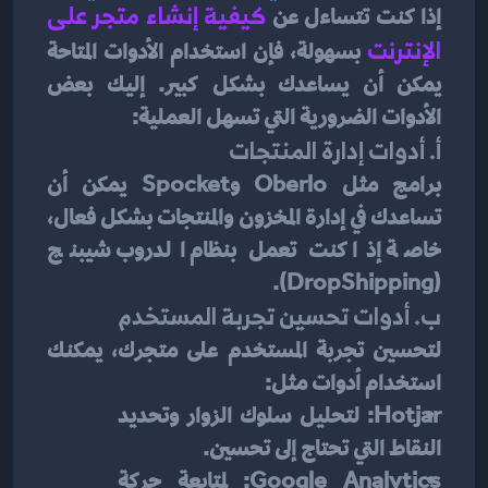
إذا كنت تتساءل عن 
كيفية إنشاء متجر على 
الإنترنت
بسهولة، فإن استخدام الأدوات المتاحة 
يمكن أن يساعدك بشكل كبير. إليك بعض 
الأدوات الضرورية التي تسهل العملية:
أ. أدوات إدارة المنتجات
برامج مثل Oberlo وSpocket يمكن أن 
تساعدك في إدارة المخزون والمنتجات بشكل فعال، 
خاصة إذا كنت تعمل بنظام الدروب شيبنج 
(DropShipping).
ب. أدوات تحسين تجربة المستخدم
لتحسين تجربة المستخدم على متجرك، يمكنك 
استخدام أدوات مثل:
Hotjar: لتحليل سلوك الزوار وتحديد 
النقاط التي تحتاج إلى تحسين.
Google Analytics: لمتابعة حركة 