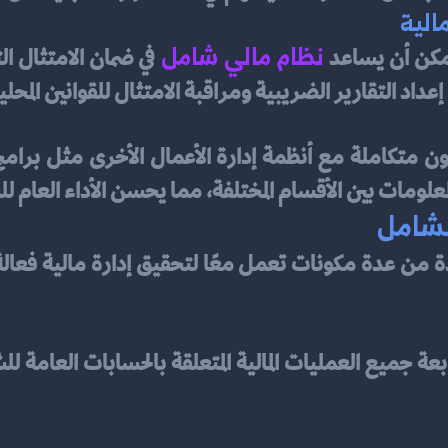
مالية
نظام مالي شامل
يمكن أن يساعد 
داد التقارير الضريبية ومراقبة الامتثال للقوانين المحلي
علومات بين الأقسام المختلفة، مما يحسن الأداء العام ل