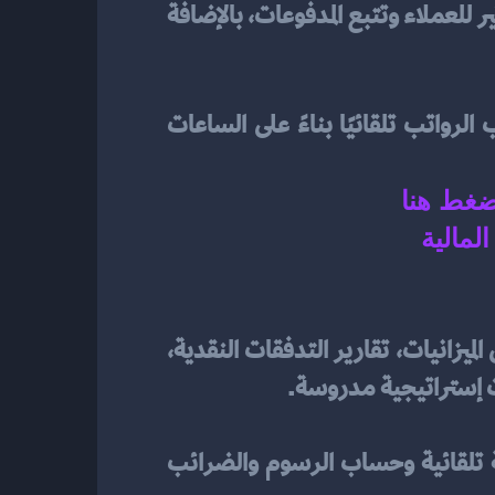
تساعد هذه الوحدة في إدارة الفواتير الإلكترونية والمدفوعات بسهولة. تمكنك من إرسال الفواتير للعملاء وتتبع المدفوعات، بالإضافة 
تساعد هذه الوحدة في إدارة حسابات الرواتب وتوزيعها على الموظفين. يقوم النظام بحساب الرواتب تلقائيًا بناءً على الساعات 
ضغط هنا 
مالية
 تشمل الميزانيات، تقارير التدفقات النقدية، 
ات إستراتيجية مدروسة.
 التعامل مع الضرائب من خلال تقديم تقارير ضريبية تلقائية وحساب الرسوم والضرائب 