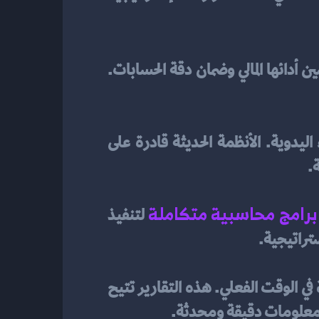
 يقدم العديد من الفوائد التي تساعد الشركات على تحسين أدائها المالي وضمان دقة الحسابات. 
، تقل فرص حدوث الأخطاء اليدوية. الأنظمة الحديثة قادرة على 
.
برامج محاسبية متكاملة
لتنفيذ 
ستراتيجية.
 في الوقت الفعلي. هذه التقارير تتيح 
ى معلومات دقيقة ومحدثة.