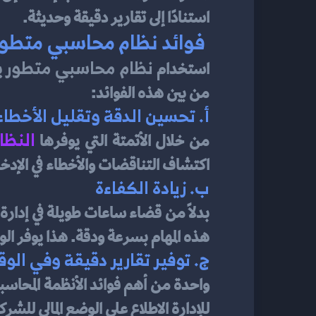
استنادًا إلى تقارير دقيقة وحديثة.
 فوائد نظام محاسبي متطور
نظام محاسبي متطور
استخدام 
من بين هذه الفوائد:
أ. 
تحسين الدقة وتقليل الأخطاء
النظا
من خلال الأتمتة التي يوفرها 
اكتشاف التناقضات والأخطاء في الإدخالا
ب. 
زيادة الكفاءة
بدلاً من قضاء ساعات طويلة في إدارة ال
هذه المهام بسرعة ودقة. هذا يوفر الوق
ج. 
توفير تقارير دقيقة وفي الو
واحدة من أهم فوائد الأنظمة المحاسبية
للإدارة الاطلاع على الوضع المالي ل