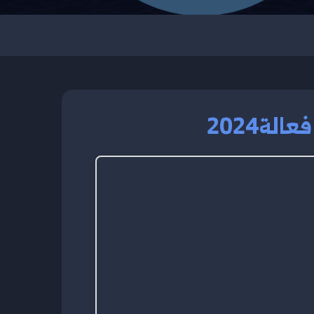
لة2024