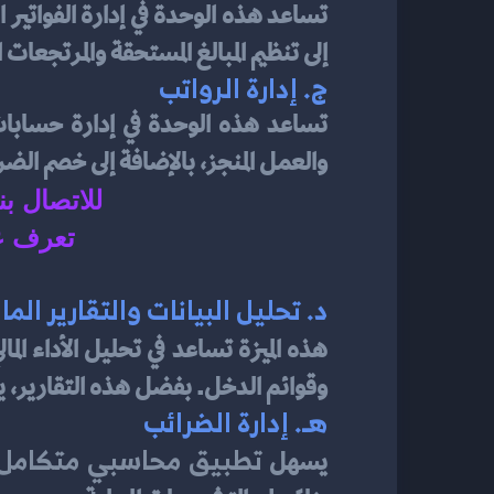
إلى تنظيم المبالغ المستحقة والمرتجعات ال
ج. 
إدارة الرواتب
والعمل المنجز، بالإضافة إلى خصم الضر
للاتصال ب
تعرف ع
د. 
تحليل البيانات والتقارير الما
هذه الميزة تساعد في تحليل الأداء الم
وقوائم الدخل. بفضل هذه التقارير، ي
هـ. 
إدارة الضرائب
تطبيق محاسبي متكامل
يسهل 