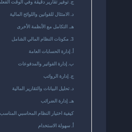
ج. توفير تقارير دقيقة وفي الوقت الفعل
د. الامتثال للقوانين واللوائح المالية
هـ. التكامل مع الأنظمة الأخرى
3. مكونات النظام المالي الشامل
أ. إدارة الحسابات العامة
ب. إدارة الفواتير والمدفوعات
ج. إدارة الرواتب
د. تحليل البيانات والتقارير المالية
هـ. إدارة الضرائب
كيفية اختيار النظام المحاسبي المناس
أ. سهولة الاستخدام