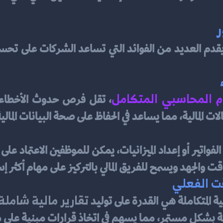
م المحاسبي المتكامل
ت المالية، مما يساعد في الحفاظ على صحة البيانات المالية
فواتير أو إعداد الميزانيات، يمكن للموظفين الاعتماد على 
ت والجهد ويسمح للفريق المالي بالتركيز على مهام أكثر إ
قت الفعلي
تقارير مالية شاملة
 المتكاملة هي القدرة على توليد 
لشركة بشكل مستمر، مما يسهم في اتخاذ قرارات مبنية عل