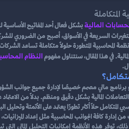
لحسابات المالية
والتغيرات السريعة في الأسواق، أصبح من الضروري للشر
النظام المحاسب
لمالية. في هذا المقال، سنتناول مفهوم 
ل.
متكامل؟
بي المتكامل حلاً أكثر تطورًا يعتمد على الأتمتة وتحليل الب