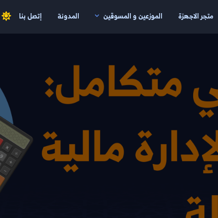
متجر الاجهزة
الموزعين و المسوقين
المدونة
إتصل بنا