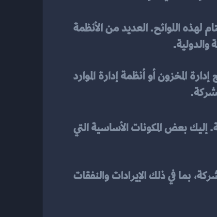
في ضمان الامتثال التام لهذه اللوائح. العديد من الأنظمة 
ة والدولية.
الأنظمة المحاسبية الحديثة غالبًا ما تكون متكاملة مع أنظمة إدارة الأعمال الأخرى مثل برامج إدارة المخزون أو أنظمة إدارة الموارد 
لشركة.
عادة من عدة مكونات تعمل معًا لتحقيق إدارة مالية فعالة. إليك بعض المكونات الأساسية التي 
يوفر هذا المكون أدوات لتسجيل ومتابعة جميع العمليات المالية المتعلقة بالحسابات العامة للشركة، بما في ذلك الإيرادات والنفقات 