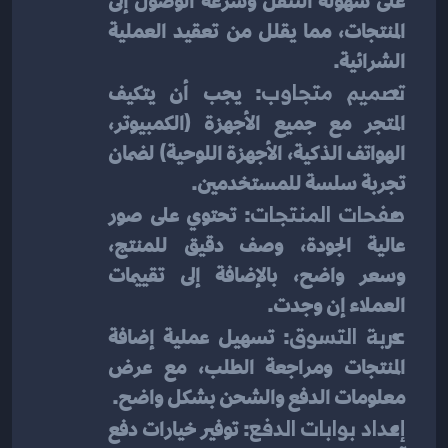
على سهولة التنقل وسرعة الوصول إلى 
المنتجات، مما يقلل من تعقيد العملية 
الشرائية.
تصميم متجاوب
: يجب أن يتكيف 
المتجر مع جميع الأجهزة (الكمبيوتر، 
الهواتف الذكية، الأجهزة اللوحية) لضمان 
تجربة سلسة للمستخدمين.
صفحات المنتجات
: تحتوي على صور 
عالية الجودة، وصف دقيق للمنتج، 
وسعر واضح، بالإضافة إلى تقييمات 
العملاء إن وجدت.
عربة التسوق
: تسهيل عملية إضافة 
المنتجات ومراجعة الطلب، مع عرض 
معلومات الدفع والشحن بشكل واضح.
إعداد بوابات الدفع
: توفير خيارات دفع 