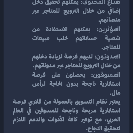
صناع المحتوى:
 يمكنهم تحقيق دخل 
إضافي من خلال الترويج للمتاجر عبر 
منصاتهم.
المؤثرين:
 يمكنهم الاستفادة من 
شعبية حساباتهم لجلب مبيعات 
للمتاجر.
المدونون:
 لديهم فرصة لزيادة دخلهم 
من خلال الترويج للمتاجر عبر مدوناتهم.
المسوقون:
 يحصلون على فرصة 
استثمارية ناجحة بدون الحاجة لرأس 
مال.
يعتبر نظام التسويق بالعمولة من قلاري فرصة 
استثمارية مربحة وناجحة للمسوقين في العالم 
العربي، مع توفير كافة الأدوات والدعم اللازم 
لتحقيق النجاح.