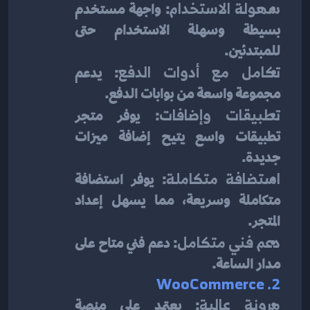
سهولة الاستخدام
: واجهة مستخدم 
بسيطة وسهلة الاستخدام حتى 
للمبتدئين.
تكامل مع أدوات الدفع
: يدعم 
مجموعة واسعة من بوابات الدفع.
تطبيقات وإضافات
: يوفر متجر 
تطبيقات واسع يتيح إضافة ميزات 
جديدة.
استضافة متكاملة
: يوفر استضافة 
متكاملة وسريعة، مما يسهل إعداد 
المتجر.
دعم فني متكامل
: دعم فني متاح على 
مدار الساعة.
2. WooCommerce
مرونة عالية
: يعتمد على منصة 