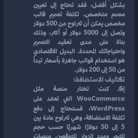
بشكل أفضل، فقد تحتاج إلى تعيين 
مصمم متخصص. تكلفة تصميم قالب 
مخصص يمكن أن تتراوح من 500 دولار 
وتصل إلى 5000 دولار أو أكثر، وذلك 
بناءً على مدى تعقيد التصميم 
واحتياجاتك المحددة. البديل الاقتصادي 
هو استخدام قوالب جاهزة بأسعار تبدأ 
من 50 إلى 200 دولار.
تكاليف الاستضافة
:
إذا كنت تختار منصة مثل 
WooCommerce
 التي تعتمد على 
WordPress
، فستحتاج إلى دفع 
تكلفة الاستضافة، وهي تتراوح عادة بين 
5 إلى 50 دولارًا شهريًا حسب حجم 
المتجر وعدد الزوار المتوقعين. منصات 