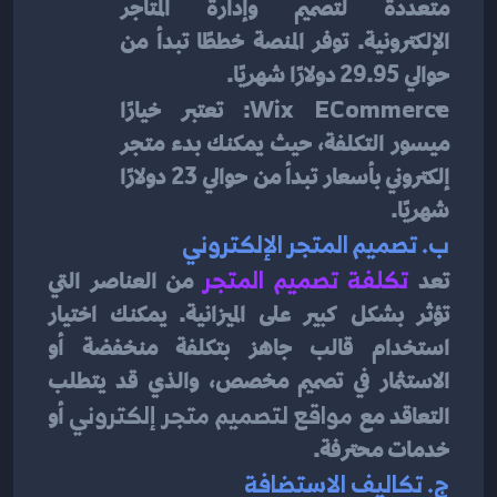
متعددة لتصميم وإدارة المتاجر 
الإلكترونية. توفر المنصة خططًا تبدأ من 
حوالي 29.95 دولارًا شهريًا.
Wix ECommerce
: تعتبر خيارًا 
ميسور التكلفة، حيث يمكنك بدء متجر 
إلكتروني بأسعار تبدأ من حوالي 23 دولارًا 
شهريًا.
ب. تصميم المتجر الإلكتروني
تعد
تكلفة تصميم المتجر
من العناصر التي 
تؤثر بشكل كبير على الميزانية. يمكنك اختيار 
استخدام قالب جاهز بتكلفة منخفضة أو 
الاستثمار في تصميم مخصص، والذي قد يتطلب 
التعاقد مع 
مواقع لتصميم متجر إلكتروني
 أو 
خدمات محترفة.
ج. تكاليف الاستضافة