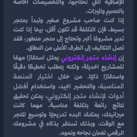
الإضافية التي تحتاجها، والتخصيصات الخاصة 
بالتصميم والميزات.
إذا كنت صاحب مشروع صغير وتبدأ بمتجر 
بسيط، فإن التكلفة قد تكون أقل، بينما إذا كنت 
تدير مشروعًا أكبر وتحتاج إلى متجر متطور، فقد 
تصل التكاليف إلى الطرف الأعلى من النطاق.
إن
إنشاء متجر إلكتروني
يمثل استثمارًا مهمًا 
للمشاريع الحديثة، ولكنه يتطلب تخطيطًا دقيقًا 
واستثمارًا ذكيًا. من خلال 
اختيار المنصة 
المناسبة
، والتحضير الجيد، واستخدام 
أفضل 
أدوات لإنشاء متجر إلكتروني
، يمكن تحقيق 
نتائج رائعة بتكلفة مناسبة. مهما كانت 
ميزانيتك، يمكنك البدء تدريجيًا وتوسيع المتجر 
مع الوقت، وبذلك تستثمر بذكاء في مشروعك 
الرقمي لضمان نجاحه ونموه.