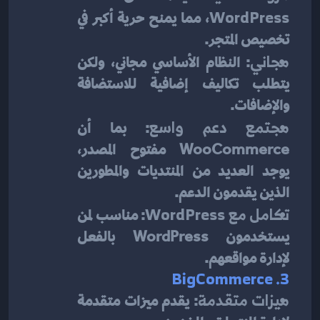
WordPress
، مما يمنح حرية أكبر في 
تخصيص المتجر.
مجاني
: النظام الأساسي مجاني، ولكن 
يتطلب تكاليف إضافية للاستضافة 
والإضافات.
مجتمع دعم واسع
: بما أن 
WooCommerce مفتوح المصدر، 
يوجد العديد من المنتديات والمطورين 
الذين يقدمون الدعم.
تكامل مع WordPress
: مناسب لمن 
يستخدمون WordPress بالفعل 
لإدارة مواقعهم.
3. BigCommerce
ميزات متقدمة
: يقدم ميزات متقدمة 