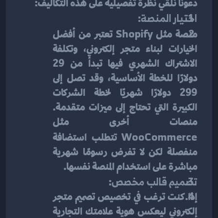
دعونا نلقي نظرة تفصيلية على هذه التكاليف:
اختيار المنصة
:
منصة مثل 
Shopify
 تعتبر من أفضل 
الخيارات لبناء متجر إلكتروني، وتكلفة 
الاشتراك الشهري فيها تبدأ من 29 
دولارًا للخطة الأساسية، وقد تصل إلى 
299 دولارًا شهريًا لخطة الشركات 
الكبيرة التي تحتاج إلى ميزات متقدمة. 
منصات أخرى مثل 
WooCommerce
 تتطلب استضافة 
منفصلة لكن لا تفرض رسومًا شهرية 
مباشرة على استخدام المنصة نفسها.
تصميم قالب مخصص
:
إذا كنت ترغب في تخصيص تصميم متجر 
إلكتروني ليعكس هوية علامتك التجارية 