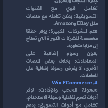
لإدارة المنتجات والمخزون.
تكامل قوي مع القنوات 
التسويقية
: يمكن تكامله مع منصات 
مثل EBay وAmazon.
دعم للشركات الكبيرة
: يوفر خططًا 
مخصصة للشركات الكبيرة التي تحتاج 
إلى مزايا متطورة.
بدون رسوم إضافية على 
المعاملات
: بخلاف بعض المنصات 
الأخرى، لا يفرض رسومًا إضافية على 
المعاملات.
4. Wix ECommerce
سهولة السحب والإفلات
: توفر 
أدوات تصميم تفاعلية وسهلة الاستخدام.
تكامل مع أدوات التسويق
: يدعم 