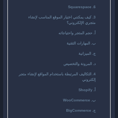
6. Squarespace
3. كيف يمكنني اختيار الموقع المناسب لإنشاء
متجري الإلكتروني؟
أ. حجم المتجر واحتياجاته
ب. المهارات التقنية
ج. الميزانية
د. المرونة والتخصيص
4. التكاليف المرتبطة باستخدام المواقع لإنشاء متجر
إلكتروني
أ. Shopify
ب. WooCommerce
ج. BigCommerce