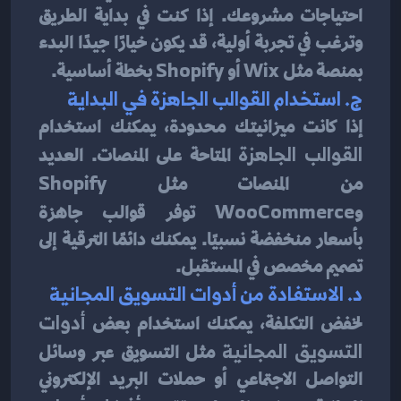
احتياجات مشروعك. إذا كنت في بداية الطريق 
وترغب في تجربة أولية، قد يكون خيارًا جيدًا البدء 
بمنصة مثل 
Wix
 أو 
Shopify
 بخطة أساسية.
ج. استخدام القوالب الجاهزة في البداية
إذا كانت ميزانيتك محدودة، يمكنك استخدام 
القوالب الجاهزة
 المتاحة على المنصات. العديد 
من المنصات مثل 
Shopify
و
WooCommerce
 توفر قوالب جاهزة 
بأسعار منخفضة نسبيًا. يمكنك دائمًا الترقية إلى 
تصميم مخصص في المستقبل.
د. الاستفادة من أدوات التسويق المجانية
لخفض التكلفة، يمكنك استخدام بعض 
أدوات 
التسويق المجانية
 مثل التسويق عبر وسائل 
التواصل الاجتماعي أو حملات البريد الإلكتروني 