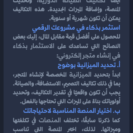
أيضًا 
، وتحديث 
المنصة، وإضافة الميزات الجديدة. هذه التكاليف 
يمكن أن تكون شهرية أو سنوية.
استثمر بذكاء في مشروعك الرقمي
للحصول على أفضل قيمة مقابل المال، إليك بعض 
النصائح التي تساعدك على 
الاستثمار بذكاء 
في إنشاء متجر إلكتروني
:
أ. تحديد الميزانية بوضوح
ابدأ بتحديد 
الميزانية
 المخصصة لإنشاء المتجر، 
بما في ذلك تكاليف التصميم، الاستضافة، والصيانة. 
يجب أن تكون واقعيًا في تقدير التكاليف، وتحديد 
أولوياتك بناءً على الميزات التي تحتاجها بالفعل.
ب. اختيار المنصة المناسبة لاحتياجاتك
كما ذكرنا سابقًا، تختلف 
المنصات
 في تكلفتها 
وميزاتها. لذلك، اختر المنصة التي تناسب 