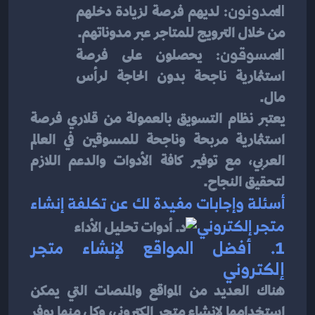
المدونون:
 لديهم فرصة لزيادة دخلهم 
من خلال الترويج للمتاجر عبر مدوناتهم.
المسوقون:
 يحصلون على فرصة 
استثمارية ناجحة بدون الحاجة لرأس 
مال.
يعتبر نظام التسويق بالعمولة من قلاري فرصة 
استثمارية مربحة وناجحة للمسوقين في العالم 
العربي، مع توفير كافة الأدوات والدعم اللازم 
لتحقيق النجاح.
أسئلة وإجابات مفيدة لك عن تكلفة إنشاء 
متجر إلكتروني
1. أفضل المواقع لإنشاء متجر 
إلكتروني
هناك العديد من المواقع والمنصات التي يمكن 
استخدامها لإنشاء متجر إلكتروني، وكل منها يوفر 