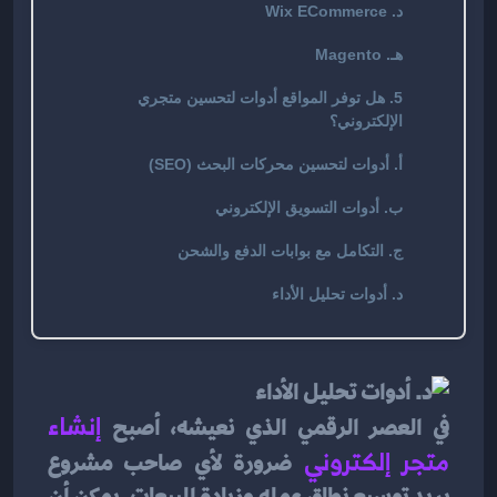
د. Wix ECommerce
هـ. Magento
5. هل توفر المواقع أدوات لتحسين متجري
الإلكتروني؟
أ. أدوات لتحسين محركات البحث (SEO)
ب. أدوات التسويق الإلكتروني
ج. التكامل مع بوابات الدفع والشحن
د. أدوات تحليل الأداء
في العصر الرقمي الذي نعيشه، أصبح
إنشاء 
متجر إلكتروني
ضرورة لأي صاحب مشروع 
يريد توسيع نطاق عمله وزيادة المبيعات. يمكن أن 