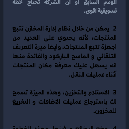
الموسم السابق او ان الشركة تحتاج لخطة 
تسويقية اقوى.
2. يمكن من خلال نظام إدارة المخازن تتبع 
المنتجات، لأنه يحتوي على العديد من 
اجهزة تتبع المنتجات، وايضا ميزة التعريف 
التلقائي و الماسح الباركود والفائدة منها 
انه يسهل عليك معرفة مكان المنتجات 
أثناء عمليات النقل.
3. الاستلام والتخزين، وهذه الميزة تسمح 
لك باسترجاع عمليات الاضافات و التفريغ 
للمخزون.
4. وضع البضائع و فرزها، وهذه الخطوة 