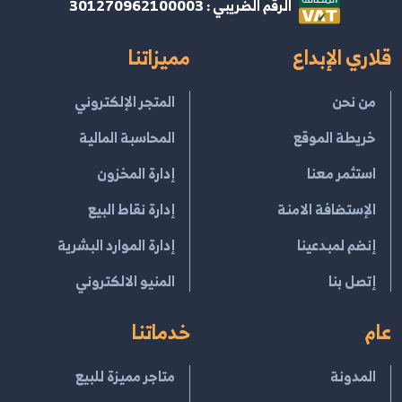
الرقم الضريبي : 301270962100003
قلاري الإبداع
مميزاتنا
من نحن
المتجر الإلكتروني
خريطة الموقع
المحاسبة المالية
استثمر معنا
إدارة المخزون
الإستضافة الامنة
إدارة نقاط البيع
إنضم لمبدعينا
إدارة الموارد البشرية
إتصل بنا
المنيو الالكتروني
عام
خدماتنا
المدونة
متاجر مميزة للبيع