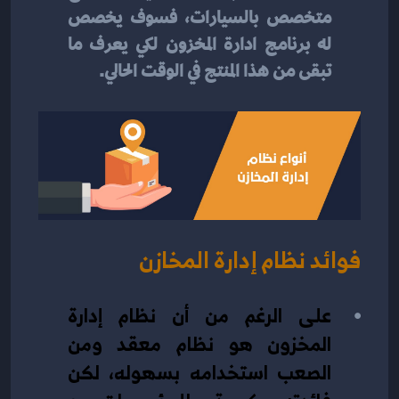
متخصص بالسيارات، فسوف يخصص 
له برنامج ادارة المخزون لكي يعرف ما 
تبقى من هذا المنتج في الوقت الحالي.
فوائد نظام إدارة المخازن
على الرغم من أن نظام إدارة 
المخزون هو نظام معقد ومن 
الصعب استخدامه بسهوله، لكن 