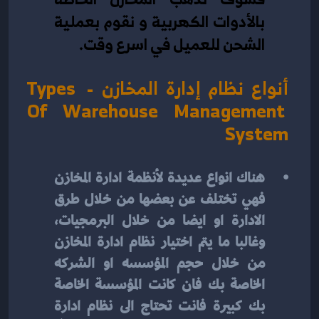
بالأدوات الكهربية و نقوم بعملية 
الشحن للعميل في اسرع وقت.
أنواع نظام إدارة المخازن - Types 
Of Warehouse Management 
System
هناك انواع عديدة لأنظمة ادارة المخازن 
فهي تختلف عن بعضها من خلال طرق 
الادارة او ايضا من خلال البرمجيات، 
وغالبا ما يتم اختيار نظام ادارة المخازن 
من خلال حجم المؤسسه او الشركه 
الخاصة بك فان كانت المؤسسة الخاصة 
بك كبيرة فانت تحتاج الى نظام ادارة 