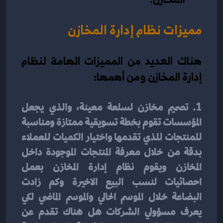
مميزات نظام إدارة المخازن
هناك العديد من المميزات الهامة لنظام 
إدارة المخازن ومن أهمها:
1. تصميم مخازن لسلعة معينة، والذي يجعل 
المؤسسات تقوم بخطة تسويقية ممتازة ومناسبة 
للمنتجات للذي تقدمها واختيار الكميات للعملاء 
بدقة من خلال معرفة المنتجات الموجودة داخل 
المخازن ويقوم نظام إدارة المخازن بعمل 
احصائيات لنسب البيع الاخيرة وكم زادت 
البضاعة خلال الموسم الحالي والموسم الماضي لكي 
يعرف مسؤولي الشركات هل هناك تقدم عن 