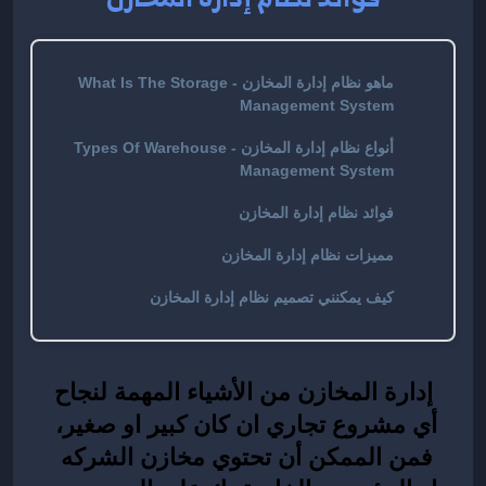
ماهو نظام إدارة المخازن - What Is The Storage
Management System
أنواع نظام إدارة المخازن - Types Of Warehouse
Management System
فوائد نظام إدارة المخازن
مميزات نظام إدارة المخازن
كيف يمكنني تصميم نظام إدارة المخازن
 إدارة المخازن من الأشياء المهمة لنجاح 
أي مشروع تجاري ان كان كبير او صغير، 
فمن الممكن أن تحتوي مخازن الشركه 