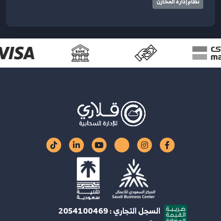
نظام إدارة المخازن
السجل التجاري : 2054100469