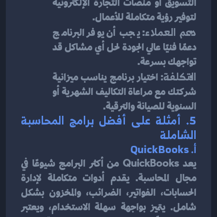
التسويق أو منصات التجارة الإلكترونية 
لتوفير رؤية متكاملة للأعمال.
دعم العملاء
: يجب أن يوفر البرنامج 
دعمًا فنيًا عالي الجودة لحل أي مشاكل قد 
تواجهك بسرعة.
التكلفة
: اختيار برنامج يناسب ميزانية 
شركتك مع مراعاة التكاليف الشهرية أو 
السنوية للصيانة والترقية.
5. 
أمثلة على أفضل برامج المحاسبة 
الشاملة
أ. 
QuickBooks
يعد QuickBooks من أكثر البرامج شيوعًا في 
مجال المحاسبة. يقدم أدوات متكاملة لإدارة 
الحسابات، الفواتير، الضرائب، والمخزون بشكل 
شامل. يتميز بواجهة سهلة الاستخدام، ويعتبر 