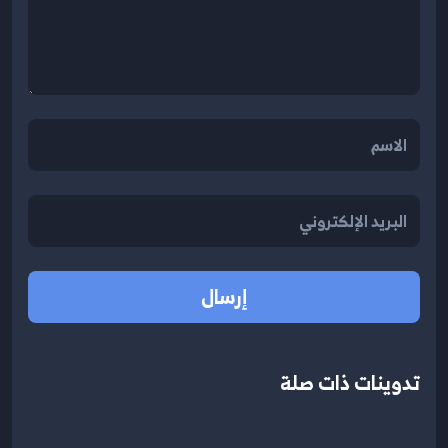
إرسال
تدوينات ذات صلة