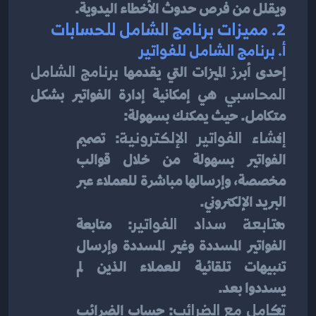
ويقلل من فرص حدوث الأخطاء اليدوية.
2. 
مميزات برنامج الشامل للحسابات
أ. 
برنامج الشامل للفواتير
إحدى أبرز الميزات التي يقدمها 
برنامج الشامل 
المحاسبي
 هي إمكانية إدارة الفواتير بشكل 
متكامل. حيث يمكنك بسهولة:
إنشاء الفواتير الإلكترونية
: تصميم 
الفواتير بسهولة من خلال قوالب 
مخصصة، وإرسالها مباشرة للعملاء عبر 
البريد الإلكتروني.
متابعة سداد الفواتير
: متابعة 
الفواتير المسددة وغير المسددة وإرسال 
تنبيهات تلقائية للعملاء الذين لم 
يسددوا بعد.
تكامل مع الضرائب
: حساب الضرائب 