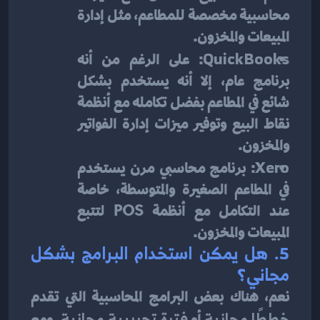
محاسبية مخصصة للمطاعم، مثل إدارة 
المبيعات والمخزون.
QuickBooks
: على الرغم من أنه 
برنامج عام، إلا أنه يستخدم بشكل 
شائع في المطاعم بفضل تكامله مع أنظمة 
نقاط البيع وتوفير ميزات إدارة الفواتير 
والمخزون.
Xero
: برنامج محاسبي مرن يستخدم 
في المطاعم الصغيرة والمتوسطة، خاصة 
عند التكامل مع أنظمة POS لتتبع 
المبيعات والمخزون.
5. 
هل يمكن استخدام البرامج بشكل 
مجاني؟
نعم، هناك بعض البرامج المحاسبية التي تقدم 
خططًا مجانية
 أو 
فترة تجريبية مجانية
. ومع 