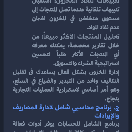
تنبيهات لنفاذ المخزون
: استقبال 
تنبيهات تلقائية عندما تصل المنتجات إلى 
مستوى منخفض في المخزون لضمان 
عدم نفاد المواد.
تحليل المنتجات الأكثر مبيعاً
: من 
خلال تقارير مخصصة، يمكنك معرفة 
أي المنتجات الأكثر طلباً لتحسين 
استراتيجية الشراء والتسويق.
إدارة المخزون بشكل فعال يساعدك في تقليل 
التكاليف والحد من التبذير والضياع في السلع، 
وهو أمر أساسي لاستمرارية العمليات التجارية 
بنجاح.
ج. 
برنامج محاسبي شامل لإدارة المصاريف 
والإيرادات
برنامج الشامل للحسابات يوفر أدوات فعالة 