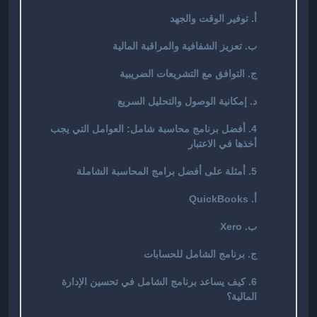
أ. توفير الوقت والجهد
ب. تعزيز الشفافية والمراقبة المالية
ج. التوافق مع التشريعات الضريبية
د. إمكانية الوصول والتحليل السريع
4. أفضل برنامج محاسبة شامل: العوامل التي يجب
أخذها في الاعتبار
5. أمثلة على أفضل برامج المحاسبة الشاملة
أ. QuickBooks
ب. Xero
ج. برنامج الشامل للحسابات
6. كيف يساعد برنامج الشامل في تحسين الإدارة
المالية؟