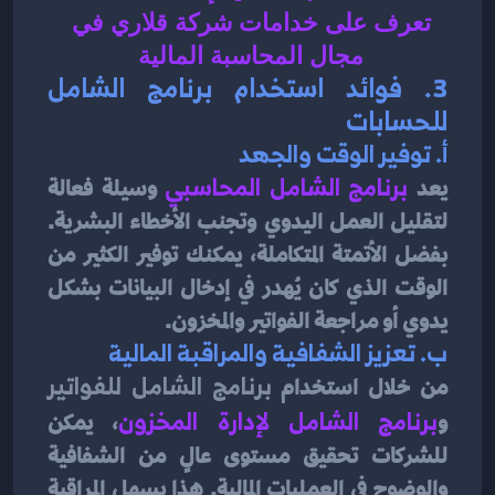
تعرف على خدامات شركة قلاري في 
مجال المحاسبة المالية 
3. 
فوائد استخدام برنامج الشامل 
للحسابات
أ. 
توفير الوقت والجهد
يعد 
برنامج الشامل المحاسبي
وسيلة فعالة 
لتقليل العمل اليدوي وتجنب الأخطاء البشرية. 
بفضل الأتمتة المتكاملة، يمكنك توفير الكثير من 
الوقت الذي كان يُهدر في إدخال البيانات بشكل 
يدوي أو مراجعة الفواتير والمخزون.
ب. 
تعزيز الشفافية والمراقبة المالية
من خلال استخدام 
برنامج الشامل للفواتير
و
برنامج الشامل لإدارة المخزون
، يمكن 
للشركات تحقيق مستوى عالٍ من الشفافية 
والوضوح في العمليات المالية. هذا يسهل المراقبة 