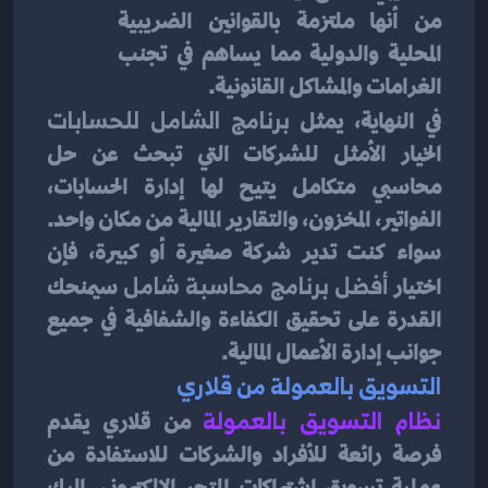
من أنها ملتزمة بالقوانين الضريبية 
المحلية والدولية مما يساهم في تجنب 
الغرامات والمشاكل القانونية.
في النهاية، يمثل 
برنامج الشامل للحسابات
الخيار الأمثل للشركات التي تبحث عن حل 
محاسبي متكامل يتيح لها إدارة الحسابات، 
الفواتير، المخزون، والتقارير المالية من مكان واحد. 
سواء كنت تدير شركة صغيرة أو كبيرة، فإن 
اختيار 
أفضل برنامج محاسبة شامل
 سيمنحك 
القدرة على تحقيق الكفاءة والشفافية في جميع 
جوانب إدارة الأعمال المالية.
التسويق بالعمولة من قلاري
نظام التسويق بالعمولة
 من قلاري يقدم 
فرصة رائعة للأفراد والشركات للاستفادة من 
عملية تسويق اشتراكات المتجر الإلكتروني. إليك 