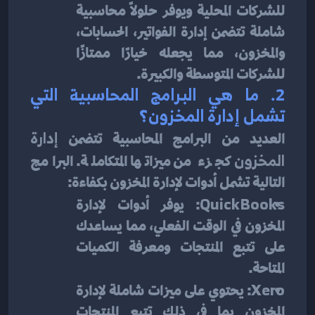
للشركات المحلية ويوفر حلولاً محاسبية 
شاملة تتضمن إدارة الفواتير، الحسابات، 
والمخزون، مما يجعله خيارًا ممتازًا 
للشركات المتوسطة والكبيرة.
2. 
ما هي البرامج المحاسبية التي 
تشمل إدارة المخزون؟
العديد من البرامج المحاسبية تتضمن 
إدارة 
المخزون
 كجزء من ميزاتها المتكاملة. البرامج 
التالية تشمل أدوات لإدارة المخزون بكفاءة:
QuickBooks
: يوفر أدوات لإدارة 
المخزون في الوقت الفعلي، مما يساعدك 
على تتبع المنتجات ومعرفة الكميات 
المتاحة.
Xero
: يحتوي على ميزات شاملة لإدارة 
المخزون بما في ذلك تتبع المنتجات 