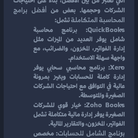
التي تعتبر من بين الأفضل، بناءً على احتياجات 
الشركات وحجمها. بعض من 
أفضل برامج 
المحاسبة المتكاملة
 تشمل:
QuickBooks
: برنامج محاسبة 
شامل يوفر العديد من الميزات مثل 
إدارة الفواتير، المخزون، والضرائب، مع 
واجهة سهلة الاستخدام.
Xero
: برنامج محاسبي سحابي يوفر 
إدارة كاملة للحسابات ويتميز بمرونة 
عالية في التوافق مع احتياجات الشركات 
الصغيرة والمتوسطة.
Zoho Books
: خيار قوي للشركات 
الصغيرة يوفر إدارة مالية متكاملة تشمل 
الفواتير، المخزون، والتقارير المالية.
برنامج الشامل للحسابات
: مخصص 