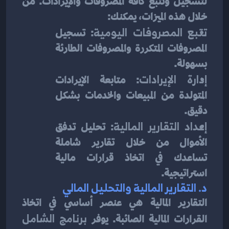
لتسجيل وتتبع كافة المصروفات والإيرادات. من 
خلال هذه الميزات، يمكنك:
تتبع المصروفات اليومية
: تسجيل 
المصروفات المتكررة والمصروفات الطارئة 
بسهولة.
إدارة الإيرادات
: متابعة الإيرادات 
المتولدة من المبيعات والخدمات بشكل 
دقيق.
إعداد التقارير المالية
: تحليل تدفق 
الأموال من خلال تقارير شاملة 
تساعدك في اتخاذ قرارات مالية 
استراتيجية.
د. 
التقارير المالية والتحليل المالي
التقارير المالية هي عنصر أساسي في اتخاذ 
القرارات المالية الصائبة. يوفر 
برنامج الشامل 