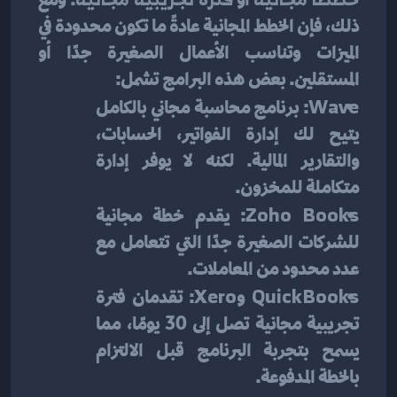
ذلك، فإن الخطط المجانية عادةً ما تكون محدودة في 
الميزات وتناسب الأعمال الصغيرة جدًا أو 
المستقلين. بعض هذه البرامج تشمل:
Wave
: برنامج محاسبة مجاني بالكامل 
يتيح لك إدارة الفواتير، الحسابات، 
والتقارير المالية. لكنه لا يوفر إدارة 
متكاملة للمخزون.
Zoho Books
: يقدم خطة مجانية 
للشركات الصغيرة جدًا التي تتعامل مع 
عدد محدود من المعاملات.
QuickBooks
 و
Xero
: تقدمان فترة 
تجريبية مجانية تصل إلى 30 يومًا، مما 
يسمح بتجربة البرنامج قبل الالتزام 
بالخطة المدفوعة.