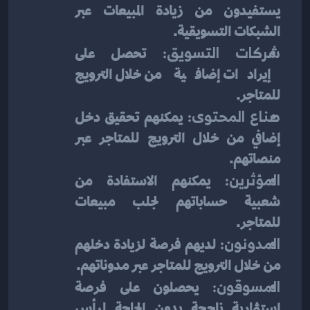
يستفيدون من زيادة المبيعات عبر 
الشبكات التسويقية.
شركات التسويق:
 تحصل على 
إيرادات إضافية من خلال الترويج 
للمتاجر.
صناع المحتوى:
 يمكنهم تحقيق دخل 
إضافي من خلال الترويج للمتاجر عبر 
منصاتهم.
المؤثرين:
 يمكنهم الاستفادة من 
شعبية حساباتهم لجلب مبيعات 
للمتاجر.
المدونون:
 لديهم فرصة لزيادة دخلهم 
من خلال الترويج للمتاجر عبر مدوناتهم.
المسوقون:
 يحصلون على فرصة 
استثمارية ناجحة بدون الحاجة لرأس 