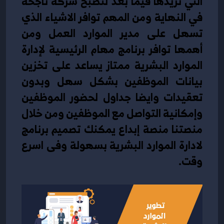
التي تريدها فيما بعد لتصبح شركة ناجحة 
في النهاية ومن المهم توافر الاشياء الذي 
تسهل على مدير الموارد العمل ومن 
أهمها توافر برنامج 
مهام الرئيسية لإدارة 
الموارد البشرية
 ممتاز يساعد على تخزين 
بيانات الموظفين بشكل سهل وبدون 
تعقيدات وايضا جداول لحضور الموظفين 
وإمكانية التواصل مع الموظفين ومن خلال 
منصتنا منصة إبداع يمكنك تصميم برنامج 
لادارة الموارد البشرية بسهولة وفى اسرع 
وقت. 