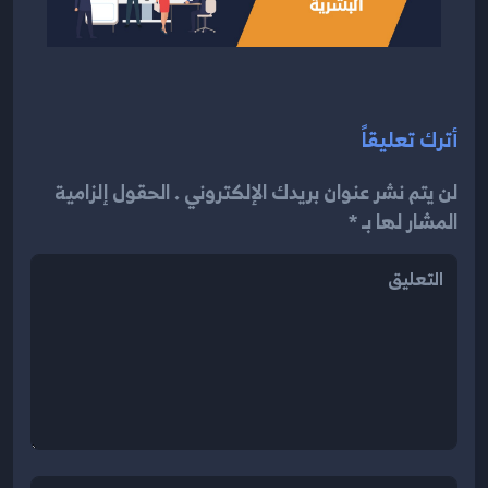
أترك تعليقاً
لن يتم نشر عنوان بريدك الإلكتروني . الحقول إلزامية
المشار لها بـ *