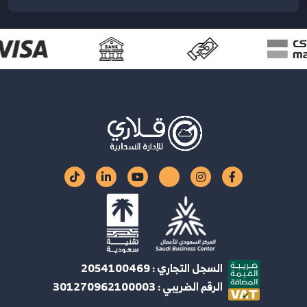
السجل التجاري : 2054100469
الرقم الضريبي : 301270962100003