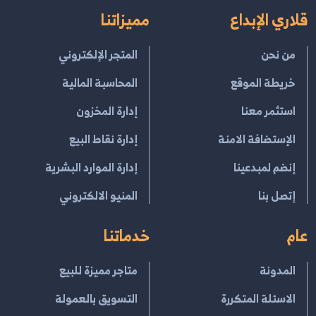
قلاري الإبداع
مميزاتنا
من نحن
المتجر الإلكتروني
خريطة الموقع
المحاسبة المالية
استثمر معنا
إدارة المخزون
الإستضافة الامنة
إدارة نقاط البيع
إنضم لمبدعينا
إدارة الموارد البشرية
إتصل بنا
المنيو الالكتروني
عام
خدماتنا
المدونة
متاجر مميزة للبيع
الاسئلة المتكررة
التسويق بالعمولة