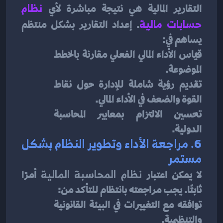
التقارير المالية هي نتيجة مباشرة لأي 
نظام 
حسابات مالية
. إعداد التقارير بشكل منتظم 
يساهم في:
قياس الأداء المالي الفعلي مقارنة بالخطط 
الموضوعة.
تقديم رؤية شاملة للإدارة حول نقاط 
القوة والضعف في الأداء المالي.
تحسين الالتزام بمعايير المحاسبة 
الدولية.
6. 
مراجعة الأداء وتطوير النظام بشكل 
مستمر
لا يمكن اعتبار 
نظام المحاسبة المالية
 أمرًا 
ثابتًا. يجب مراجعته بانتظام للتأكد من:
توافقه مع التغييرات في البيئة القانونية 
والتنظيمية.