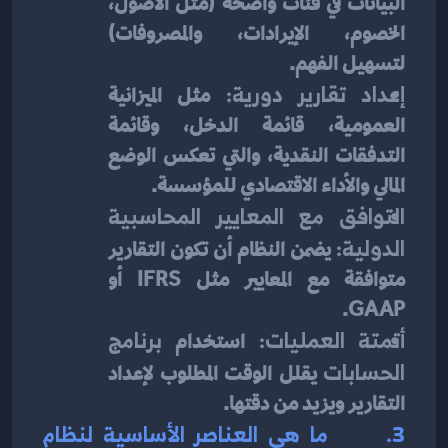
البيانات في فئات واضحة (مثل الأصول، 
الخصوم، الإيرادات، والمصروفات) 
لتسهيل الفهم.
إعداد تقارير دورية:
 مثل الميزانية 
العمومية، قائمة الدخل، وقائمة 
التدفقات النقدية، والتي تعكس الوضع 
المالي والأداء الاقتصادي للمؤسسة.
التوافق مع المعايير المحاسبية 
الدولية:
 يضمن النظام أن تكون التقارير 
متوافقة مع المعايير مثل IFRS أو 
GAAP.
أتمتة العمليات:
 استخدام 
برنامج 
الحسابات
 يقلل الوقت المطلوب لإعداد 
التقارير ويزيد من دقتها.
3.      
ما هي العناصر الأساسية لنظام 