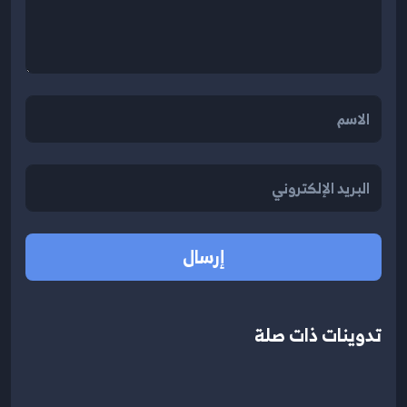
إرسال
تدوينات ذات صلة