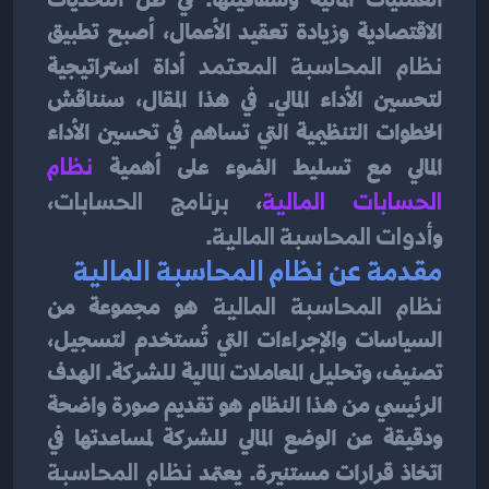
العمليات المالية وشفافيتها. في ظل التحديات 
الاقتصادية وزيادة تعقيد الأعمال، أصبح تطبيق 
نظام المحاسبة المعتمد
 أداة استراتيجية 
لتحسين الأداء المالي. في هذا المقال، سنناقش 
الخطوات التنظيمية التي تساهم في تحسين الأداء 
المالي مع تسليط الضوء على أهمية
نظام 
الحسابات المالية
، 
برنامج الحسابات
، 
و
أدوات المحاسبة المالية
.
مقدمة عن نظام المحاسبة المالية
نظام المحاسبة المالية
 هو مجموعة من 
السياسات والإجراءات التي تُستخدم لتسجيل، 
تصنيف، وتحليل المعاملات المالية للشركة. الهدف 
الرئيسي من هذا النظام هو تقديم صورة واضحة 
ودقيقة عن الوضع المالي للشركة لمساعدتها في 
اتخاذ قرارات مستنيرة. يعتمد 
نظام المحاسبة 