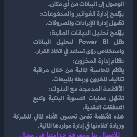
الوصول إلى البيانات من أي مكان.
برامج إدارة الفواتير والمدفوعات:
تسهل إدارة الإيرادات والمصروفات.
برامج تحليل البيانات المالية:
مثل Power BI لتحليل البيانات 
واستخلاص رؤى تساعد في اتخاذ القرار.
نظام إدارة المخزون:
يدعم المحاسبة المالية من خلال مراقبة 
تكاليف المخزون وربطه بالمبيعات.
الأنظمة المدمجة مع البنوك:
تسهل عمليات التسوية البنكية وتتبع 
التدفقات النقدية.
هذه الأنظمة تضمن تحسين الأداء المالي للشركة 
وزيادة كفاءتها في إدارة مواردها المالية.
للاتصال بنا ومعرفة خدامتنا في مجال 