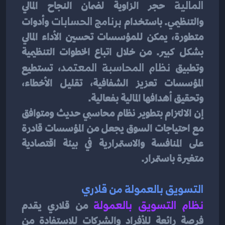
المالية
 حجر الزاوية لضمان النجاح المالي 
والتنظيمي. باستخدام 
برنامج الحسابات
 وأدوات 
متطورة، يمكن للمؤسسات تحسين الأداء المالي 
بشكل كبير. من خلال اتباع الخطوات التنظيمية 
وتطبيق 
نظام المحاسبة المعتمد
، تستطيع 
المؤسسات تعزيز الشفافية، تقليل الأخطاء، 
وتحقيق أهدافها المالية بفعالية.
إن الالتزام بتطوير نظام محاسبي حديث ومتوافق 
مع احتياجات السوق يجعل من المؤسسات قادرة 
على المنافسة والاستمرارية في بيئة اقتصادية 
متغيرة باستمرار.
التسويق بالعمولة من قلاري
نظام التسويق بالعمولة
 من قلاري يقدم 
فرصة رائعة للأفراد والشركات للاستفادة من 