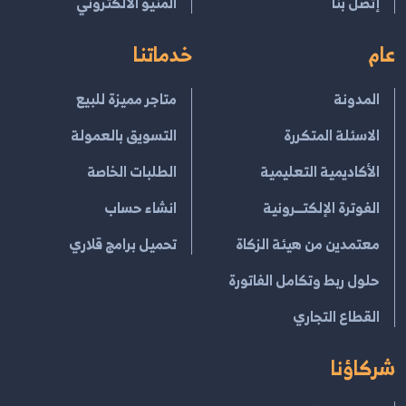
إتصل بنا
المنيو الالكتروني
عام
خدماتنا
المدونة
متاجر مميزة للبيع
الاسئلة المتكررة
التسويق بالعمولة
الأكاديمية التعليمية
الطلبات الخاصة
الفوترة الإلكتــرونية
انشاء حساب
معتمدين من هيئة الزكاة
تحميل برامج قلاري
حلول ربط وتكامل الفاتورة
القطاع التجاري
شركاؤنا