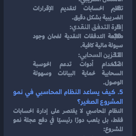
تنظيم الحسابات لتقديم الإقرارات 
الضريبية بشكل دقيق.
إدارة التدفق النقدي
:
متابعة التدفقات النقدية لضمان وجود 
سيولة مالية كافية.
التخزين السحابي
:
استخدام أدوات تدعم الحوسبة 
السحابية لحماية البيانات وسهولة 
الوصول.
5. كيف يساعد النظام المحاسبي في نمو 
المشروع الصغير؟
النظام المحاسبي لا يقتصر على إدارة الحسابات 
فقط، بل يلعب دورًا رئيسيًا في دفع عجلة نمو 
المشروع: