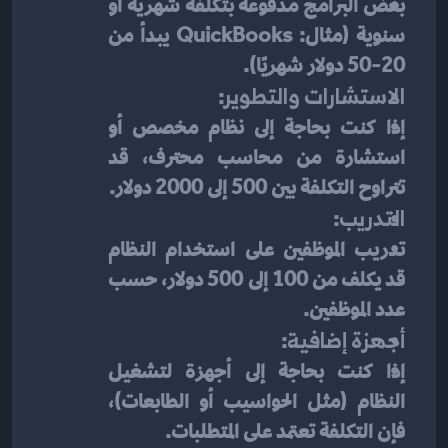
بعض البرامج مدفوعة بتكلفة شهرية أو 
سنوية (مثال: QuickBooks يبدأ من 
20-50 دولار شهريًا).
الاستشارات والتطوير
:
إذا كنت بحاجة إلى نظام مخصص أو 
استشارة من محاسب محترف، قد 
تتراوح التكلفة بين 500 إلى 2000 دولار.
التدريب
:
تدريب الموظفين على استخدام النظام 
قد يكلف من 100 إلى 500 دولار، حسب 
عدد الموظفين.
أجهزة إضافية
:
إذا كنت بحاجة إلى أجهزة لتشغيل 
النظام (مثل الحواسيب أو الطابعات)، 
فإن التكلفة تعتمد على المتطلبات.