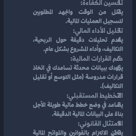
تحسين الكفاءة
:
يقلل من الوقت والجهد المطلوبين 
لتسجيل العمليات المالية.
تحليل الأداء المالي
:
يقدم تحليلات دقيقة حول الربحية، 
التكاليف، وأداء المشروع بشكل عام.
دعم القرارات المالية
:
يزودك ببيانات محدثة تساعدك في اتخاذ 
قرارات مدروسة (مثل التوسع أو تقليل 
التكاليف).
التخطيط المستقبلي
:
يساعد في وضع خطط مالية طويلة الأجل 
بناءً على البيانات المالية الدقيقة.
الامتثال القانوني
:
يضمن الالتزام بالقوانين واللوائح المالية 