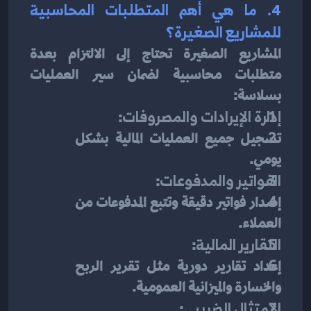
4. ما هي أهم المتطلبات المحاسبية 
للمشاريع الصغيرة؟
المشاريع الصغيرة تحتاج إلى الالتزام بعدة 
متطلبات محاسبية لضمان سير العمليات 
بسلاسة:
إدارة الإيرادات والمصروفات
:
تسجيل جميع العمليات المالية بشكل 
يومي.
الفواتير والمدفوعات
:
إصدار فواتير دقيقة وتتبع المدفوعات من 
العملاء.
التقارير المالية
:
إعداد تقارير دورية مثل تقرير الربح 
والخسارة والميزانية العمومية.
الامتثال الضريبي
: