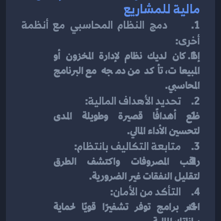
مالية للمشاريع
1.     
دمج النظام المحاسبي مع أنظمة 
أخرى
:
إذا كان لديك نظام لإدارة المخزون أو 
المبيعات، تأكد من دمجه مع البرنامج 
المحاسبي.
2.     
تحديد الأهداف المالية
:
ضع أهدافًا قصيرة وطويلة المدى 
لتحسين الأداء المالي.
3.     
متابعة التكاليف بانتظام
:
راقب المصروفات واكتشف الطرق 
لتقليل النفقات غير الضرورية.
4.     
التأكد من الأمان
:
اختر برامج توفر تشفيرًا قويًا لحماية 