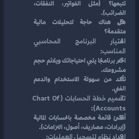
تتبعها؟ (مثل الفواتير، النفقات، 
الضرائب).
هل هناك حاجة لتحليلات مالية 
متقدمة؟
اختيار البرنامج المحاسبي 
المناسب
:
اختر برنامجًا يلبي احتياجاتك ويلائم حجم 
مشروعك.
تأكد من سهولة الاستخدام والدعم 
الفني.
تصميم خطة الحسابات (Chart Of 
:
Accounts)
أنشئ قائمة مخصصة بالحسابات المالية 
(إيرادات، مصاريف، أصول، التزامات).
إعداد نظام لتسجيل العمليات
: