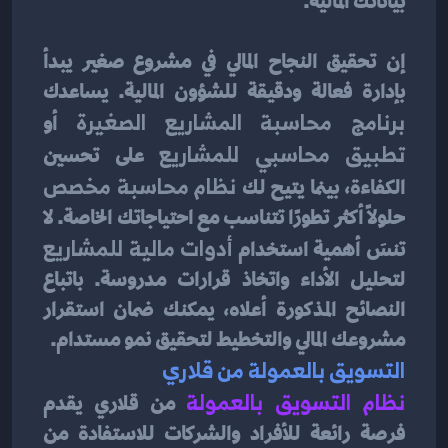
بياناتك المالية.
إن تحقيق النجاح المالي في مشروع صغير يبدأ 
بإدارة فعالة ودقيقة للشؤون المالية. يساعدك 
برنامج محاسبة المشاريع الصغيرة
 أو 
تطبيق محاسبي للمشاريع
 على تحسين 
الكفاءة، بينما يتيح لك 
نظام محاسبة مخصص
حلولًا أكثر تطورًا تتناسب مع احتياجاتك الخاصة. لا 
تنسَ أهمية استخدام 
أدوات مالية للمشاريع
لتحليل الأداء واتخاذ قرارات مدروسة. باتباع 
النصائح المذكورة أعلاه، يمكنك ضمان استقرار 
مشروعك المالي والتخطيط لتحقيق نمو مستدام.
التسويق بالعمولة من قلاري
نظام التسويق بالعمولة
من قلاري يقدم 
فرصة رائعة للأفراد والشركات للاستفادة من 