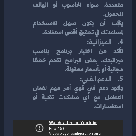
متعددة، سواء الحاسوب أو الهاتف 
المحمول.
يجب أن يكون سهل الاستخدام 
لمساعدتك في تحقيق أقصى استفادة.
4.     
الميزانية
:
تأكد من اختيار برنامج يناسب 
ميزانيتك. بعض البرامج تقدم خططًا 
مجانية أو بأسعار معقولة.
5.     
الدعم الفني
:
وجود دعم فني قوي أمر مهم لضمان 
التعامل مع أي مشكلات تقنية أو 
استفسارات.