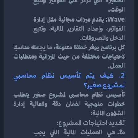
الصغيرة التي تركز على الفواتير وتتبع 
الوقت.
Wave
: يقدم ميزات مجانية مثل إدارة 
الفواتير، وإعداد التقارير المالية، وتتبع 
الدخل والمصروفات.
كل برنامج يوفر خططًا متنوعة، ما يجعله مناسبًا 
لاحتياجات مختلفة من حيث الميزانية ومتطلبات 
العمل.
2. كيف يتم تأسيس نظام محاسبي 
لمشروع صغير؟
تأسيس نظام محاسبي لمشروع صغير يتطلب 
خطوات منهجية لضمان دقة وفعالية إدارة 
الشؤون المالية:
تحديد احتياجات المشروع
:
ما هي العمليات المالية التي يجب 