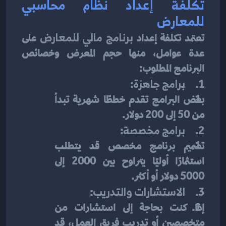
تكلفة إعداد نظام محاسبي 
للمعارض
تعتمد تكلفة إعداد 
برنامج مالي للمعارض
 على 
عدة عوامل، منها حجم المعرض وخصائص 
البرنامج المطلوب:
1.     
برامج جاهزة
:
بعض البرامج تقدم خططًا شهرية تبدأ 
من 50 إلى 200 دولار.
2.     
برامج مخصصة
:
تصميم برنامج مخصص قد يتطلب 
استثمارًا أوليًا يتراوح بين 2000 إلى 
5000 دولار أو أكثر.
3.     
الاستشارات والتدريب
:
إذا كنت بحاجة إلى استشارات من 
متخصصين أو تدريب فريق العمل، قد 