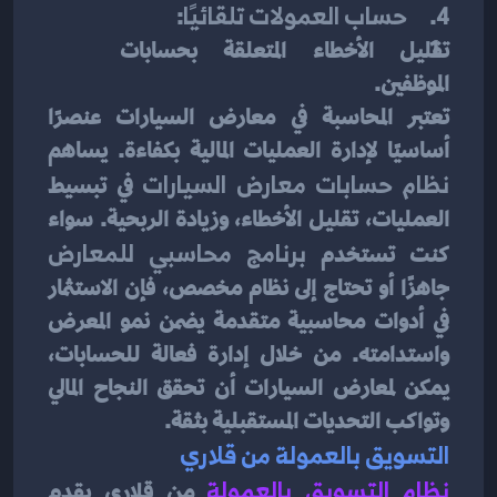
4.     
حساب العمولات تلقائيًا
:
تقليل الأخطاء المتعلقة بحسابات 
الموظفين.
تعتبر المحاسبة في معارض السيارات عنصرًا 
أساسيًا لإدارة العمليات المالية بكفاءة. يساهم 
نظام حسابات معارض السيارات
 في تبسيط 
العمليات، تقليل الأخطاء، وزيادة الربحية. سواء 
كنت تستخدم 
برنامج محاسبي للمعارض
جاهزًا أو تحتاج إلى نظام مخصص، فإن الاستثمار 
في أدوات محاسبية متقدمة يضمن نمو المعرض 
واستدامته. من خلال إدارة فعالة للحسابات، 
يمكن لمعارض السيارات أن تحقق النجاح المالي 
وتواكب التحديات المستقبلية بثقة.
التسويق بالعمولة من قلاري
نظام التسويق بالعمولة
من قلاري يقدم 