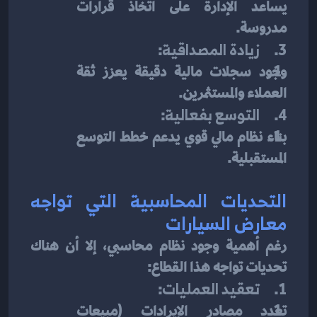
يساعد الإدارة على اتخاذ قرارات 
مدروسة.
3.     
زيادة المصداقية
:
وجود سجلات مالية دقيقة يعزز ثقة 
العملاء والمستثمرين.
4.     
التوسع بفعالية
:
بناء نظام مالي قوي يدعم خطط التوسع 
المستقبلية.
التحديات المحاسبية التي تواجه 
معارض السيارات
رغم أهمية وجود نظام محاسبي، إلا أن هناك 
تحديات تواجه هذا القطاع:
1.     
تعقيد العمليات
:
تعدد مصادر الإيرادات (مبيعات 