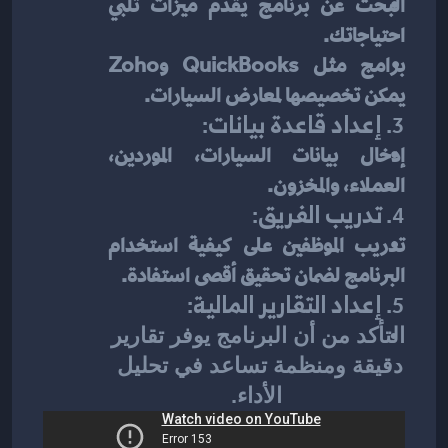
البحث عن برنامج يقدم ميزات تلبي 
احتياجاتك.
برامج مثل QuickBooks وZoho 
يمكن تخصيصها لمعارض السيارات.
3. 
إعداد قاعدة بيانات
:
إدخال بيانات السيارات، الموردين، 
العملاء، والمخزون.
4. 
تدريب الفريق
:
تدريب الموظفين على كيفية استخدام 
البرنامج لضمان تحقيق أقصى استفادة.
5. 
إعداد التقارير المالية
:
التأكد من أن البرنامج يوفر تقارير 
دقيقة ومنظمة تساعد في تحليل 
الأداء.