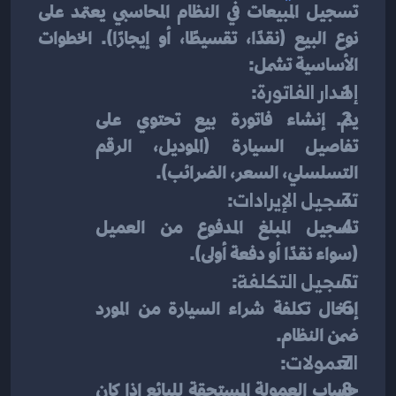
تسجيل المبيعات في النظام المحاسبي يعتمد على 
نوع البيع (نقدًا، تقسيطًا، أو إيجارًا). الخطوات 
الأساسية تشمل:
إصدار الفاتورة
:
يتم إنشاء فاتورة بيع تحتوي على 
تفاصيل السيارة (الموديل، الرقم 
التسلسلي، السعر، الضرائب).
تسجيل الإيرادات
:
تسجيل المبلغ المدفوع من العميل 
(سواء نقدًا أو دفعة أولى).
تسجيل التكلفة
:
إدخال تكلفة شراء السيارة من المورد 
ضمن النظام.
العمولات
:
حساب العمولة المستحقة للبائع إذا كان 