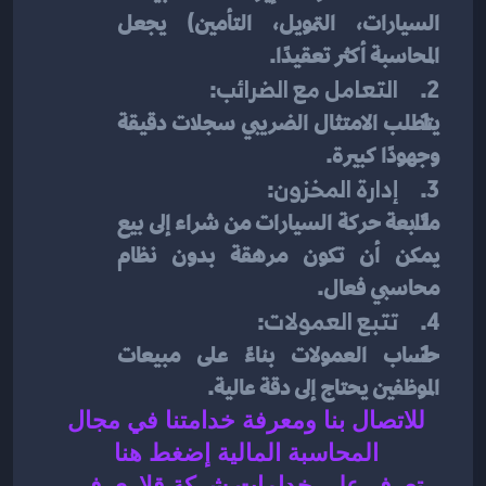
السيارات، التمويل، التأمين) يجعل 
المحاسبة أكثر تعقيدًا.
2.     
التعامل مع الضرائب
:
يتطلب الامتثال الضريبي سجلات دقيقة 
وجهودًا كبيرة.
3.     
إدارة المخزون
:
متابعة حركة السيارات من شراء إلى بيع 
يمكن أن تكون مرهقة بدون نظام 
محاسبي فعال.
4.     
تتبع العمولات
:
حساب العمولات بناءً على مبيعات 
الموظفين يحتاج إلى دقة عالية.
للاتصال بنا ومعرفة خدامتنا في مجال 
المحاسبة المالية إضغط هنا 
تعرف على خدامات شركة قلاري في 