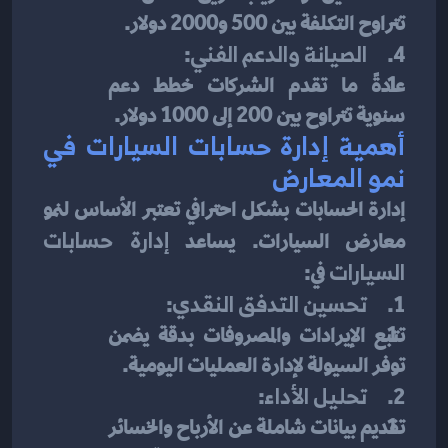
تتراوح التكلفة بين 500 و2000 دولار.
4.     
الصيانة والدعم الفني
:
عادةً ما تقدم الشركات خطط دعم 
سنوية تتراوح بين 200 إلى 1000 دولار.
أهمية إدارة حسابات السيارات في 
نمو المعارض
إدارة الحسابات بشكل احترافي تعتبر الأساس لنمو 
معارض السيارات. يساعد 
إدارة حسابات 
السيارات
 في:
1.     
تحسين التدفق النقدي
:
تتبع الإيرادات والمصروفات بدقة يضمن 
توفر السيولة لإدارة العمليات اليومية.
2.     
تحليل الأداء
:
تقديم بيانات شاملة عن الأرباح والخسائر 