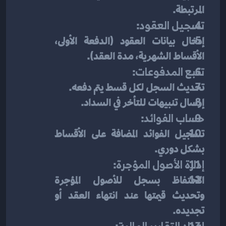
المرتبطة.
تسجيل العقود
:
إدخال بيانات العقود (الدفعة الأولى، 
الأقساط الشهرية، مدة العقد).
تتبع المدفوعات
:
تحديث السجل لكل قسط يتم دفعه.
إرسال تنبيهات للتأخر في السداد.
حساب الفوائد
:
تسجيل الفوائد المضافة على الأقساط 
بشكل دوري.
إدارة الأصول المؤجرة
:
الاحتفاظ بسجل للأصول المؤجرة 
وتحديث قيمتها عند انتهاء العقد أو 
تجديده.