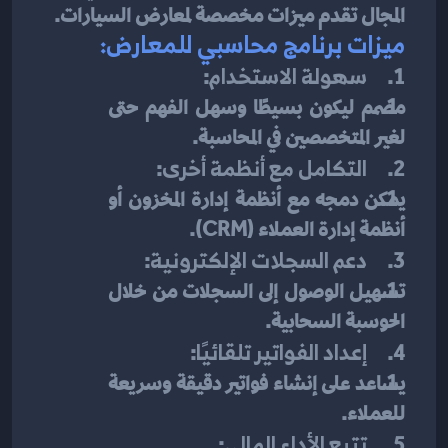
المجال تقدم ميزات مخصصة لمعارض السيارات.
ميزات برنامج محاسبي للمعارض:
1.     
سهولة الاستخدام
:
مصمم ليكون بسيطًا وسهل الفهم حتى 
لغير المتخصصين في المحاسبة.
2.     
التكامل مع أنظمة أخرى
:
يمكن دمجه مع أنظمة إدارة المخزون أو 
أنظمة إدارة العملاء (CRM).
3.     
دعم السجلات الإلكترونية
:
تسهيل الوصول إلى السجلات من خلال 
الحوسبة السحابية.
4.     
إعداد الفواتير تلقائيًا
:
يساعد على إنشاء فواتير دقيقة وسريعة 
للعملاء.
5.     
تتبع الأداء المالي
: