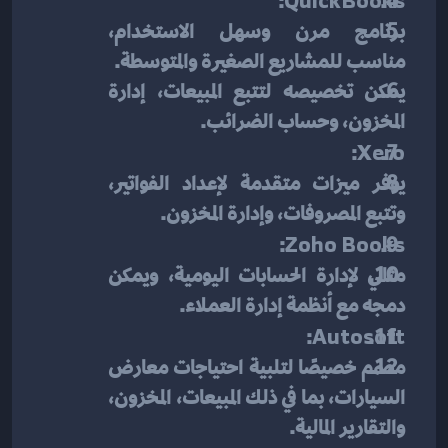
:
QuickBooks
برنامج مرن وسهل الاستخدام، 
مناسب للمشاريع الصغيرة والمتوسطة.
يمكن تخصيصه لتتبع المبيعات، إدارة 
المخزون، وحساب الضرائب.
:
Xero
يوفر ميزات متقدمة لإعداد الفواتير، 
وتتبع المصروفات، وإدارة المخزون.
:
Zoho Books
مثالي لإدارة الحسابات اليومية، ويمكن 
دمجه مع أنظمة إدارة العملاء.
:
Autosoft
مصمم خصيصًا لتلبية احتياجات معارض 
السيارات، بما في ذلك المبيعات، المخزون، 
والتقارير المالية.