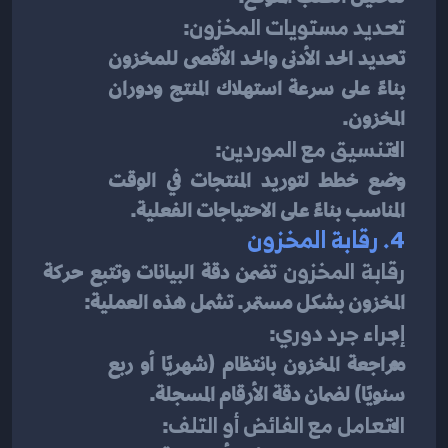
تحديد مستويات المخزون
:
تحديد الحد الأدنى والحد الأقصى للمخزون 
بناءً على سرعة استهلاك المنتج ودوران 
المخزون.
التنسيق مع الموردين
:
وضع خطط لتوريد المنتجات في الوقت 
المناسب بناءً على الاحتياجات الفعلية.
4. 
رقابة المخزون
رقابة المخزون
 تضمن دقة البيانات وتتبع حركة 
المخزون بشكل مستمر. تشمل هذه العملية:
إجراء جرد دوري
:
مراجعة المخزون بانتظام (شهريًا أو ربع 
سنويًا) لضمان دقة الأرقام المسجلة.
التعامل مع الفائض أو التلف
: