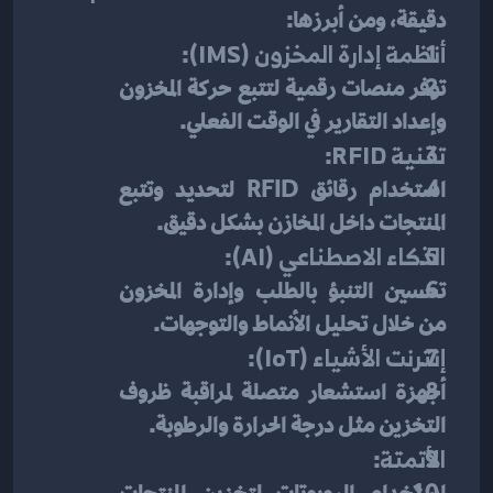
دقيقة، ومن أبرزها:
أنظمة إدارة المخزون (IMS)
:
توفر منصات رقمية لتتبع حركة المخزون 
وإعداد التقارير في الوقت الفعلي.
تقنية RFID
:
استخدام رقائق RFID لتحديد وتتبع 
المنتجات داخل المخازن بشكل دقيق.
الذكاء الاصطناعي (AI)
:
تحسين التنبؤ بالطلب وإدارة المخزون 
من خلال تحليل الأنماط والتوجهات.
إنترنت الأشياء (IoT)
:
أجهزة استشعار متصلة لمراقبة ظروف 
التخزين مثل درجة الحرارة والرطوبة.
الأتمتة
: