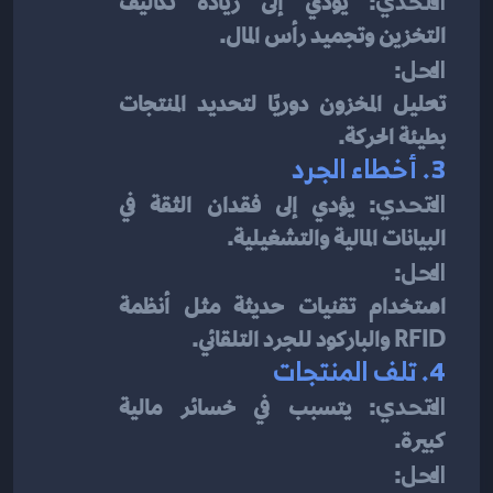
التحدي
: يؤدي إلى زيادة تكاليف 
التخزين وتجميد رأس المال.
الحل
:
تحليل المخزون دوريًا لتحديد المنتجات 
بطيئة الحركة.
3. 
أخطاء الجرد
التحدي
: يؤدي إلى فقدان الثقة في 
البيانات المالية والتشغيلية.
الحل
:
استخدام تقنيات حديثة مثل أنظمة 
RFID والباركود للجرد التلقائي.
4. 
تلف المنتجات
التحدي
: يتسبب في خسائر مالية 
كبيرة.
الحل
: