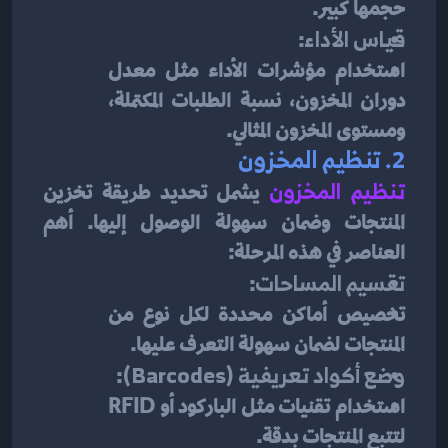
حجمها كبير.
قياس الأداء
:
استخدام مؤشرات الأداء مثل معدل 
دوران المخزون، نسبة الطلبات المكتملة، 
ومستوى المخزون المثالي.
2. 
تنظيم المخزون
تنظيم المخزون
يشمل تحديد طريقة تخزين 
المنتجات وضمان سهولة الوصول إليها. أهم 
العناصر في هذه المرحلة:
تقسيم المساحات
:
تخصيص أماكن محددة لكل نوع من 
المنتجات لضمان سهولة التعرف عليها.
وضع أكواد تعريفية (Barcodes)
:
استخدام تقنيات مثل الباركود أو RFID 
لتتبع المنتجات بدقة.