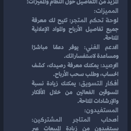
المزيد من التفاصيل حول النظام والمميزات:
المميزات:
لوحة تحكم المتجر:
 تتيح لك معرفة 
جميع تفاصيل الأرباح والمواد الإعلانية 
المتاحة.
الدعم الفني:
 يوفر دعمًا مباشرًا 
ومساعدة لاستفساراتك.
الرصيد:
 يمكنك معرفة رصيدك، كشف 
الحساب، وطلب سحب الأرباح.
أفكار التسويق:
 يمكنك زيادة نسبة 
المسوقين الفعالين من خلال الأفكار 
والإرشادات المتاحة.
المستفيدون:
أصحاب المتاجر المشتركين:
يستفيدون من زيادة المبيعات عبر 