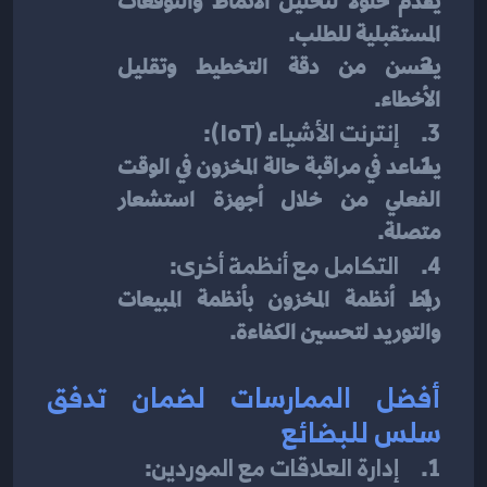
يقدم حلولًا لتحليل الأنماط والتوقعات 
المستقبلية للطلب.
يحسن من دقة التخطيط وتقليل 
الأخطاء.
3.     
إنترنت الأشياء (IoT)
:
يساعد في مراقبة حالة المخزون في الوقت 
الفعلي من خلال أجهزة استشعار 
متصلة.
4.     
التكامل مع أنظمة أخرى
:
ربط أنظمة المخزون بأنظمة المبيعات 
والتوريد لتحسين الكفاءة.
أفضل الممارسات لضمان تدفق 
سلس للبضائع
1.     
إدارة العلاقات مع الموردين
: