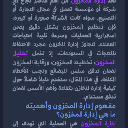
تُعد
إدارة المخزون
من أهم عناصر نجاح أي 
شركة أو مؤسسة تعمل في مجال التجارة أو 
التصنيع. سواء كانت الشركة صغيرة أو كبيرة، 
فإن 
تنظيم المخزون
 بشكل دقيق يضمن 
استمرارية العمليات وسرعة تلبية احتياجات 
العملاء. تتجاوز إدارة المخزون مجرد الاحتفاظ 
بالمنتجات في المستودعات، إذ تشمل
تحليل 
المخزون
، 
تخطيط المخزون
، و
رقابة المخزون
لضمان تدفق سلس للبضائع وتجنب الأخطاء 
المكلفة. في هذا المقال، سنقدم دليلًا شاملاً حول 
كيفية إدارة المخازن بكفاءة وأهم الأسس لضمان 
تدفق مستدام.
مفهوم إدارة المخزون وأهميته
ما هي إدارة المخزون؟
إدارة المخزون
هي العملية التي تهدف إلى 