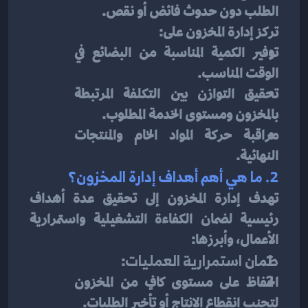
الطلب دون حدوث فائض أو نقص.
تركز إدارة المخزون على:
توفير الكمية المناسبة من البضائع في 
الوقت المناسب.
تحقيق التوازن بين التكلفة المرتبطة 
بالمخزون ومستوى الخدمة المطلوب.
مراقبة حركة المواد الخام والمنتجات 
النهائية.
2. ما هي أهم أهداف إدارة المخزون؟
تهدف إدارة المخزون إلى تحقيق عدة أهداف 
رئيسية لضمان الكفاءة التشغيلية واستمرارية 
الأعمال، وأبرزها:
ضمان استمرارية العمليات
:
الحفاظ على مستوى كافٍ من المخزون 
لتجنب انقطاع الإنتاج أو تأخير الطلبات.