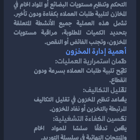
التحكم وتنظيم مستويات البضائع أو المواد الخام في 
المخازن لتلبية طلبات العملاء بكفاءة ودون تأخير. 
تشمل هذه العملية جميع الأنشطة المتعلقة 
بتحديد الكميات المطلوبة، مراقبة مستويات 
المخزون، وتجنب الفائض أو النقص.
أهمية إدارة المخزون
ضمان استمرارية العمليات
:
تتيح تلبية طلبات العملاء بسرعة ودون 
انقطاع.
تقليل التكاليف
:
يساعد تنظيم المخزون في تقليل التكاليف 
المرتبطة بالتخزين أو نفاد المخزون.
تحسين الكفاءة التشغيلية
:
يضمن تدفقًا سلسًا للمواد الخام 
والمنتجات النهائية في سلسلة التوريد.