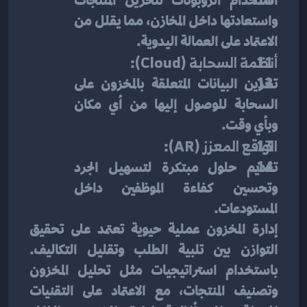
استخدام الروبوتات لتخزين المنتجات 
واستعادتها داخل المخازن، مما يقلل من 
الاعتماد على العمالة اليدوية.
أنظمة السحابة (Cloud)
:
تخزين البيانات المتعلقة بالمخزون على 
السحابة للوصول إليها من أي مكان 
وبأي وقت.
الواقع المعزز (AR)
:
تقديم حلول مبتكرة لتسهيل الجرد 
وتحسين كفاءة الموظفين داخل 
المستودعات.
إدارة المخزون عملية حيوية تعتمد على تحقيق 
التوازن بين تلبية الطلب وتقليل التكاليف. 
باستخدام استراتيجيات مثل تحليل المخزون 
وتصنيف المنتجات، مع الاعتماد على التقنيات 