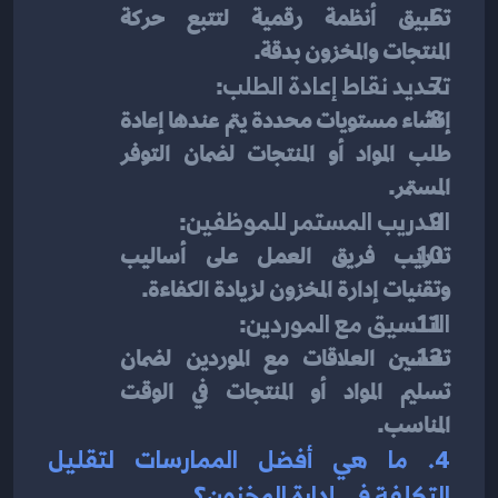
تطبيق أنظمة رقمية لتتبع حركة 
المنتجات والمخزون بدقة.
تحديد نقاط إعادة الطلب
:
إنشاء مستويات محددة يتم عندها إعادة 
طلب المواد أو المنتجات لضمان التوفر 
المستمر.
التدريب المستمر للموظفين
:
تدريب فريق العمل على أساليب 
وتقنيات إدارة المخزون لزيادة الكفاءة.
التنسيق مع الموردين
:
تحسين العلاقات مع الموردين لضمان 
تسليم المواد أو المنتجات في الوقت 
المناسب.
4. ما هي أفضل الممارسات لتقليل 
التكلفة في إدارة المخزون؟