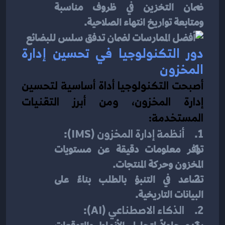
ضمان التخزين في ظروف مناسبة 
ومتابعة تواريخ انتهاء الصلاحية.
دور التكنولوجيا في تحسين إدارة 
المخزون
أصبحت التكنولوجيا أداة أساسية لتحسين 
إدارة المخزون، ومن أبرز التقنيات 
المستخدمة:
1.     
أنظمة إدارة المخزون (IMS)
:
توفر معلومات دقيقة عن مستويات 
المخزون وحركة المنتجات.
تساعد في التنبؤ بالطلب بناءً على 
البيانات التاريخية.
2.     
الذكاء الاصطناعي (AI)
: