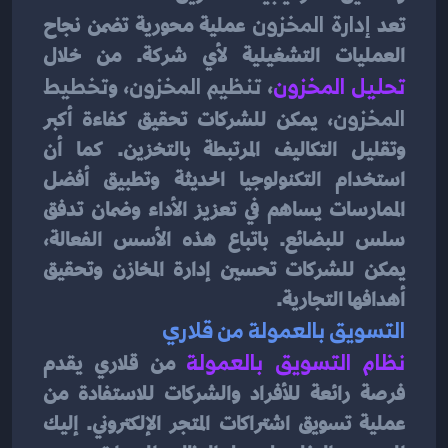
تعد 
إدارة المخزون
 عملية محورية تضمن نجاح 
العمليات التشغيلية لأي شركة. من خلال
تحليل المخزون
، 
تنظيم المخزون
، و
تخطيط 
المخزون
، يمكن للشركات تحقيق كفاءة أكبر 
وتقليل التكاليف المرتبطة بالتخزين. كما أن 
استخدام التكنولوجيا الحديثة وتطبيق أفضل 
الممارسات يساهم في تعزيز الأداء وضمان تدفق 
سلس للبضائع. باتباع هذه الأسس الفعالة، 
يمكن للشركات تحسين إدارة المخازن وتحقيق 
أهدافها التجارية.
التسويق بالعمولة من قلاري
نظام التسويق بالعمولة
من قلاري يقدم 
فرصة رائعة للأفراد والشركات للاستفادة من 
عملية تسويق اشتراكات المتجر الإلكتروني. إليك 