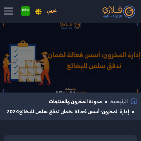
عربي
نتقال إلى المحتوى الرئيسي
الرئيسية
مدونة المخزون والمنتجات
إدارة المخزون: أسس فعالة لضمان تدفق سلس للبضائع2024