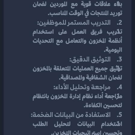
بناء علاقات قوية مع الموردين لضمان 
توريد المنتجات في الوقت المناسب.
2.     
التدريب المستمر للموظفين
:
تدريب فريق العمل على استخدام 
أنظمة المخزون والتعامل مع التحديات 
اليومية.
3.     
التوثيق الدقيق
:
توثيق جميع العمليات المتعلقة بالمخزون 
لضمان الشفافية والمصداقية.
4.     
مراجعة وتحليل الأداء
:
مراجعة أداء نظام إدارة المخزون بانتظام 
لتحسين الكفاءة.
5.     
الاستفادة من البيانات الضخمة
:
استخدام البيانات لتحليل الطلب 
وتحسين استراتيجيات التخزين.