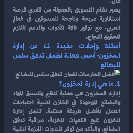
مال.
يعتبر نظام التسويق بالعمولة من قلاري فرصة 
استثمارية مربحة وناجحة للمسوقين في العالم 
العربي، مع توفير كافة الأدوات والدعم اللازم 
لتحقيق النجاح.
أسئلة وإجابات مفيدة لك عن إدارة 
المخزون: أسس فعالة لضمان تدفق سلس 
للبضائع
1. ما هي إدارة المخزون؟
إدارة المخزون
 هي عملية تنظيم وتنسيق المواد 
والبضائع الموجودة في المخازن لتلبية احتياجات 
العمل بأفضل طريقة ممكنة. تشمل إدارة 
المخزون تتبع الكميات المخزنة، مراقبة تدفق 
البضائع، والتأكد من توفر المنتجات اللازمة لتلبية 