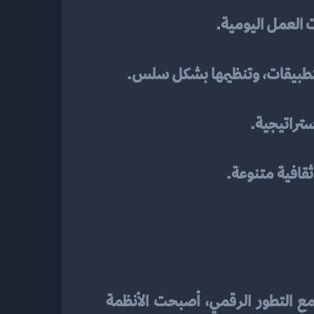
ت العمل اليومية.
التطبيقات، وتنظيمها بشكل سلس.
ستراتيجية.
قافية متنوعة.
في الماضي، كانت إدارة المطاعم تعتمد على الطرق التقليدية مثل الأوراق والجداول اليدوية. ومع التطور الرقمي، أصبحت الأنظمة 