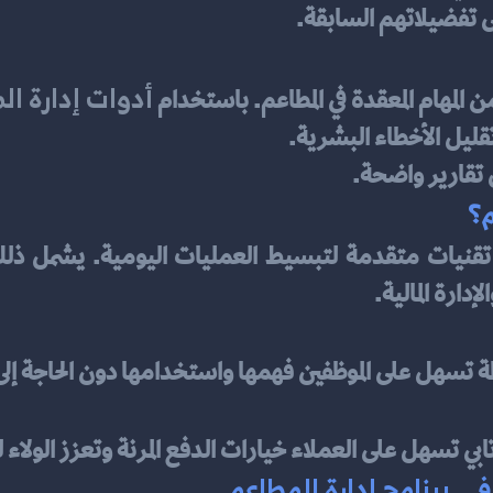
ى تفضيلاتهم السابقة.
أدوات إدارة ال
 المهام المعقدة في المطاعم. باستخدام 
ليل الأخطاء البشرية.
ى تقارير واضحة.
م؟
دارة المالية.
 تسهل على الموظفين فهمها واستخدامها دون الحاجة إ
ي تسهل على العملاء خيارات الدفع المرنة وتعزز الولاء ل
ي برنامج إدارة المطاعم