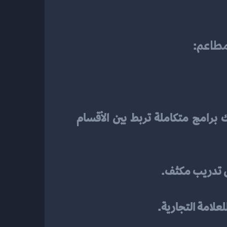
مطاعم
:
 تقنيات متقدمة لتبسيط العمليات اليومية. يشمل ذلك برامج متكاملة تربط بين الأقسام 
لى تدريب مكثف.
لعلامة التجارية.