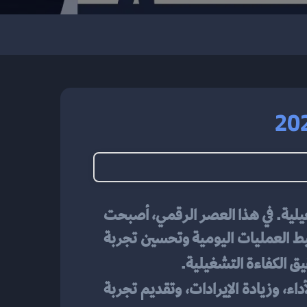
إدارة المطاعم تتطلب الكثير من الجهد والتركيز لتحقيق التوازن بين جودة الخدمة والكفاءة التشغيلية. في هذا العصر الرقمي، أصبحت 
التكنولوجيا جزءًا لا يتجزأ من نجاح أي مطعم، حيث تقدم الحلول البرمجية أدوات فعالة لتبسيط العمليات اليومية وتحسين تجربة 
يق الكفاءة التشغيلية.
، وكيفية استخدامه لتحسين الأداء، وزيادة الإيرادات، وتقديم تجربة 