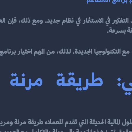
فة بسرعة.