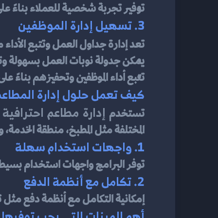
توفير تجربة شخصية للعملاء بناءً عل
3. تسهيل إدارة الموظفين
تعد إدارة جداول العمل وتتبع الأداء من
يمكن جدولة نوبات العمل بسهولة وتق
تتبع أداء الموظفين وتحفيزهم بناءً عل
كيف تعمل حلول إدارة المطاع
إدارة مطاعم احترافية
تستخدم 
المختلفة مثل المطبخ، منطقة الخدمة، والإ
1. واجهات استخدام سهلة
توفر البرامج واجهات استخدام بسيطة
2. تكامل مع أنظمة الدفع
إمكانية التكامل مع أنظمة دفع مثل تاب
أهم الميزات التي يجب توفرها ف