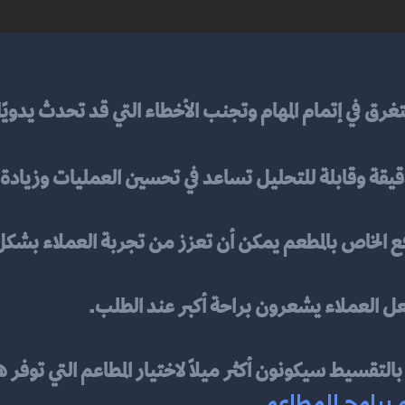
غرق في إتمام المهام وتجنب الأخطاء التي قد تحدث يدويًا
قيقة وقابلة للتحليل تساعد في تحسين العمليات وزيادة ا
فع الخاص بالمطعم يمكن أن تعزز من تجربة العملاء بشكل
عل العملاء يشعرون براحة أكبر عند الطلب.
لتقسيط سيكونون أكثر ميلًا لاختيار المطاعم التي توفر 
 برامج المطاعم