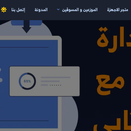
متجر الاجهزة
الموزعين و المسوقين
المدونة
إتصل بنا