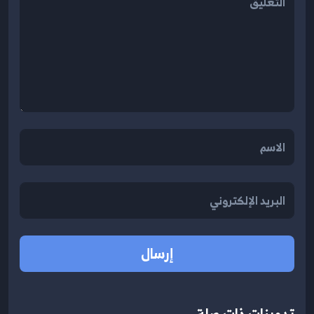
إرسال
تدوينات ذات صلة