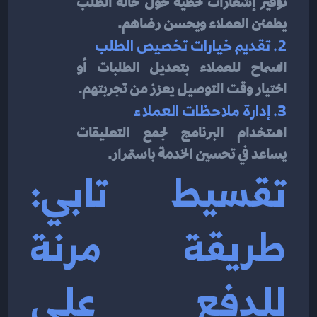
توفير إشعارات لحظية حول حالة الطلب 
يطمئن العملاء ويحسن رضاهم.
2. تقديم خيارات تخصيص الطلب
السماح للعملاء بتعديل الطلبات أو 
اختيار وقت التوصيل يعزز من تجربتهم.
3. إدارة ملاحظات العملاء
استخدام البرنامج لجمع التعليقات 
يساعد في تحسين الخدمة باستمرار.
تقسيط تابي: 
طريقة مرنة 
للدفع على 