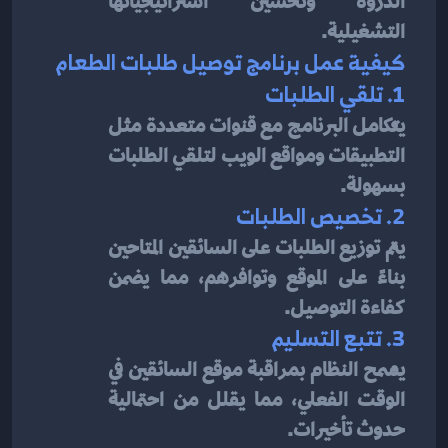
الذروة وتحسين استراتيجياتها 
التشغيلية.
كيفية عمل برنامج توصيل طلبات الطعام
1. تلقي الطلبات
يتكامل البرنامج مع قنوات متعددة مثل 
التطبيقات ومواقع الويب لتلقي الطلبات 
بسهولة.
2. تخصيص الطلبات
يتم توزيع الطلبات على السائقين المتاحين 
بناءً على الموقع وتوافرهم، مما يضمن 
كفاءة التوصيل.
3. تتبع التسليم
يسمح النظام بمراقبة موقع السائقين في 
الوقت الفعلي، مما يقلل من احتمالية 
حدوث تأخيرات.