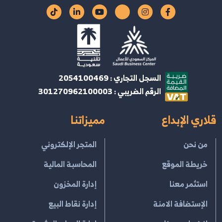
السجل التجاري : 2054100469
الرقم الضريبي : 301270962100003
قلاري الإبداع
مميزاتنا
من نحن
المتجر الإلكتروني
خريطة الموقع
المحاسبة المالية
استثمر معنا
إدارة المخزون
الإستضافة الامنة
إدارة نقاط البيع