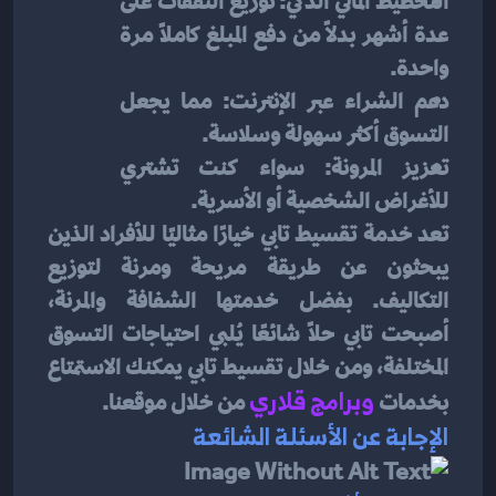
التخطيط المالي الذكي: توزيع النفقات على 
عدة أشهر بدلاً من دفع المبلغ كاملاً مرة 
واحدة.
دعم الشراء عبر الإنترنت: مما يجعل 
التسوق أكثر سهولة وسلاسة.
تعزيز المرونة: سواء كنت تشتري 
للأغراض الشخصية أو الأسرية.
تعد خدمة تقسيط تابي خيارًا مثاليًا للأفراد الذين 
يبحثون عن طريقة مريحة ومرنة لتوزيع 
التكاليف. بفضل خدمتها الشفافة والمرنة، 
أصبحت تابي حلاً شائعًا يُلبي احتياجات التسوق 
المختلفة، ومن خلال تقسيط تابي يمكنك الاستمتاع 
بخدمات 
و
برامج قلاري
من خلال موقعنا.
الإجابة عن الأسئلة الشائعة