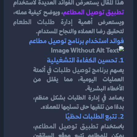
هذا المقال يستعرض الفوائد العديدة لاستخدام 
تطبيق توصيل المطاعم
، ويوضح كيفية عمله، 
ويستعرض أهمية 
إدارة طلبات الطعام
لتحقيق رضا العملاء والنجاح المستدام.
فوائد استخدام برنامج توصيل مطاعم
1. تحسين الكفاءة التشغيلية
يسهم 
برنامج توصيل طلبات
 في أتمتة 
العمليات اليومية، مما يقلل من 
الأخطاء البشرية.
يساعد في إدارة الطلبات بشكل منظم، 
بدءًا من تلقيها حتى تسليمها للعملاء.
2. تتبع الطلبات لحظيًا
باستخدام 
تطبيق توصيل المطاعم
، 
يمكن للمطاعم تتبع موقع السائقين 