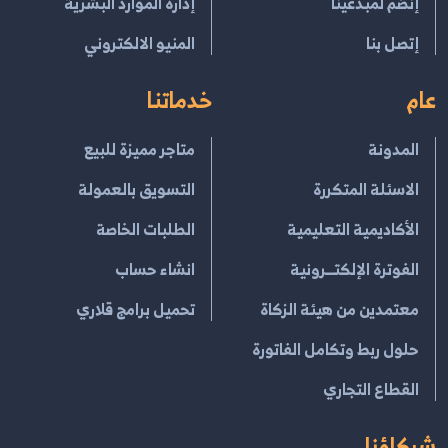
إنضم لمبدعينا
إدارة الموارد البشرية
إتصل بنا
المنيو الالكتروني
عام
خدماتنا
المدونة
متاجر مميزة للبيع
الاسئلة المتكررة
التسويق بالعمولة
الأكاديمية التعليمية
الطلبات الخاصة
الفوترة الإلكتــرونية
انشاء حساب
معتمدين من هيئة الزكاة
تحميل برامج قلاري
حلول ربط وتكامل الفاتورة
القطاع التجاري
شركاؤنا