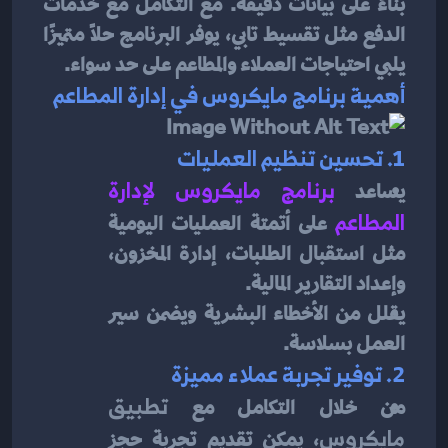
بناءً على بيانات دقيقة. مع التكامل مع خدمات 
الدفع مثل تقسيط تابي، يوفر البرنامج حلاً متميزًا 
يلبي احتياجات العملاء والمطاعم على حد سواء.
أهمية برنامج مايكروس في إدارة المطاعم
1. تحسين تنظيم العمليات
يساعد 
برنامج مايكروس لإدارة 
المطاعم
على أتمتة العمليات اليومية 
مثل استقبال الطلبات، إدارة المخزون، 
وإعداد التقارير المالية.
يقلل من الأخطاء البشرية ويضمن سير 
العمل بسلاسة.
2. توفير تجربة عملاء مميزة
من خلال التكامل مع 
تطبيق 
مايكروس
، يمكن تقديم تجربة حجز 