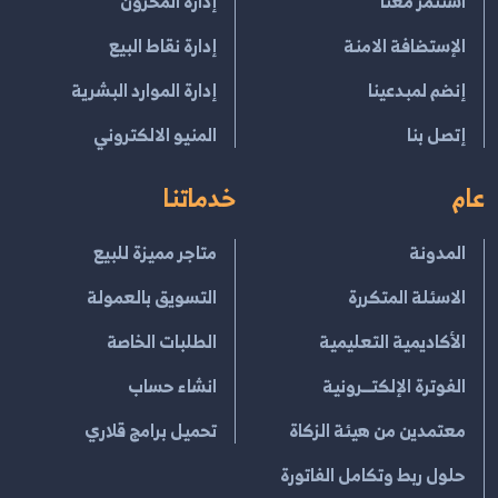
استثمر معنا
إدارة المخزون
الإستضافة الامنة
إدارة نقاط البيع
إنضم لمبدعينا
إدارة الموارد البشرية
إتصل بنا
المنيو الالكتروني
عام
خدماتنا
المدونة
متاجر مميزة للبيع
الاسئلة المتكررة
التسويق بالعمولة
الأكاديمية التعليمية
الطلبات الخاصة
الفوترة الإلكتــرونية
انشاء حساب
معتمدين من هيئة الزكاة
تحميل برامج قلاري
حلول ربط وتكامل الفاتورة