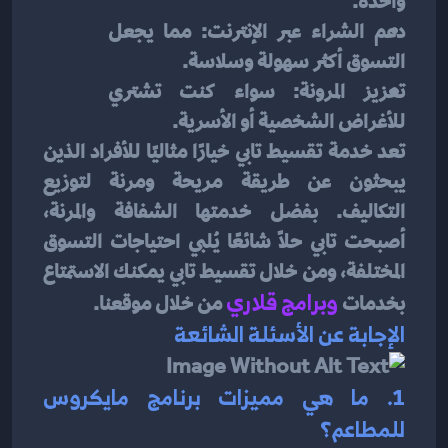
واحدة.
دعم الشراء عبر الإنترنت: مما يجعل 
التسوق أكثر سهولة وسلاسة.
تعزيز المرونة: سواء كنت تشتري 
للأغراض الشخصية أو الأسرية.
تعد خدمة تقسيط تابي خيارًا مثاليًا للأفراد الذين 
يبحثون عن طريقة مريحة ومرنة لتوزيع 
التكاليف. بفضل خدمتها الشفافة والمرنة، 
أصبحت تابي حلاً شائعًا يُلبي احتياجات التسوق 
المختلفة، ومن خلال تقسيط تابي يمكنك الاستمتاع 
بخدمات 
و
ب
رامج قلاري
من خلال موقعنا.
الإجابة عن الأسئلة الشائعة
1. ما هي مميزات برنامج مايكروس 
للمطاعم؟