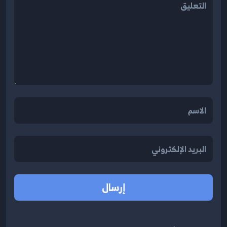
إرسال