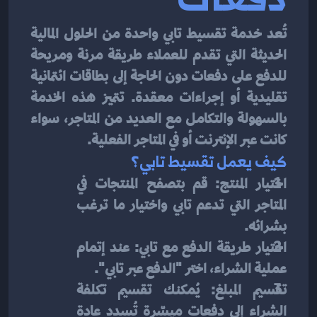
تُعد خدمة تقسيط تابي واحدة من الحلول المالية 
الحديثة التي تقدم للعملاء طريقة مرنة ومريحة 
للدفع على دفعات دون الحاجة إلى بطاقات ائتمانية 
تقليدية أو إجراءات معقدة. تتميز هذه الخدمة 
بالسهولة والتكامل مع العديد من المتاجر، سواء 
كانت عبر الإنترنت أو في المتاجر الفعلية.
كيف يعمل تقسيط تابي؟
اختيار المنتج: قم بتصفح المنتجات في 
المتاجر التي تدعم تابي واختيار ما ترغب 
بشرائه.
اختيار طريقة الدفع مع تابي: عند إتمام 
عملية الشراء، اختر "الدفع عبر تابي".
تقسيم المبلغ: يُمكنك تقسيم تكلفة 
الشراء إلى دفعات ميسّرة تُسدد عادة 