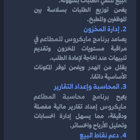
البيع لتلقي الطلبات بسهولة.
يضمن توزيع الطلبات بسلاسة بين 
الموظفين والمطبخ.
2. إدارة المخزون
يساعد 
برنامج مايكروس للمطاعم
 في 
مراقبة مستويات المخزون وتقديم 
تنبيهات عند الحاجة لإعادة الطلب.
يقلل من الهدر ويضمن توفر المكونات 
الأساسية دائمًا.
3. المحاسبة وإعداد التقارير
يتيح 
برنامج محاسبة المطاعم 
مايكروس
 إعداد تقارير مالية مفصلة 
ودقيقة، مما يسهل إدارة الحسابات 
وتحليل الأرباح والخسائر.
4. دعم نقاط البيع