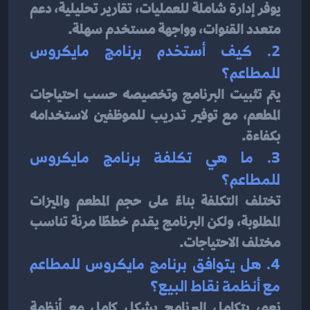
يوفر إدارة شاملة للعمليات، تقارير تحليلية، دعم 
متعدد القنوات، وواجهة مستخدم سهلة.
2. كيف أستخدم برنامج مايكروس 
للمطاعم؟
يتم تثبيت البرنامج وتخصيصه حسب احتياجات 
المطعم، مع توفير تدريب للموظفين لاستخدامه 
بكفاءة.
3. ما هي تكلفة برنامج مايكروس 
للمطاعم؟
تختلف التكلفة بناءً على حجم المطعم والميزات 
المطلوبة، ولكن البرنامج يقدم خططًا مرنة تناسب 
مختلف الاحتياجات.
4. هل يتوافق برنامج مايكروس للمطاعم 
مع أنظمة نقاط البيع؟
نعم، يتكامل البرنامج بشكل كامل مع أنظمة 