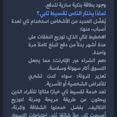
وجود بطاقة بنكية سارية للدفع.
لماذا يختار الناس تقسيط تابي؟
يُفضّل العديد من الأشخاص استخدام تابي لعدة 
أسباب، منها:
التخطيط المالي الذكي: توزيع النفقات على 
عدة أشهر بدلاً من دفع المبلغ كاملاً مرة 
واحدة.
دعم الشراء عبر الإنترنت: مما يجعل 
التسوق أكثر سهولة وسلاسة.
تعزيز المرونة: سواء كنت تشتري 
للأغراض الشخصية أو الأسرية.
تعد خدمة تقسيط تابي خيارًا مثاليًا للأفراد الذين 
يبحثون عن طريقة مريحة ومرنة لتوزيع 
التكاليف. بفضل خدمتها الشفافة والمرنة، 
أصبحت تابي حلاً شائعًا يُلبي احتياجات التسوق 