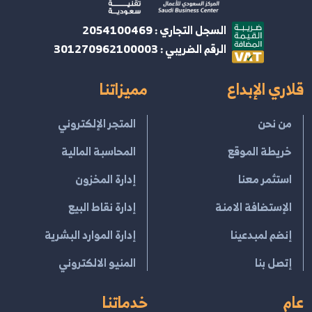
السجل التجاري : 2054100469
الرقم الضريبي : 301270962100003
قلاري الإبداع
مميزاتنا
من نحن
المتجر الإلكتروني
خريطة الموقع
المحاسبة المالية
استثمر معنا
إدارة المخزون
الإستضافة الامنة
إدارة نقاط البيع
إنضم لمبدعينا
إدارة الموارد البشرية
إتصل بنا
المنيو الالكتروني
عام
خدماتنا