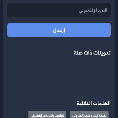
إرسال
تدوينات ذات صلة
الكلمات الدلالية
تكلفة إنشاء متجر إلكتروني
تكاليف بناء متجر إلكتروني