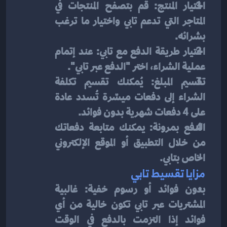
اختيار المنتج: قم بتصفح المنتجات في 
المتاجر التي تدعم تابي واختيار ما ترغب 
بشرائه.
اختيار طريقة الدفع مع تابي: عند إتمام 
عملية الشراء، اختر "الدفع عبر تابي".
تقسيم المبلغ: يُمكنك تقسيم تكلفة 
الشراء إلى دفعات ميسّرة تُسدد عادة 
على 4 دفعات شهرية بدون فوائد.
الدفع بمرونة: يمكنك متابعة دفعاتك 
من خلال التطبيق أو الموقع الإلكتروني 
الخاص بتابي.
مزايا تقسيط تابي
بدون فوائد أو رسوم خفية: غالبية 
المشتريات عبر تابي تكون خالية من أي 
فوائد إذا التزمت بالدفع في الوقت 