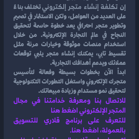
إن 
تكلفة إنشاء متجر إلكتروني
 تختلف بناءً 
على العديد من العوامل، ولكن الاستثمار في تصميم 
وتطوير متجر احترافي يعد خطوة حاسمة لتحقيق 
النجاح في عالم التجارة الإلكترونية. من خلال 
استخدام منصات موثوقة وخيارات مرنة مثل 
تقسيط تابي، يمكنك إنشاء متجر يلبي توقعات 
عملائك ويدعم أهدافك التجارية.
ابدأ الآن بخطوات بسيطة وفعالة لتأسيس 
متجرك الإلكتروني واستغل التطورات التكنولوجية 
لتحقيق نمو مستدام وزيادة مبيعاتك.
للاتصال بنا ومعرفة خدامتنا في مجال 
المتجر الإلكتروني اضغط هنا 
للتعرف على برنامج قلاري للتسويق 
بالعمولة، اضغط هن
ا.