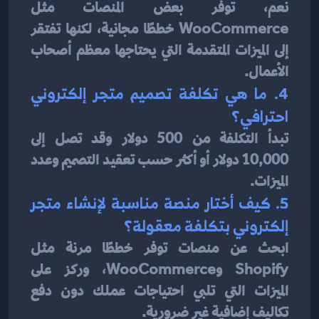
نعم، توفر بعض المنصات مثل 
WooCommerce خططًا مجانية، لكنها تفتقر 
إلى الميزات المتقدمة التي يحتاجها معظم أصحاب 
الأعمال.
4. ما هي تكلفة تصميم متجر إلكتروني 
احترافي؟
تبدأ التكلفة من 500 دولار وقد تصل إلى 
10,000 دولار أو أكثر حسب تعقيد التصميم وعدد 
الميزات.
5. كيف أختار منصة مناسبة لإنشاء متجر 
إلكتروني بتكلفة معقولة؟
ابحث عن منصات توفر خططًا مرنة مثل 
Shopify وWooCommerce، وركز على 
الميزات التي تلبي احتياجات عملك دون دفع 
تكاليف إضافية غير ضرورية.