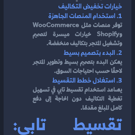
خيارات تخفيض التكاليف
1. استخدام المنصات الجاهزة
توفر منصات مثل WooCommerce 
وShopify خيارات ميسرة لتصميم 
وتشغيل المتجر بتكاليف منخفضة.
2. البدء بتصميم بسيط
يمكن البدء بتصميم بسيط وتطوير المتجر 
لاحقًا حسب احتياجات السوق.
3. استغلال خطط التقسيط
يساعد استخدام تقسيط تابي في تسهيل 
تغطية التكاليف دون الحاجة إلى دفع 
كامل المبلغ مقدمًا.
تقسيط تابي: 