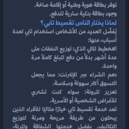
توفر بطاقة هوية وطنية أو إقامة صالحة.
وجود بطاقة بنكية سارية للدفع.
لماذا يختار الناس تقسيط تابي؟
يُفضّل العديد من الأشخاص استخدام تابي لعدة 
أسباب، منها:
التخطيط المالي الذكي: توزيع النفقات على 
عدة أشهر بدلاً من دفع المبلغ كاملاً مرة 
واحدة.
دعم الشراء عبر الإنترنت: مما يجعل 
التسوق أكثر سهولة وسلاسة.
تعزيز المرونة: سواء كنت تشتري 
للأغراض الشخصية أو الأسرية.
تعد خدمة تقسيط تابي خيارًا مثاليًا للأفراد الذين 
يبحثون عن طريقة مريحة ومرنة لتوزيع 
التكاليف. بفضل خدمتها الشفافة والمرنة، 