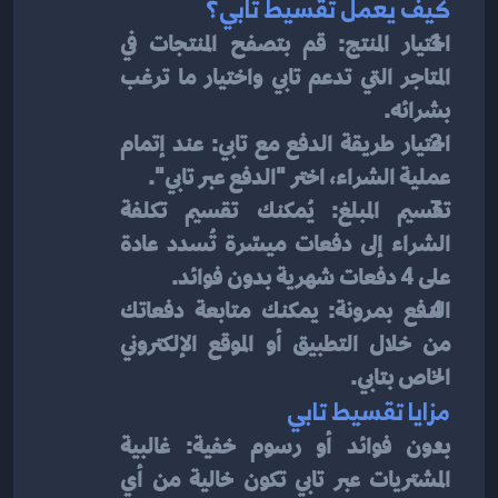
كيف يعمل تقسيط تابي؟
اختيار المنتج: قم بتصفح المنتجات في 
المتاجر التي تدعم تابي واختيار ما ترغب 
بشرائه.
اختيار طريقة الدفع مع تابي: عند إتمام 
عملية الشراء، اختر "الدفع عبر تابي".
تقسيم المبلغ: يُمكنك تقسيم تكلفة 
الشراء إلى دفعات ميسّرة تُسدد عادة 
على 4 دفعات شهرية بدون فوائد.
الدفع بمرونة: يمكنك متابعة دفعاتك 
من خلال التطبيق أو الموقع الإلكتروني 
الخاص بتابي.
مزايا تقسيط تابي
بدون فوائد أو رسوم خفية: غالبية 
المشتريات عبر تابي تكون خالية من أي 