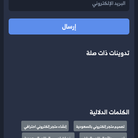
إرسال
تدوينات ذات صلة
الكلمات الدلالية
تصميم متجر إلكتروني بالسعودية
إنشاء متجر إلكتروني احترافي