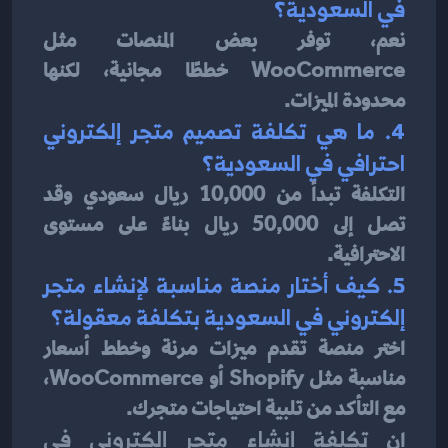
في السعودية؟
نعم، توفر بعض المنصات مثل 
WooCommerce خططًا مجانية، لكنها 
محدودة الميزات.
4. ما هي تكلفة تصميم متجر إلكتروني 
احترافي في السعودية؟
التكلفة تبدأ من 10,000 ريال سعودي وقد 
تصل إلى 50,000 ريال بناءً على مستوى 
الاحترافية.
5. كيف أختار منصة مناسبة لإنشاء متجر 
إلكتروني في السعودية بتكلفة معقولة؟
اختر منصة تقدم ميزات مرنة وخطط أسعار 
مناسبة مثل Shopify أو WooCommerce، 
مع التأكد من تلبية احتياجات متجرك.
إن 
تكلفة إنشاء متجر إلكتروني في 