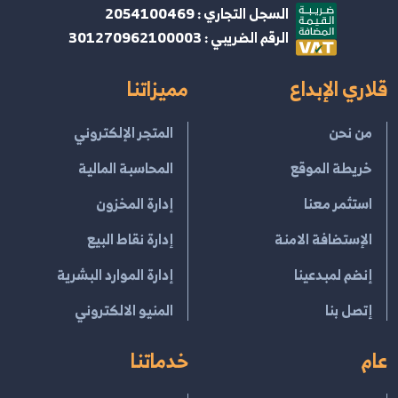
السجل التجاري : 2054100469
الرقم الضريبي : 301270962100003
قلاري الإبداع
مميزاتنا
من نحن
المتجر الإلكتروني
خريطة الموقع
المحاسبة المالية
استثمر معنا
إدارة المخزون
الإستضافة الامنة
إدارة نقاط البيع
إنضم لمبدعينا
إدارة الموارد البشرية
إتصل بنا
المنيو الالكتروني
عام
خدماتنا