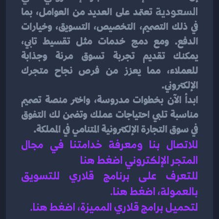
السعودية
 تعتمد على العديد من العوامل، بما 
في ذلك التصميم، التخصيص، التسويق، وخيارات 
الدفع. ومع دمج خدمات مثل تقسيط تابي، 
يمكنك تقديم تجربة تسوق مرنة وجذابة 
للعملاء، مما يعزز من فرص نجاح متجرك 
الإلكتروني.
ابدأ الآن بخطوات مدروسة، واختر منصة تصميم 
مناسبة تلبي احتياجات عملك وتضمن لك التفوق 
في سوق التجارة الإلكترونية المتنامي في المملكة.
للاتصال بنا ومعرفة خدامتنا في مجال 
المتجر الإلكتروني اضغط هنا 
للتعرف على برنامج قلاري للتسويق 
بالعمولة، اضغط هن
ا.
لتحميل برامج قلاري المميزة، اضغط هنا.